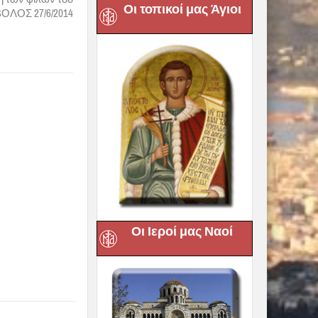
Οι τοπικοί μας Άγιοι
ΒΟΛΟΣ 27/6/2014
Οι Ιεροί μας Ναοί