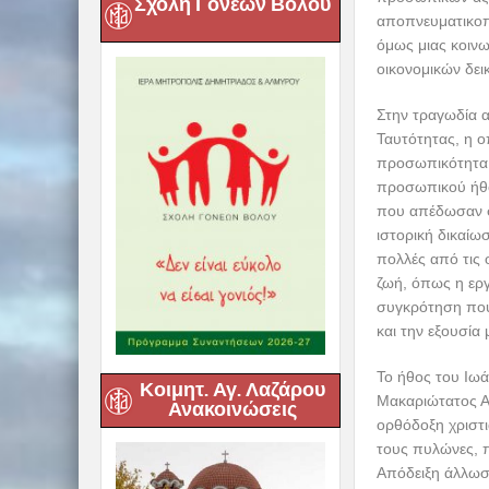
Σχολή Γονέων Βόλου
αποπνευματικοπ
όμως μιας κοινω
οικονομικών δει
Στην τραγωδία α
Ταυτότητας, η ο
προσωπικότητα 
προσωπικού ήθου
που απέδωσαν σ
ιστορική δικαίω
πολλές από τις 
ζωή, όπως η εργ
συγκρότηση που
και την εξουσία 
Το ήθος του Ιωά
Κοιμητ. Αγ. Λαζάρου
Μακαριώτατος Α
Ανακοινώσεις
ορθόδοξη χριστι
τους πυλώνες, π
Απόδειξη άλλωστ