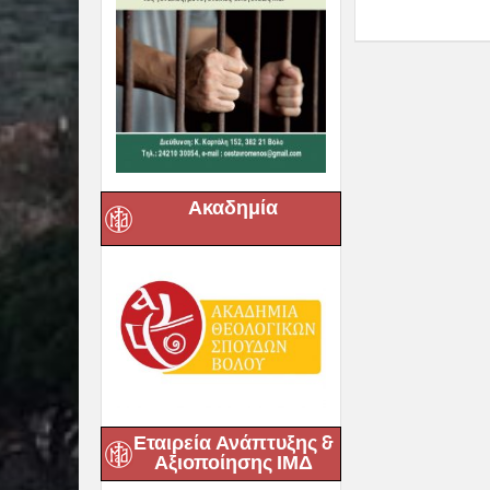
Ακαδημία
Εταιρεία Ανάπτυξης &
Αξιοποίησης ΙΜΔ