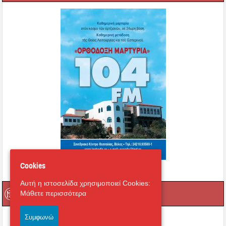
Cookies
Αυτή η ιστοσελίδα χρησιμοποιεί Cookies:
Πληροφόρηση
Μάθετε περισσότερα
Συμφωνώ