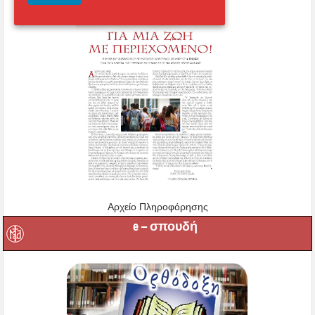
Αρχείο Πληροφόρησης
e – σπουδή