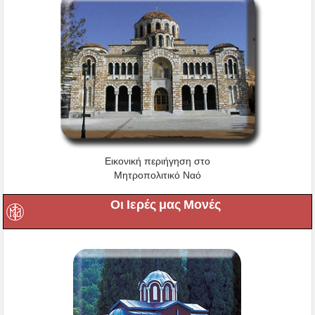
Εικονική περιήγηση στο
Μητροπολιτικό Ναό
Οι Ιερές μας Μονές