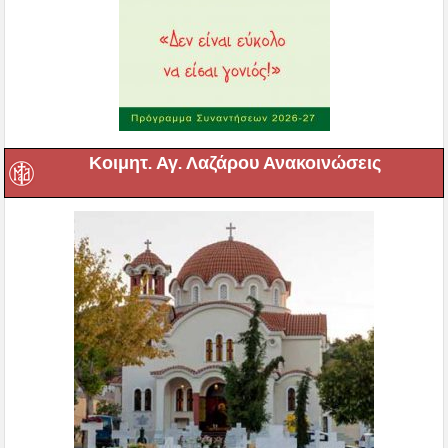
Κοιμητ. Αγ. Λαζάρου Ανακοινώσεις