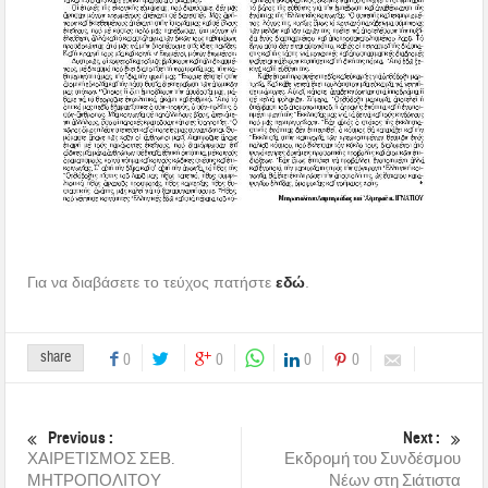
Για να διαβάσετε το τεύχος πατήστε
εδώ
.
share
0
0
0
0
Previous :
Next :
ΧΑΙΡΕΤΙΣΜΟΣ ΣΕΒ.
Εκδρομή του Συνδέσμου
ΜΗΤΡΟΠΟΛΙΤΟΥ
Νέων στη Σιάτιστα