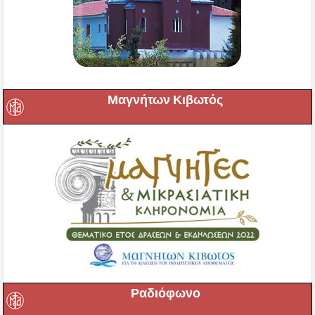
Μαγνήτων Κιβωτός
Ραδιόφωνο