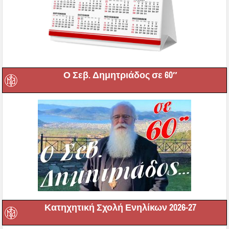
Ο Σεβ. Δημητριάδος σε 60″
Κατηχητική Σχολή Ενηλίκων 2026-27