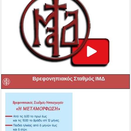
Βρεφονηπιακός Σταθμός ΙΜΔ