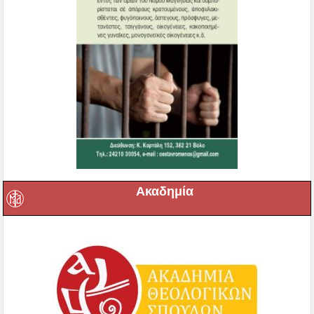
Ακαδημία