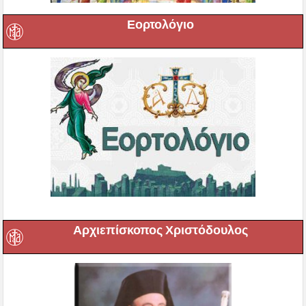
Εορτολόγιο
Αρχιεπίσκοπος Χριστόδουλος