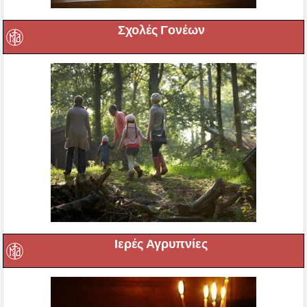
Σχολές Γονέων
Ιερές Αγρυπνίες