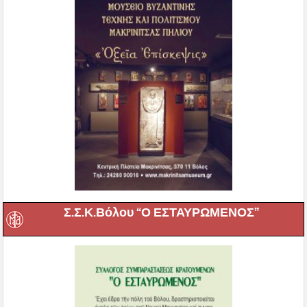
Σ.Σ.Κ.Βόλου “Ο ΕΣΤΑΥΡΩΜΕΝΟΣ”