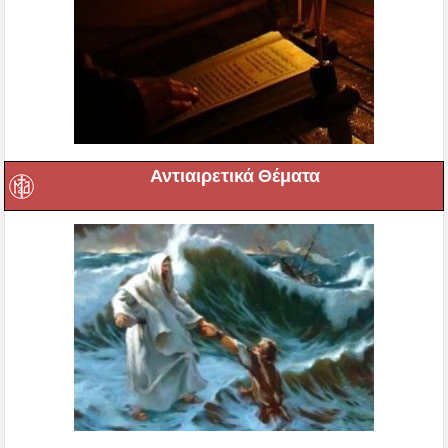
Αντιαιρετικά Θέματα