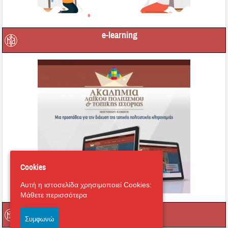
e-learning
Cookies
Αυτή η ιστοσελίδα χρησιμοποιεί Cookies:
Μάθετε περισσότερα
Οι τοπικοί μας Άγιοι
Συμφωνώ