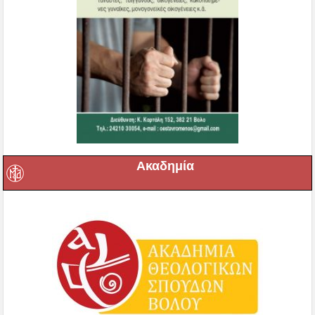
Ακαδημία