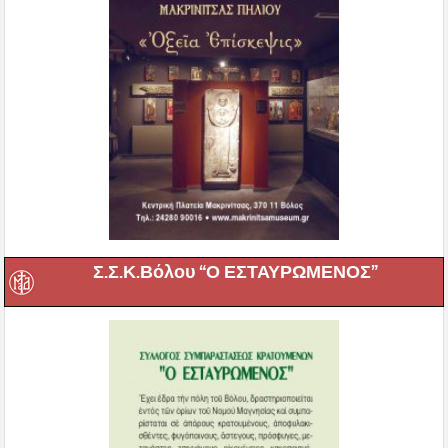
Σ.Σ.Κ.Βόλου “Ο ΕΣΤΑΥΡΩΜΕΝΟΣ”