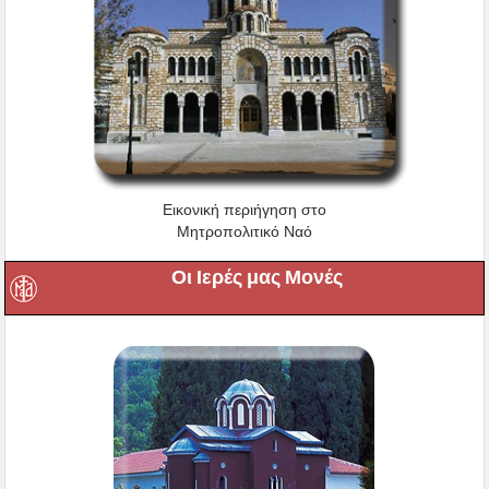
Εικονική περιήγηση στο
Μητροπολιτικό Ναό
Οι Ιερές μας Μονές