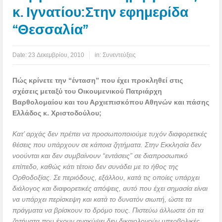
κ. Ιγνατίου:Στην εφημερίδα
“Θεσσαλία”
Date:
23 Δεκεμβρίου, 2010
in:
Συνεντεύξεις
Πώς κρίνετε την “ένταση” που έχει προκληθεί στις
σχέσεις μεταξύ του Οικουμενικού Πατριάρχη
Βαρθολομαίου και του Αρχιεπισκόπου Αθηνών και πάσης
Ελλάδος κ. Χριστοδούλου;
Κατ’ αρχάς δεν πρέπει να προσωποποιούμε τυχόν διαφορετικές
θέσεις που υπάρχουν σε κάποια ζητήματα. Στην Εκκλησία δεν
νοούνται και δεν συμβαίνουν “εντάσεις” σε διαπροσωπικό
επίπεδο, καθώς κάτι τέτοιο δεν συνάδει με το ήθος της
Ορθοδοξίας. Σε περιόδους, εξάλλου, κατά τις οποίες υπάρχει
διάλογος και διαφορετικές απόψεις, αυτό που έχει σημασία είναι
να υπάρχει περίσκεψη και κατά το δυνατόν σιωπή, ώστε τα
πράγματα να βρίσκουν το δρόμο τους. Πιστεύω άλλωστε ότι τα
ζητήματα που έχουν ανακύψει δεν δικαιολογούν υπερβολικές