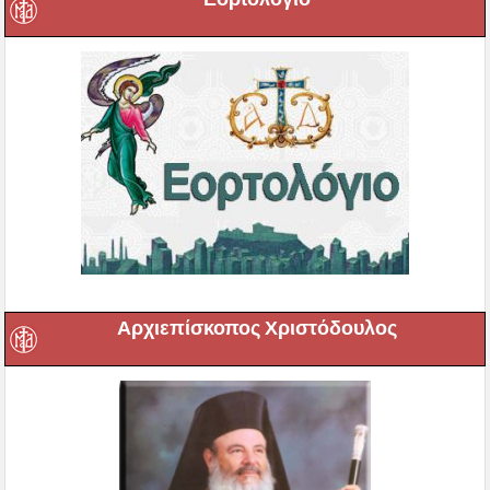
Αρχιεπίσκοπος Χριστόδουλος