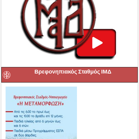
Βρεφονηπιακός Σταθμός ΙΜΔ