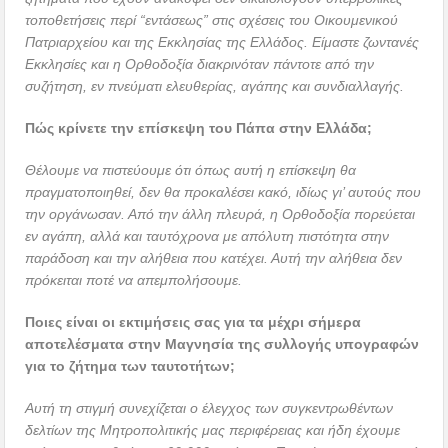
τοποθετήσεις περί “εντάσεως” στις σχέσεις του Οικουμενικού
Πατριαρχείου και της Εκκλησίας της Ελλάδος. Είμαστε ζωντανές
Εκκλησίες και η Ορθοδοξία διακρινόταν πάντοτε από την
συζήτηση, εν πνεύματι ελευθερίας, αγάπης και συνδιαλλαγής.
Πώς κρίνετε την επίσκεψη του Πάπα στην Ελλάδα;
Θέλουμε να πιστεύουμε ότι όπως αυτή η επίσκεψη θα
πραγματοποιηθεί, δεν θα προκαλέσει κακό, ιδίως γι’ αυτούς που
την οργάνωσαν. Από την άλλη πλευρά, η Ορθοδοξία πορεύεται
εν αγάπη, αλλά και ταυτόχρονα με απόλυτη πιστότητα στην
παράδοση και την αλήθεια που κατέχει. Αυτή την αλήθεια δεν
πρόκειται ποτέ να απεμπολήσουμε.
Ποιες είναι οι εκτιμήσεις σας για τα μέχρι σήμερα
αποτελέσματα στην Μαγνησία της συλλογής υπογραφών
για το ζήτημα των ταυτοτήτων;
Αυτή τη στιγμή συνεχίζεται ο έλεγχος των συγκεντρωθέντων
δελτίων της Μητροπολιτικής μας περιφέρειας και ήδη έχουμε