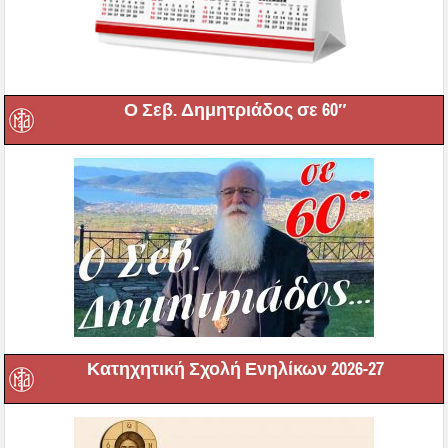
Ο Σεβ. Δημητριάδος σε 60″
Κατηχητική Σχολή Ενηλίκων 2026-27