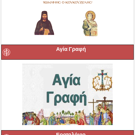
Αγία Γραφή
Εορτολόγιο