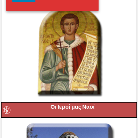
Οι Ιεροί μας Ναοί