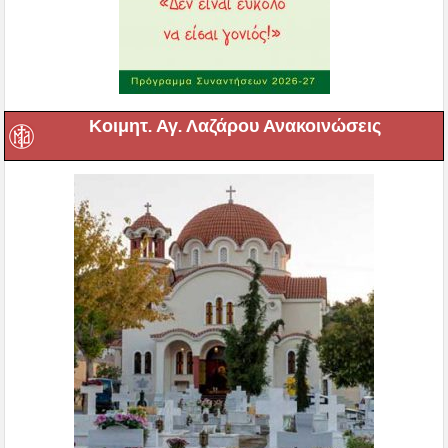
Κοιμητ. Αγ. Λαζάρου Ανακοινώσεις