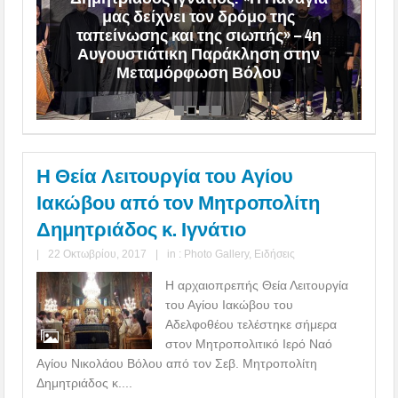
μας δείχνει τον δρόμο της
ταπείνωσης και της σιωπής» – 4η
Αυγουστιάτικη Παράκληση στην
Μεταμόρφωση Βόλου
Η Θεία Λειτουργία του Αγίου
Ιακώβου από τον Μητροπολίτη
Δημητριάδος κ. Ιγνάτιο
|
22 Οκτωβρίου, 2017
|
in :
Photo Gallery
,
Ειδήσεις
Η αρχαιοπρεπής Θεία Λειτουργία
του Αγίου Ιακώβου του
Αδελφοθέου τελέστηκε σήμερα
στον Μητροπολιτικό Ιερό Ναό
Αγίου Νικολάου Βόλου από τον Σεβ. Μητροπολίτη
Δημητριάδος κ....