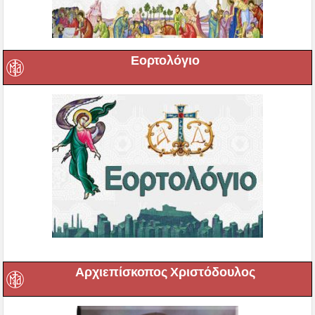
Εορτολόγιο
Αρχιεπίσκοπος Χριστόδουλος