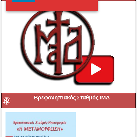
Βρεφονηπιακός Σταθμός ΙΜΔ