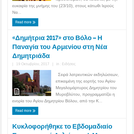
ευκαιρία της μνήμης του (23/10), στους κάτωθι Ιερούς
Να...
Read more
«Δημήτρια 2017» στο Βόλο – Η
Παναγία του Αρμενίου στη Νέα
Δημητριάδα
|
19 Οκτωβρίου, 2017
|
in :
Ειδήσεις
Σειρά λατρευτικών εκδηλώσεων,
επικειμένη της εορτής του Αγίου
Μεγαλομάρτυρος Δημητρίου του
Μυροβλύτου, προγραμματίζει η
ενορία του Αγίου Δημητρίου Βόλου, από την Κ...
Read more
Κυκλοφορήθηκε το Εβδομαδιαίο