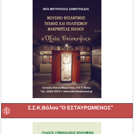
Σ.Σ.Κ.Βόλου “Ο ΕΣΤΑΥΡΩΜΕΝΟΣ”