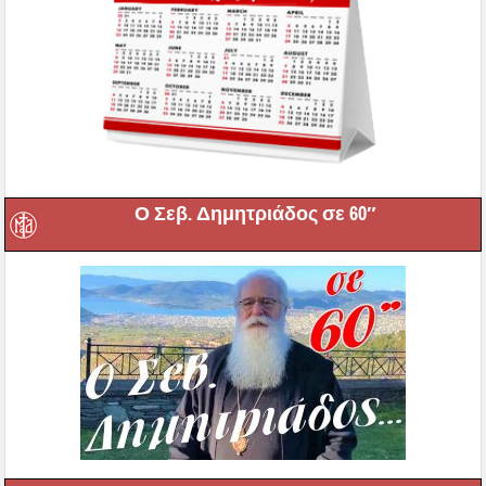
Ο Σεβ. Δημητριάδος σε 60″