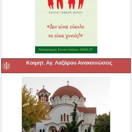
Κοιμητ. Αγ. Λαζάρου Ανακοινώσεις