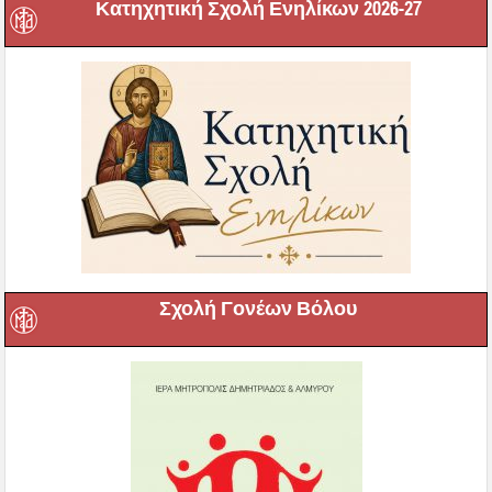
Κατηχητική Σχολή Ενηλίκων 2026-27
Σχολή Γονέων Βόλου