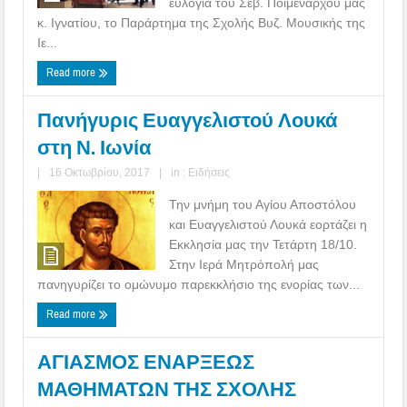
ευλογία του Σεβ. Ποιμενάρχου μας
κ. Ιγνατίου, το Παράρτημα της Σχολής Βυζ. Μουσικής της
Ιε...
Read more
Πανήγυρις Ευαγγελιστού Λουκά
στη Ν. Ιωνία
|
16 Οκτωβρίου, 2017
|
in :
Ειδήσεις
Την μνήμη του Αγίου Αποστόλου
και Ευαγγελιστού Λουκά εορτάζει η
Εκκλησία μας την Τετάρτη 18/10.
Στην Ιερά Μητρόπολή μας
πανηγυρίζει το ομώνυμο παρεκκλήσιο της ενορίας των...
Read more
ΑΓΙΑΣΜΟΣ ΕΝΑΡΞΕΩΣ
ΜΑΘΗΜΑΤΩΝ ΤΗΣ ΣΧΟΛΗΣ