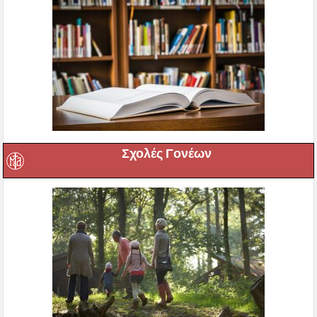
Σχολές Γονέων