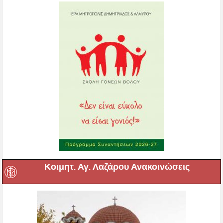
Κοιμητ. Αγ. Λαζάρου Ανακοινώσεις