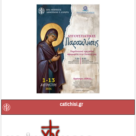
catichisi.gr