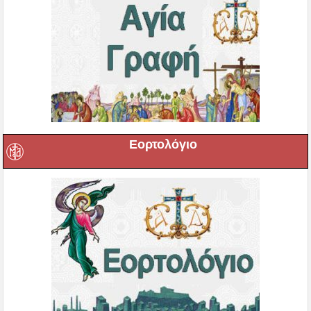
Εορτολόγιο