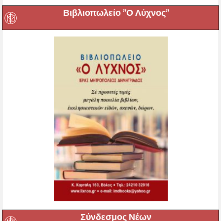
Βιβλιοπωλείο ”Ο Λύχνος”
Σύνδεσμος Νέων