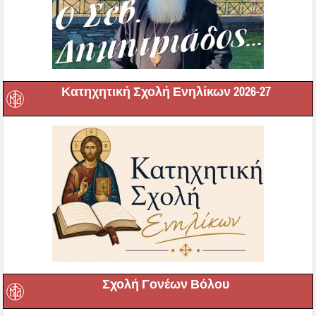
Κατηχητική Σχολή Ενηλίκων 2026-27
Σχολή Γονέων Βόλου