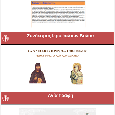
Σύνδεσμος Ιεροψαλτών Βόλου
Αγία Γραφή