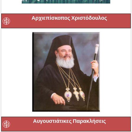
Αρχιεπίσκοπος Χριστόδουλος
Αυγουστιάτικες Παρακλήσεις