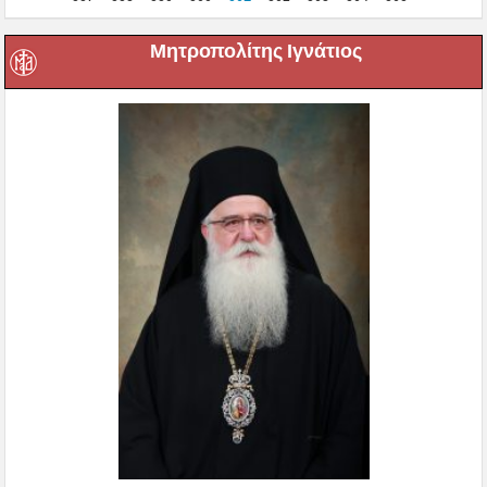
Μητροπολίτης Ιγνάτιος