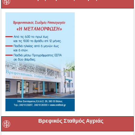
Βρεφικός Σταθμός Αγριάς