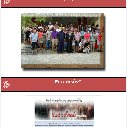
“Εισοδικόν”