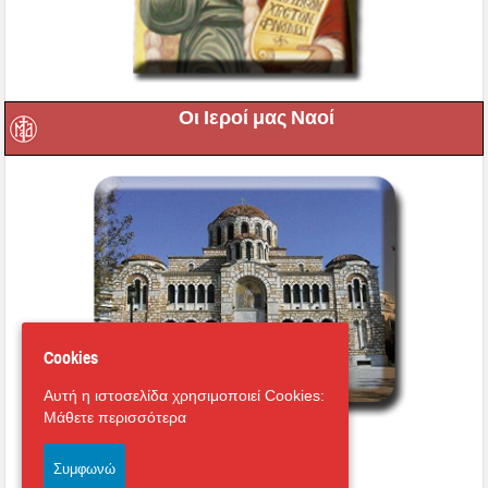
Οι Ιεροί μας Ναοί
Cookies
Αυτή η ιστοσελίδα χρησιμοποιεί Cookies:
Μάθετε περισσότερα
Εικονική περιήγηση στο
Μητροπολιτικό Ναό
Συμφωνώ