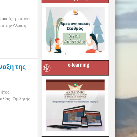
υπικού, η οποία
ετά την Άλωση
e-learning
ύναξη της
 έτος,
λίας. Ομιλητής