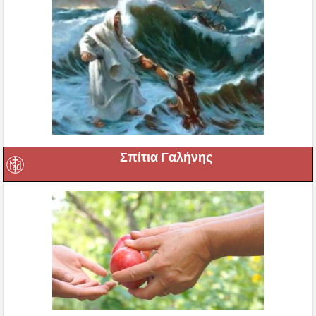
Σπίτια Γαλήνης