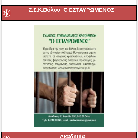
Σ.Σ.Κ.Βόλου “Ο ΕΣΤΑΥΡΩΜΕΝΟΣ”
Ακαδημία