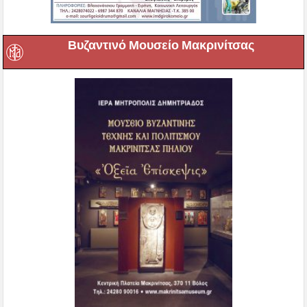
Βυζαντινό Μουσείο Μακρινίτσας