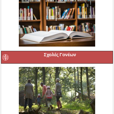
Σχολές Γονέων