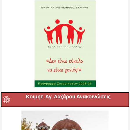
Κοιμητ. Αγ. Λαζάρου Ανακοινώσεις