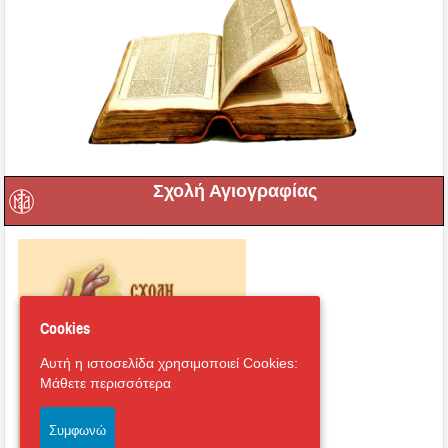
Σχολή Αγιογραφίας
Cookies
Αυτή η ιστοσελίδα χρησιμοποιεί Cookies:
Μάθετε περισσότερα
Συμφωνώ