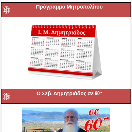
Πρόγραμμα Μητροπολίτου
Ο Σεβ. Δημητριάδος σε 60″