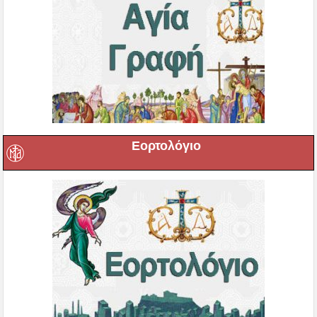
Εορτολόγιο