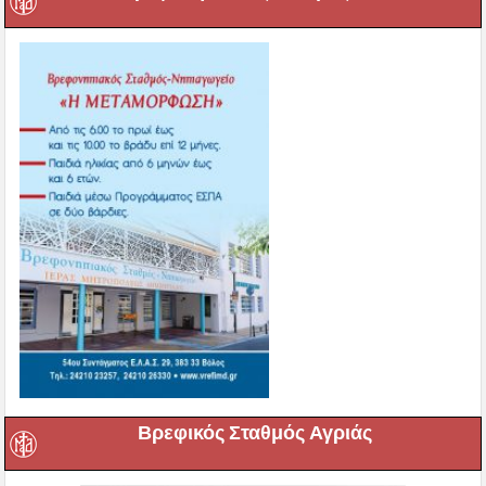
Βρεφικός Σταθμός Αγριάς