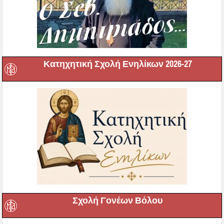
Κατηχητική Σχολή Ενηλίκων 2026-27
Σχολή Γονέων Βόλου