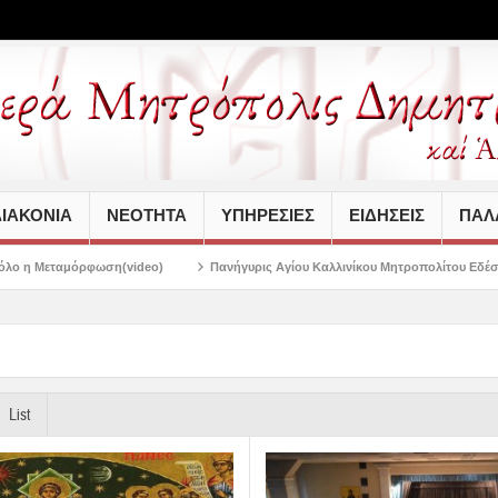
ΙΑΚΟΝΙΑ
ΝΕΟΤΗΤΑ
ΥΠΗΡΕΣΙΕΣ
ΕΙΔΗΣΕΙΣ
ΠΑΛΑ
deo)
Πανήγυρις Αγίου Καλλινίκου Μητροπολίτου Εδέσσης στην Νέα Ιωνία
List