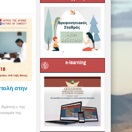
e-learning
στολή στην
ς Αγάπης» της
υκαιρία της