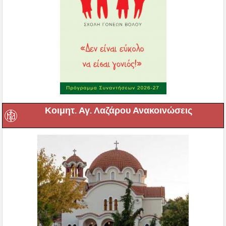
Κοιμητ. Αγ. Λαζάρου Ανακοινώσεις