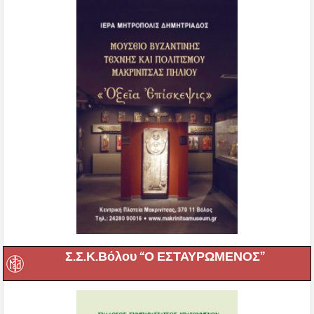
Σ.Σ.Κ.Βόλου “Ο ΕΣΤΑΥΡΩΜΕΝΟΣ”