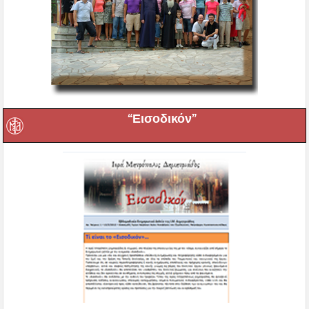
“Εισοδικόν”