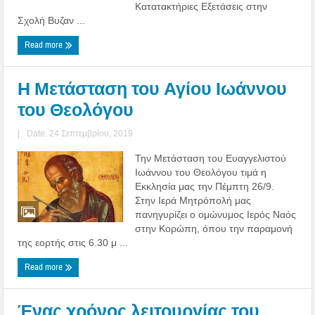
Κατατακτήριες Εξετάσεις στην
Σχολή Βυζαν ...
Read more
Η Μετάσταση του Αγίου Ιωάννου
του Θεολόγου
|
Date: 24 Σεπτεμβρίου, 2019
Την Μετάσταση του Ευαγγελιστού
Ιωάννου του Θεολόγου τιμά η
Εκκλησία μας την Πέμπτη 26/9.
Στην Ιερά Μητρόπολή μας
πανηγυρίζει ο ομώνυμος Ιερός Ναός
στην Κορώπη, όπου την παραμονή
της εορτής στις 6.30 μ ...
Read more
Ένας χρόνος λειτουργίας του