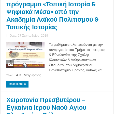
πρόγραμμα «Τοπική Ιστορία &
Ψηφιακά Μέσα» από την
Ακαδημία Λαϊκού Πολιτισμού &
Τοπικής Ιστορίας
|
Date: 27 Σεπτεμβρίου, 2019
Τα μαθήματα υλοποιούνται με την
συνεργασία του Τμήματος Ιστορίας
& Εθνολογίας της Σχολής
Κλασσικών & Ανθρωπιστικών
Σπουδών του Δημοκρίτειου
Πανεπιστήμιο Θράκης, καθώς και
των Γ.Α.Κ. Μαγνησίας ...
Read more
Χειροτονία Πρεσβυτέρου –
Εγκαίνια Ιερού Ναού Αγίου