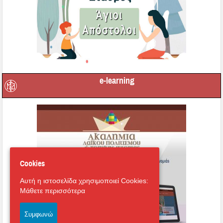
e-learning
Cookies
Αυτή η ιστοσελίδα χρησιμοποιεί Cookies:
Μάθετε περισσότερα
Συμφωνώ