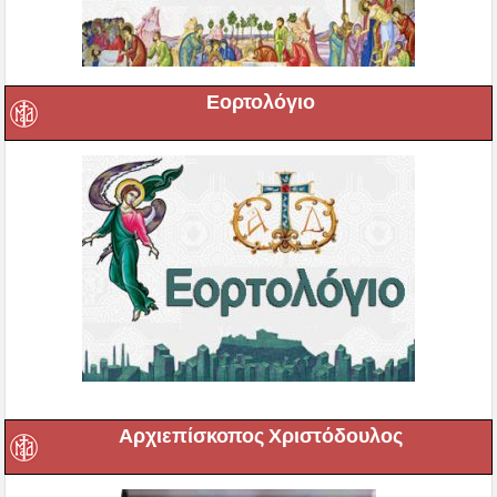
Εορτολόγιο
Αρχιεπίσκοπος Χριστόδουλος