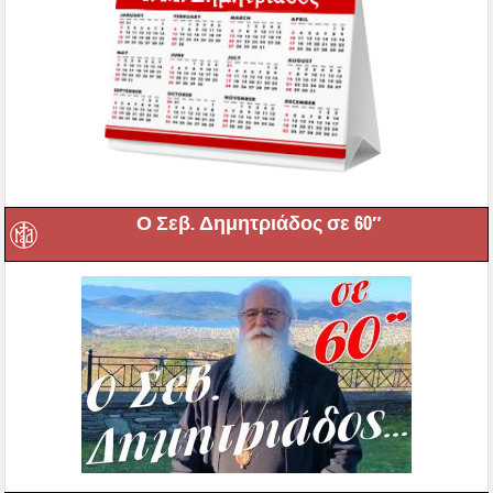
Ο Σεβ. Δημητριάδος σε 60″