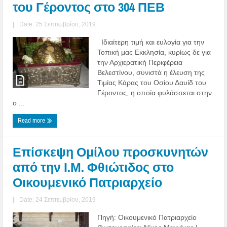
του Γέροντος στο 304 ΠΕΒ
|
Date: 25 Σεπτεμβρίου, 2019
Ιδιαίτερη τιμή και ευλογία για την
Τοπική μας Εκκλησία, κυρίως δε για
την Αρχιερατική Περιφέρεια
Βελεστίνου, συνιστά η έλευση της
Τιμίας Κάρας του Οσίου Δαυίδ του
Γέροντος, η οποία φυλάσσεται στην
ο ...
Read more
Επίσκεψη Ομίλου προσκυνητών
από την Ι.Μ. Φθιώτιδος στο
Οικουμενικό Πατριαρχείο
|
Date: 24 Σεπτεμβρίου, 2019
Πηγή: Οικουμενικό Πατριαρχείο