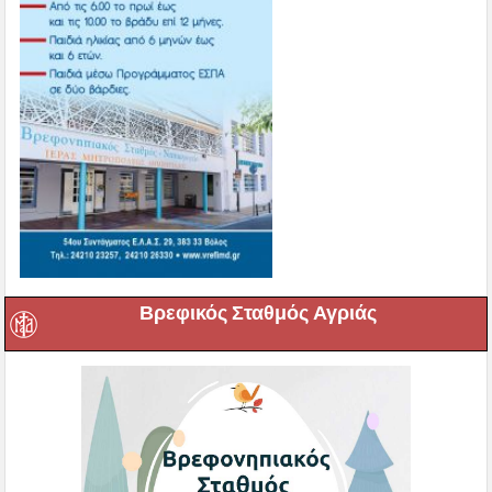
Βρεφικός Σταθμός Αγριάς