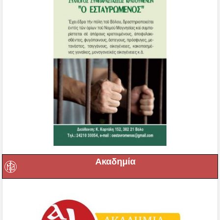
Ακαδημία