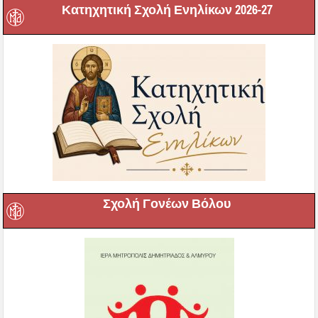
Κατηχητική Σχολή Ενηλίκων 2026-27
Σχολή Γονέων Βόλου