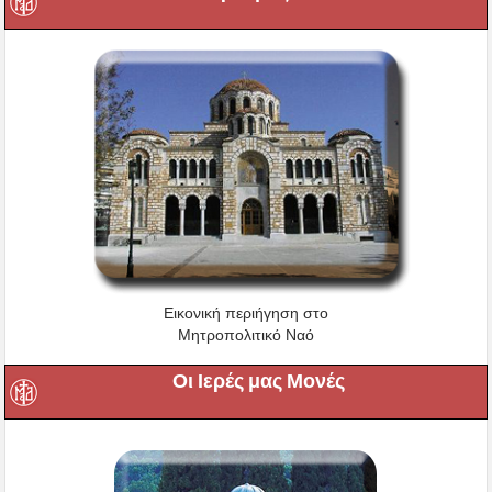
Εικονική περιήγηση στο
Μητροπολιτικό Ναό
Οι Ιερές μας Μονές