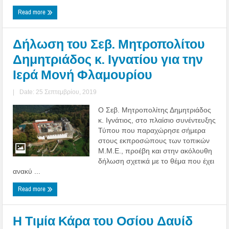
Read more
Δήλωση του Σεβ. Μητροπολίτου
Δημητριάδος κ. Ιγνατίου για την
Ιερά Μονή Φλαμουρίου
|
Date: 25 Σεπτεμβρίου, 2019
Ο Σεβ. Μητροπολίτης Δημητριάδος
κ. Ιγνάτιος, στο πλαίσιο συνέντευξης
Τύπου που παραχώρησε σήμερα
στους εκπροσώπους των τοπικών
Μ.Μ.Ε., προέβη και στην ακόλουθη
δήλωση σχετικά με το θέμα που έχει
ανακύ ...
Read more
Η Τιμία Κάρα του Οσίου Δαυίδ