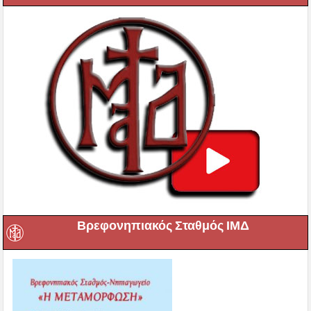
Βρεφονηπιακός Σταθμός ΙΜΔ