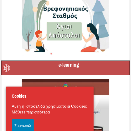
e-learning
Cookies
Αυτή η ιστοσελίδα χρησιμοποιεί Cookies:
Μάθετε περισσότερα
Συμφωνώ