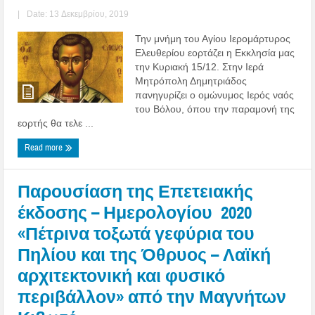
|
Date: 13 Δεκεμβρίου, 2019
Την μνήμη του Αγίου Ιερομάρτυρος
Ελευθερίου εορτάζει η Εκκλησία μας
την Κυριακή 15/12. Στην Ιερά
Μητρόπολη Δημητριάδος
πανηγυρίζει ο ομώνυμος Ιερός ναός
του Βόλου, όπου την παραμονή της
εορτής θα τελε ...
Read more
Παρουσίαση της Επετειακής
έκδοσης – Ημερολογίου 2020
«Πέτρινα τοξωτά γεφύρια του
Πηλίου και της Όθρυος – Λαϊκή
αρχιτεκτονική και φυσικό
περιβάλλον» από την Μαγνήτων