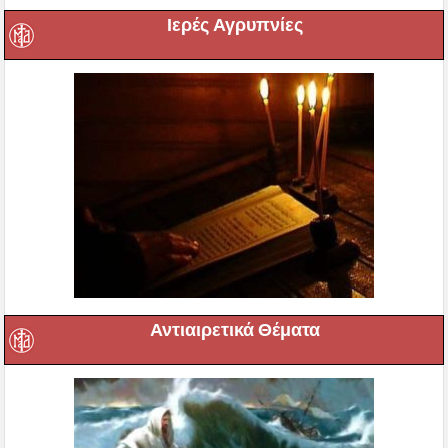
Ιερές Αγρυπνίες
Αντιαιρετικά Θέματα