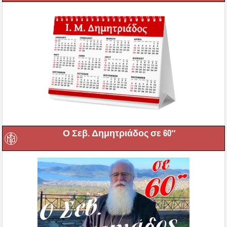
Ο Σεβ. Δημητριάδος σε 60″