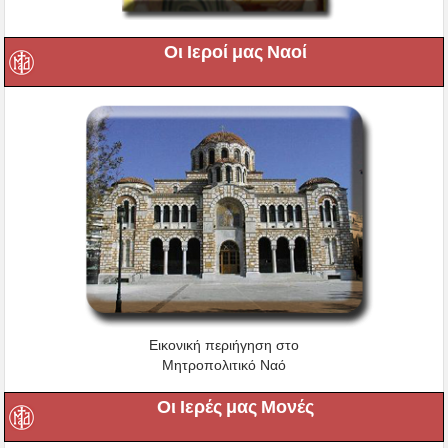
Οι Ιεροί μας Ναοί
Εικονική περιήγηση στο
Μητροπολιτικό Ναό
Οι Ιερές μας Μονές