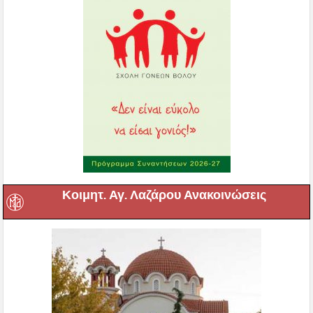
Κοιμητ. Αγ. Λαζάρου Ανακοινώσεις