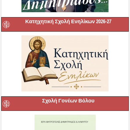
Κατηχητική Σχολή Ενηλίκων 2026-27
Σχολή Γονέων Βόλου