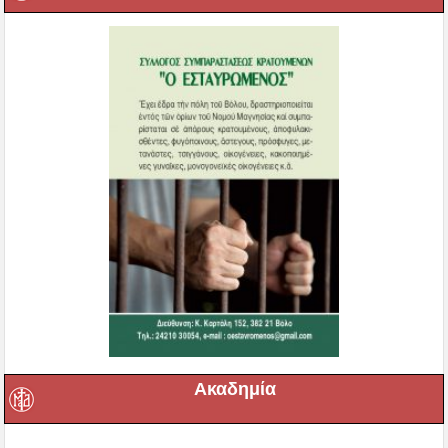
Ακαδημία