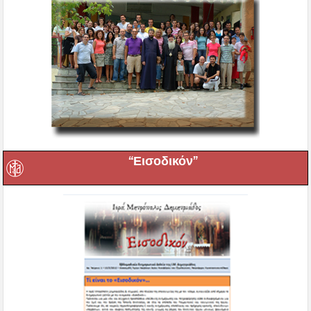
“Εισοδικόν”