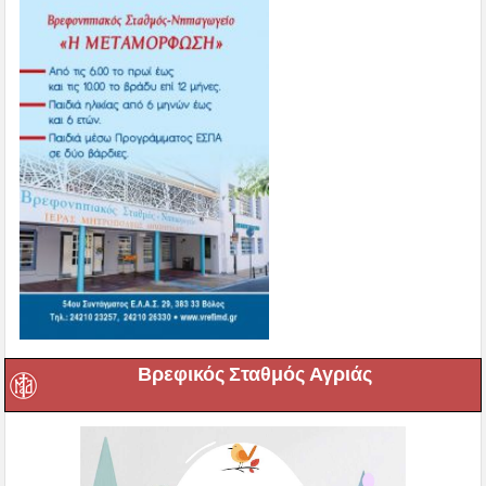
Βρεφικός Σταθμός Αγριάς