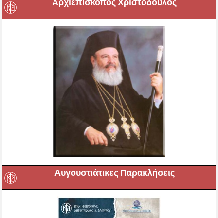
Αρχιεπίσκοπος Χριστόδουλος
Αυγουστιάτικες Παρακλήσεις