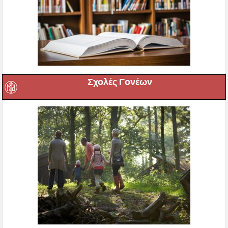
Σχολές Γονέων