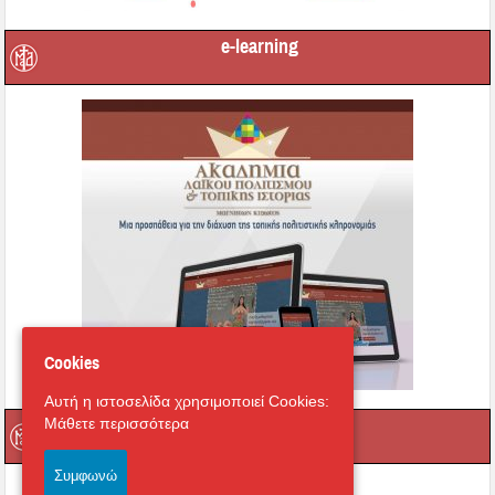
e-learning
Cookies
Αυτή η ιστοσελίδα χρησιμοποιεί Cookies:
Οι τοπικοί μας Άγιοι
Μάθετε περισσότερα
Συμφωνώ