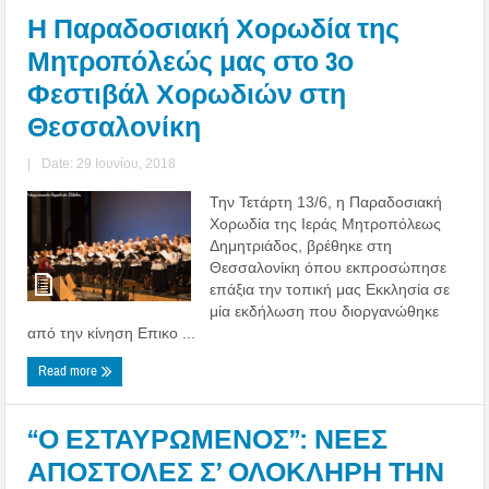
Η Παραδοσιακή Χορωδία της
Μητροπόλεώς μας στο 3ο
Φεστιβάλ Χορωδιών στη
Θεσσαλονίκη
|
Date: 29 Ιουνίου, 2018
Την Τετάρτη 13/6, η Παραδοσιακή
Χορωδία της Ιεράς Μητροπόλεως
Δημητριάδος, βρέθηκε στη
Θεσσαλονίκη όπου εκπροσώπησε
επάξια την τοπική μας Εκκλησία σε
μία εκδήλωση που διοργανώθηκε
από την κίνηση Επικο ...
Read more
“Ο ΕΣΤΑΥΡΩΜΕΝΟΣ”: ΝΕΕΣ
ΑΠΟΣΤΟΛΕΣ Σ’ ΟΛΟΚΛΗΡΗ ΤΗΝ