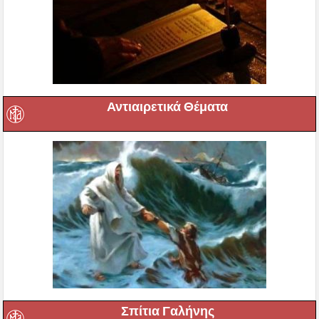
Αντιαιρετικά Θέματα
Σπίτια Γαλήνης