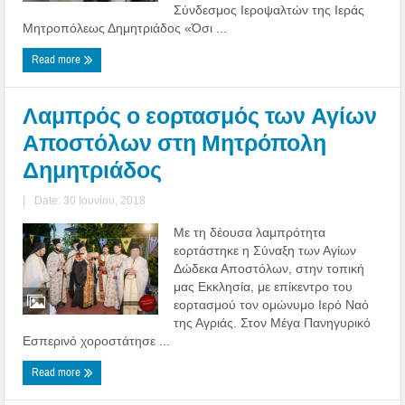
Σύνδεσμος Ιεροψαλτών της Ιεράς
Μητροπόλεως Δημητριάδος «Όσι ...
Read more
Λαμπρός ο εορτασμός των Αγίων
Αποστόλων στη Μητρόπολη
Δημητριάδος
|
Date: 30 Ιουνίου, 2018
Με τη δέουσα λαμπρότητα
εορτάστηκε η Σύναξη των Αγίων
Δώδεκα Αποστόλων, στην τοπική
μας Εκκλησία, με επίκεντρο του
εορτασμού τον ομώνυμο Ιερό Ναό
της Αγριάς. Στον Μέγα Πανηγυρικό
Εσπερινό χοροστάτησε ...
Read more