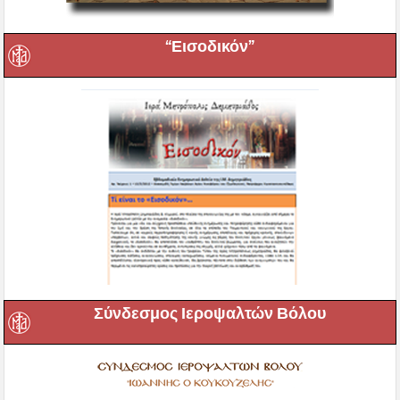
“Εισοδικόν”
Σύνδεσμος Ιεροψαλτών Βόλου