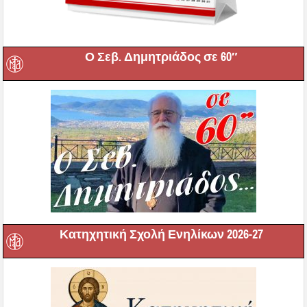
Ο Σεβ. Δημητριάδος σε 60″
Κατηχητική Σχολή Ενηλίκων 2026-27