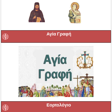
Αγία Γραφή
Εορτολόγιο