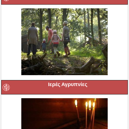
Ιερές Αγρυπνίες