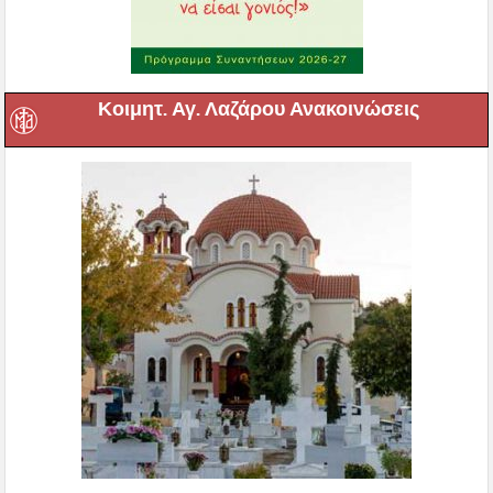
Κοιμητ. Αγ. Λαζάρου Ανακοινώσεις