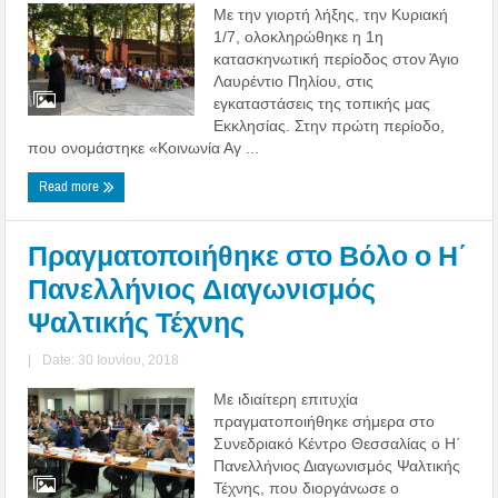
Με την γιορτή λήξης, την Κυριακή
1/7, ολοκληρώθηκε η 1η
κατασκηνωτική περίοδος στον Άγιο
Λαυρέντιο Πηλίου, στις
εγκαταστάσεις της τοπικής μας
Εκκλησίας. Στην πρώτη περίοδο,
που ονομάστηκε «Κοινωνία Αγ ...
Read more
Πραγματοποιήθηκε στο Βόλο ο Η΄
Πανελλήνιος Διαγωνισμός
Ψαλτικής Τέχνης
|
Date: 30 Ιουνίου, 2018
Με ιδιαίτερη επιτυχία
πραγματοποιήθηκε σήμερα στο
Συνεδριακό Κέντρο Θεσσαλίας ο Η΄
Πανελλήνιος Διαγωνισμός Ψαλτικής
Τέχνης, που διοργάνωσε ο