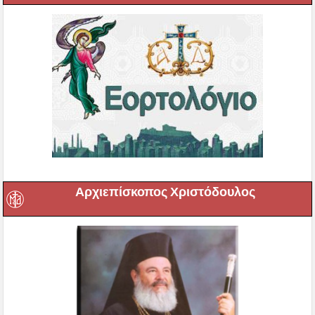
Αρχιεπίσκοπος Χριστόδουλος