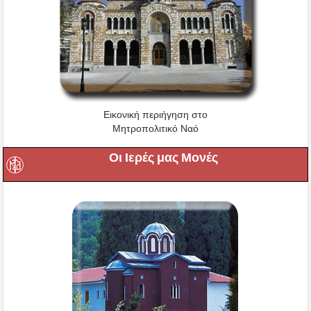
Εικονική περιήγηση στο
Μητροπολιτικό Ναό
Οι Ιερές μας Μονές