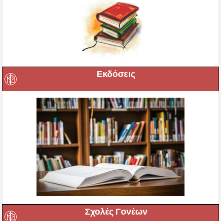
Εκδόσεις
Σχολές Γονέων