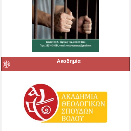
Ακαδημία