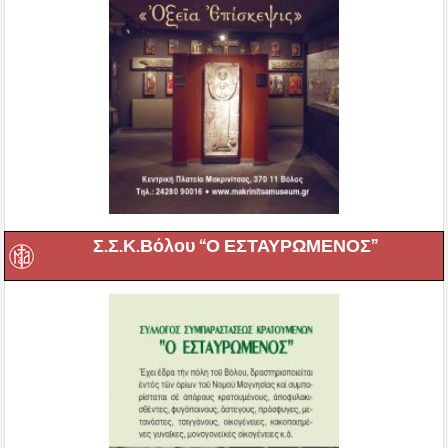
Σ.Σ.Κ.Βόλου “Ο ΕΣΤΑΥΡΩΜΕΝΟΣ”