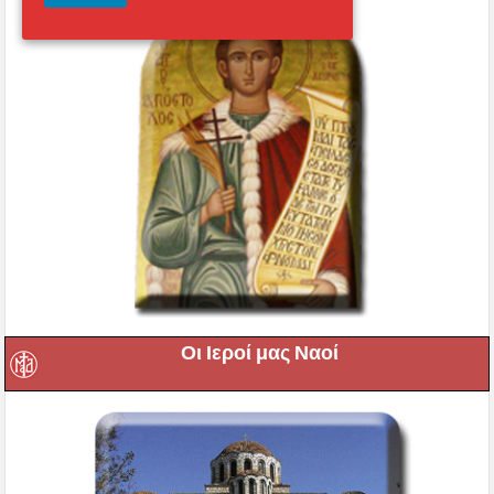
Οι Ιεροί μας Ναοί