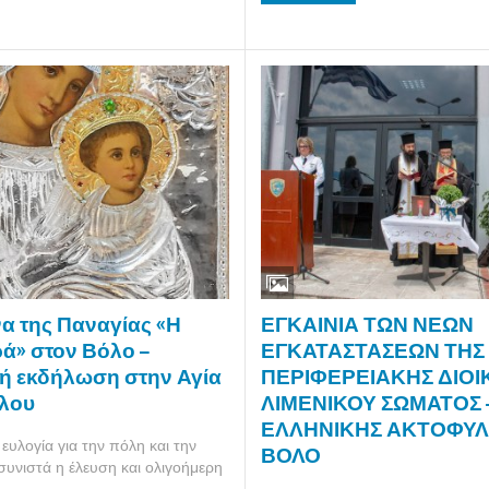
ΕΓΚΑΙΝΙΑ ΤΩΝ ΝΕΩΝ
να της Παναγίας «Η
ΕΓΚΑΤΑΣΤΑΣΕΩΝ ΤΗΣ 
ά» στον Βόλο –
ΠΕΡΙΦΕΡΕΙΑΚΗΣ ΔΙΟΙ
κή εκδήλωση στην Αγία
ΛΙΜΕΝΙΚΟΥ ΣΩΜΑΤΟΣ 
λου
ΕΛΛΗΝΙΚΗΣ ΑΚΤΟΦΥΛ
ευλογία για την πόλη και την
ΒΟΛΟ
υνιστά η έλευση και ολιγοήμερη