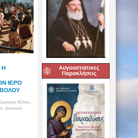
 Η
Αυγουστιάτικες
Παρακλήσεις
ΟΝ ΙΕΡΟ
 ΒΟΛΟΥ
Κυριακής Βόλου,
π. Διονύσιο