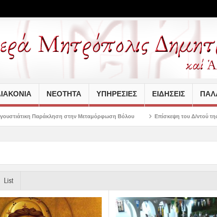
ΙΑΚΟΝΙΑ
ΝΕΟΤΗΤΑ
ΥΠΗΡΕΣΙΕΣ
ΕΙΔΗΣΕΙΣ
ΠΑΛΑ
ση στην Μεταμόρφωση Βόλου
Επίσκεψη του Δ/ντού της Β/θμιας Εκπαίδευσης 
List