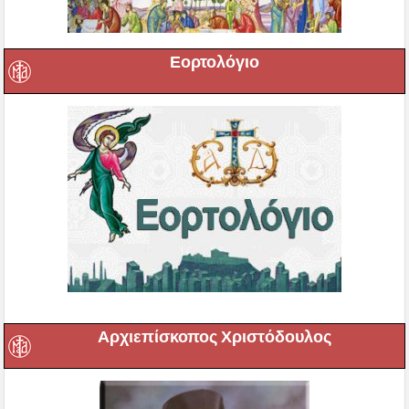
Εορτολόγιο
Αρχιεπίσκοπος Χριστόδουλος