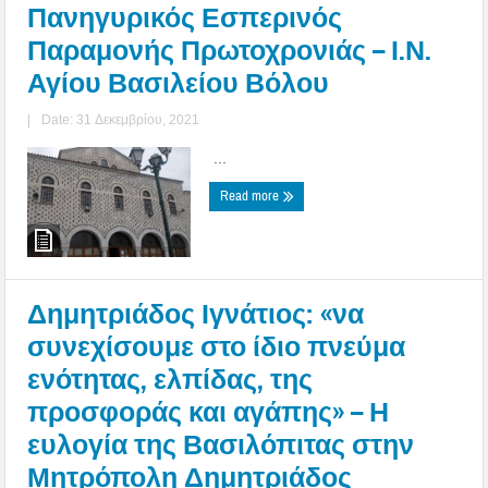
Πανηγυρικός Εσπερινός
Παραμονής Πρωτοχρονιάς – Ι.Ν.
Αγίου Βασιλείου Βόλου
|
Date: 31 Δεκεμβρίου, 2021
...
Read more
Δημητριάδος Ιγνάτιος: «να
συνεχίσουμε στο ίδιο πνεύμα
ενότητας, ελπίδας, της
προσφοράς και αγάπης» – Η
ευλογία της Βασιλόπιτας στην
Μητρόπολη Δημητριάδος