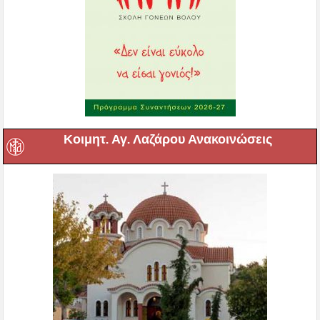
Κοιμητ. Αγ. Λαζάρου Ανακοινώσεις