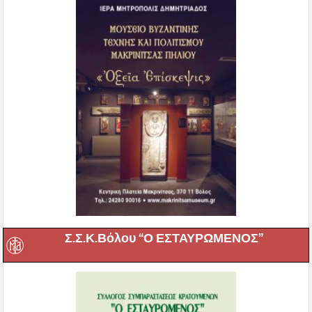
Σ.Σ.Κ.Βόλου “Ο ΕΣΤΑΥΡΩΜΕΝΟΣ”