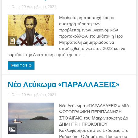
|
Date: 29 Δεκεμβρίου, 2021
Με ιδιαίτερη προσοχή και με
αυστηρή τήρηση των
προβλεπόμενων υγειονομικών
πρωτοκόλλων, ετοιμάζεται η Ιερά
Μητρόπολη Δημητριάδος να
υποδεχθεί το νέο έτος 2022 και να
εορτάσει την Δεσποτική εορτή της πε ...
Read more
Νέο Λεύκωμα «ΠΑΡΑΛΛΑΞΕΙΣ»
|
Date: 29 Δεκεμβρίου, 2021
Νέο Λεύκωμα «ΠΑΡΑΛΛΑΞΕΙΣ» ΜΙΑ
ΦΩΤΟΓΡΑΦΙΚΗ ΠΕΡΙΠΛΑΝΗΣΗ
ΣΤΟ ΑΙΓΑΙΟ του Μακρινιτσιώτης Δρ
ΔΗΜΗΤΡΗ ΠΡΟΚΟΠΙΟΥ
Κυκλοφόρησε από τις Εκδόσεις «Το
Ροδακιό» Ο Δημήτρης Προκοπίου,