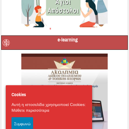
e-learning
Cookies
Αυτή η ιστοσελίδα χρησιμοποιεί Cookies:
Μάθετε περισσότερα
Συμφωνώ