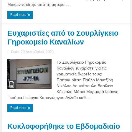
Μακρινιτσιώτης από τη μητέρα ...
Read more
Ευχαριστίες από το Σουρλίγκειο
Γηροκομείο Καναλίων
|
Date: 29 Δεκεμβρίου, 2021
Το Σουρλίγκειο Γηροκομείο
Καναλίων ευχαριστεί για τις
χρηματικές δωρεές τους:
Παπακυρίτση Παύλο Μαντζίρη
Νικόλαο Λουκόπουλο Βασίλειο
Κόκκαλη Μάριο Μαρμαρά Ιωάννη
Γκούρια Γεώργιο Καραγιώργου Αγλαΐα καθ ...
Read more
Κυκλοφορήθηκε το Εβδομαδιαίο