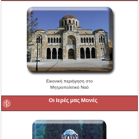
Εικονική περιήγηση στο
Μητροπολιτικό Ναό
Οι Ιερές μας Μονές