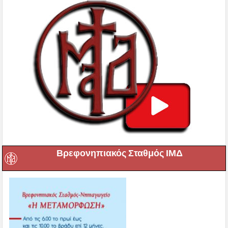
Βρεφονηπιακός Σταθμός ΙΜΔ