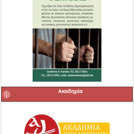
Ακαδημία