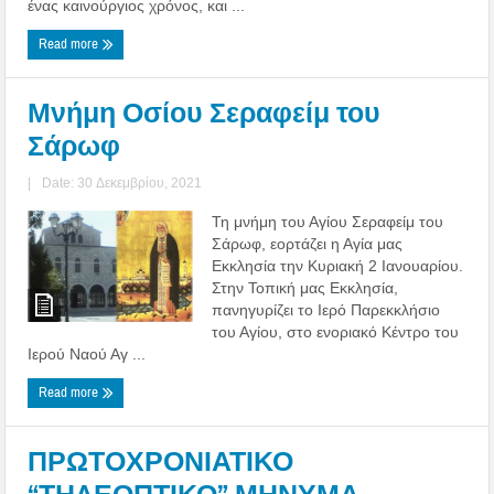
ένας καινούργιος χρόνος, και ...
Read more
Μνήμη Οσίου Σεραφείμ του
Σάρωφ
|
Date: 30 Δεκεμβρίου, 2021
Τη μνήμη του Αγίου Σεραφείμ του
Σάρωφ, εορτάζει η Αγία μας
Εκκλησία την Κυριακή 2 Ιανουαρίου.
Στην Τοπική μας Εκκλησία,
πανηγυρίζει το Ιερό Παρεκκλήσιο
του Αγίου, στο ενοριακό Κέντρο του
Ιερού Ναού Αγ ...
Read more
ΠΡΩΤΟΧΡΟΝΙΑΤΙΚΟ