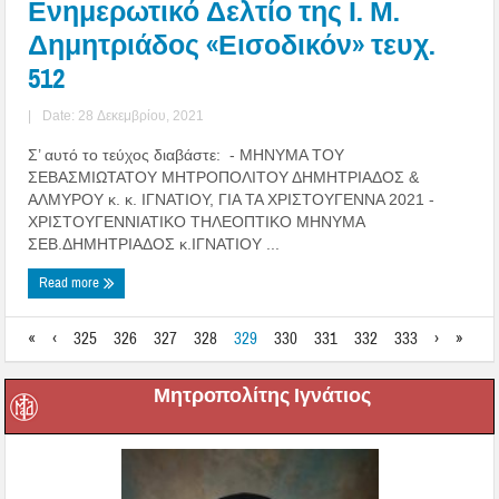
Ενημερωτικό Δελτίο της Ι. Μ.
Δημητριάδος «Εισοδικόν» τευχ.
512
|
Date: 28 Δεκεμβρίου, 2021
Σ’ αυτό το τεύχος διαβάστε: - ΜΗΝΥΜΑ ΤΟΥ
ΣΕΒΑΣΜΙΩΤΑΤΟΥ ΜΗΤΡΟΠΟΛΙΤΟΥ ΔΗΜΗΤΡΙΑΔΟΣ &
ΑΛΜΥΡΟΥ κ. κ. ΙΓΝΑΤΙΟΥ, ΓΙΑ ΤΑ ΧΡΙΣΤΟΥΓΕΝΝΑ 2021 -
ΧΡΙΣΤΟΥΓΕΝΝΙΑΤΙΚΟ ΤΗΛΕΟΠΤΙΚΟ ΜΗΝΥΜΑ
ΣΕΒ.ΔΗΜΗΤΡΙΑΔΟΣ κ.ΙΓΝΑΤΙΟΥ ...
Read more
«
‹
325
326
327
328
329
330
331
332
333
›
»
Μητροπολίτης Ιγνάτιος