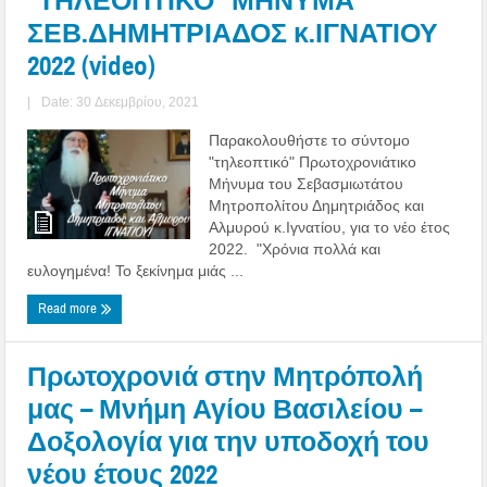
“ΤΗΛΕΟΠΤΙΚΟ” ΜΗΝΥΜΑ
ΣΕΒ.ΔΗΜΗΤΡΙΑΔΟΣ κ.ΙΓΝΑΤΙΟΥ
2022 (video)
|
Date: 30 Δεκεμβρίου, 2021
Παρακολουθήστε το σύντομο
"τηλεοπτικό" Πρωτοχρονιάτικο
Μήνυμα του Σεβασμιωτάτου
Μητροπολίτου Δημητριάδος και
Αλμυρού κ.Ιγνατίου, για το νέο έτος
2022. "Χρόνια πολλά και
ευλογημένα! Το ξεκίνημα μιάς ...
Read more
Πρωτοχρονιά στην Μητρόπολή
μας – Μνήμη Αγίου Βασιλείου –
Δοξολογία για την υποδοχή του
νέου έτους 2022