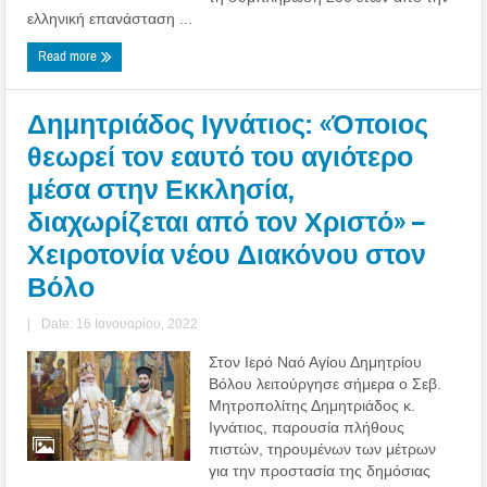
ελληνική επανάσταση ...
Read more
Δημητριάδος Ιγνάτιος: «Όποιος
θεωρεί τον εαυτό του αγιότερο
μέσα στην Εκκλησία,
διαχωρίζεται από τον Χριστό» –
Χειροτονία νέου Διακόνου στον
Βόλο
|
Date: 16 Ιανουαρίου, 2022
Στον Ιερό Ναό Αγίου Δημητρίου
Βόλου λειτούργησε σήμερα ο Σεβ.
Μητροπολίτης Δημητριάδος κ.
Ιγνάτιος, παρουσία πλήθους
πιστών, τηρουμένων των μέτρων
για την προστασία της δημόσιας