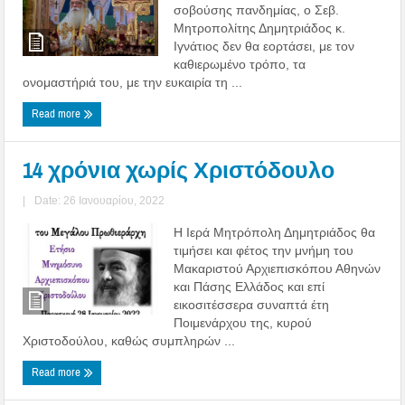
σοβούσης πανδημίας, ο Σεβ.
Μητροπολίτης Δημητριάδος κ.
Ιγνάτιος δεν θα εορτάσει, με τον
καθιερωμένο τρόπο, τα
ονομαστήριά του, με την ευκαιρία τη ...
Read more
14 χρόνια χωρίς Χριστόδουλο
|
Date: 26 Ιανουαρίου, 2022
Η Ιερά Μητρόπολη Δημητριάδος θα
τιμήσει και φέτος την μνήμη του
Μακαριστού Αρχιεπισκόπου Αθηνών
και Πάσης Ελλάδος και επί
εικοσιτέσσερα συναπτά έτη
Ποιμενάρχου της, κυρού
Χριστοδούλου, καθώς συμπληρών ...
Read more