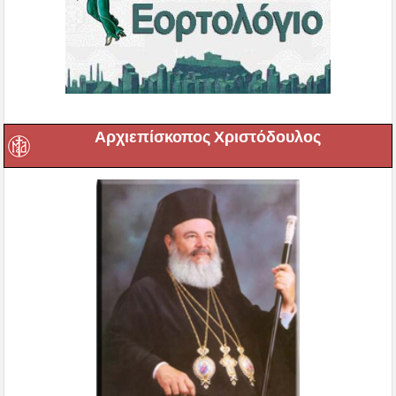
Αρχιεπίσκοπος Χριστόδουλος