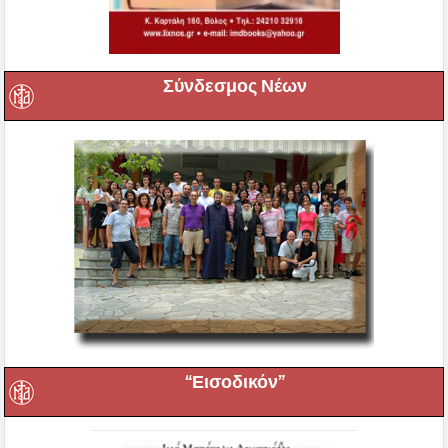
Σύνδεσμος Νέων
“Εισοδικόν”