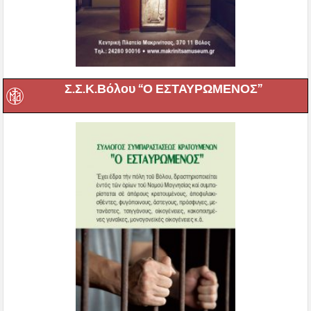
Σ.Σ.Κ.Βόλου “Ο ΕΣΤΑΥΡΩΜΕΝΟΣ”