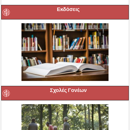
Εκδόσεις
Σχολές Γονέων