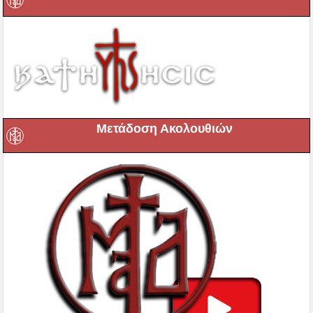
Μετάδοση Ακολουθιών