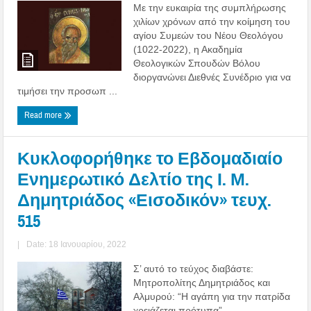
Με την ευκαιρία της συμπλήρωσης
χιλίων χρόνων από την κοίμηση του
αγίου Συμεών του Νέου Θεολόγου
(1022-2022), η Ακαδημία
Θεολογικών Σπουδών Βόλου
διοργανώνει Διεθνές Συνέδριο για να
τιμήσει την προσωπ ...
Read more
Κυκλοφορήθηκε το Εβδομαδιαίο
Ενημερωτικό Δελτίο της Ι. Μ.
Δημητριάδος «Εισοδικόν» τευχ.
515
|
Date: 18 Ιανουαρίου, 2022
Σ’ αυτό το τεύχος διαβάστε:
Μητροπολίτης Δημητριάδος και
Αλμυρού: “Η αγάπη για την πατρίδα
χρειάζεται πρότυπα” –