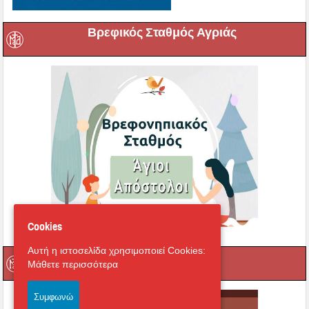
Βρεφικός Σταθμός Αγριάς
Cookies
Αυτή η ιστοσελίδα χρησιμοποιεί Cookies:
e-learning
Μάθετε περισσότερα
Συμφωνώ