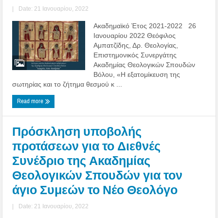
|
Date: 21 Ιανουαρίου, 2022
Ακαδημαϊκό Έτος 2021-2022 26
Ιανουαρίου 2022 Θεόφιλος
Αμπατζίδης, Δρ. Θεολογίας,
Επιστημονικός Συνεργάτης
Ακαδημίας Θεολογικών Σπουδών
Βόλου, «Η εξατομίκευση της
σωτηρίας και το ζήτημα θεσμού κ ...
Read more
Πρόσκληση υποβολής
προτάσεων για το Διεθνές
Συνέδριο της Ακαδημίας
Θεολογικών Σπουδών για τον
άγιο Συμεών το Νέο Θεολόγο
|
Date: 21 Ιανουαρίου, 2022