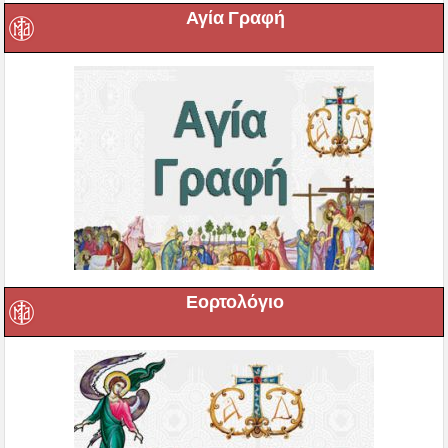
Αγία Γραφή
Εορτολόγιο