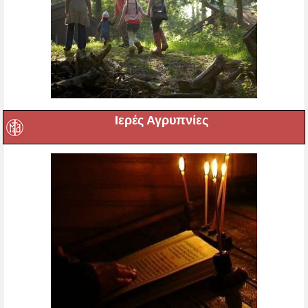
Ιερές Αγρυπνίες