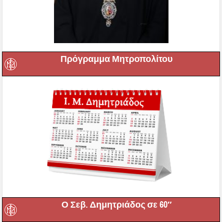
Πρόγραμμα Μητροπολίτου
Ο Σεβ. Δημητριάδος σε 60″