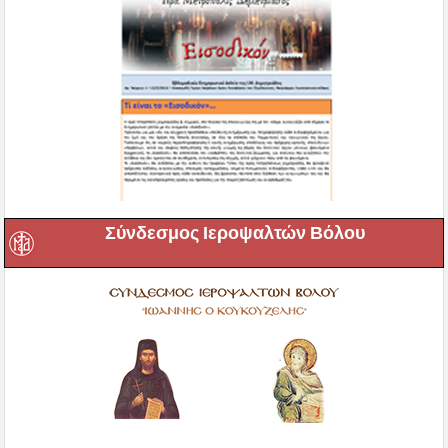
Σύνδεσμος Ιεροψαλτών Βόλου