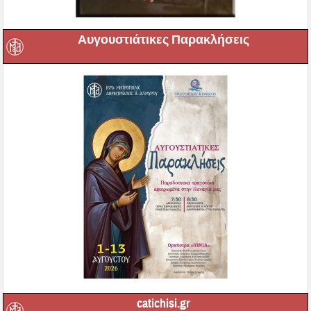
Αυγουστιάτικες Παρακλήσεις
catichisi.gr