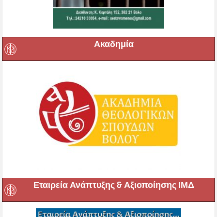
Ακαδημία
Εταιρεία Ανάπτυξης & Αξιοποίησης ΙΜΔ