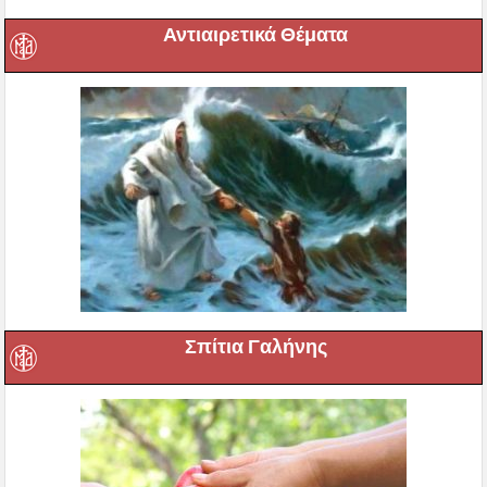
Αντιαιρετικά Θέματα
Σπίτια Γαλήνης