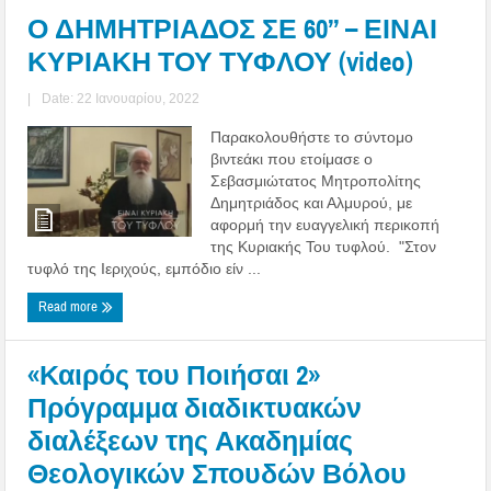
Ο ΔΗΜΗΤΡΙΑΔΟΣ ΣΕ 60’’ – ΕΙΝΑΙ
ΚΥΡΙΑΚΗ ΤΟΥ ΤΥΦΛΟΥ (video)
|
Date: 22 Ιανουαρίου, 2022
Παρακολουθήστε το σύντομο
βιντεάκι που ετοίμασε ο
Σεβασμιώτατος Μητροπολίτης
Δημητριάδος και Αλμυρού, με
αφορμή την ευαγγελική περικοπή
της Κυριακής Του τυφλού. "Στον
τυφλό της Ιεριχούς, εμπόδιο είν ...
Read more
«Καιρός του Ποιήσαι 2»
Πρόγραμμα διαδικτυακών
διαλέξεων της Ακαδημίας
Θεολογικών Σπουδών Βόλου