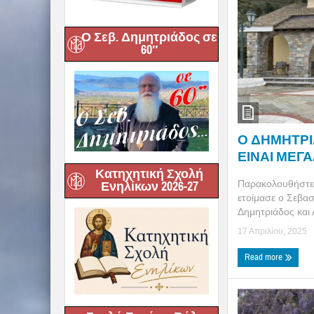
Ο Σεβ. Δημητριάδος σε
60″
Ο ΔΗΜΗΤΡΙΑ
ΕΙΝΑΙ ΜΕΓΑ
Κατηχητική Σχολή
Παρακολουθήστε 
Ενηλίκων 2026-27
ετοίμασε ο Σεβα
Δημητριάδος και Α
17 Απριλίου, 2025
Read more