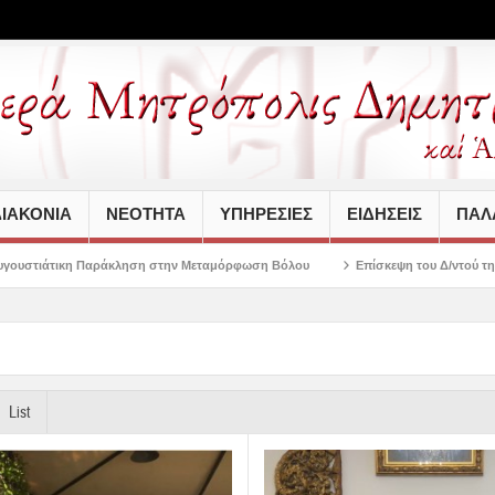
ΙΑΚΟΝΙΑ
ΝΕΟΤΗΤΑ
ΥΠΗΡΕΣΙΕΣ
ΕΙΔΗΣΕΙΣ
ΠΑΛΑ
ηση στην Μεταμόρφωση Βόλου
Επίσκεψη του Δ/ντού της Β/θμιας Εκπαίδευσης
List