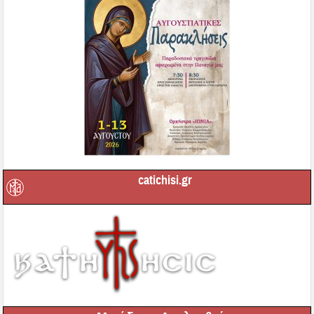
catichisi.gr