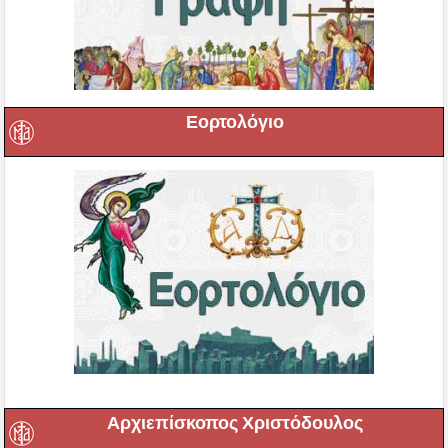
Εορτολόγιο
Αρχιεπίσκοπος Χριστόδουλος