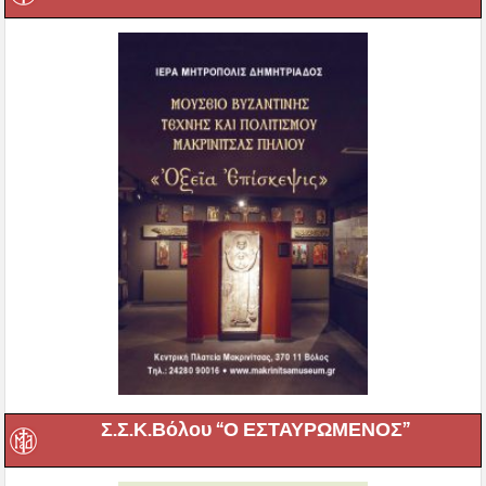
Σ.Σ.Κ.Βόλου “Ο ΕΣΤΑΥΡΩΜΕΝΟΣ”