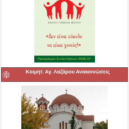
Κοιμητ. Αγ. Λαζάρου Ανακοινώσεις