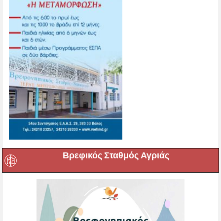
Βρεφικός Σταθμός Αγριάς