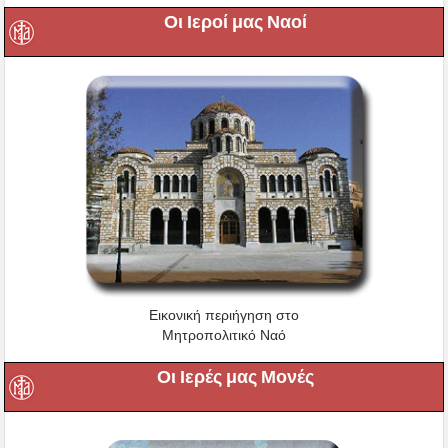
Οι Ιεροί μας Ναοί
Εικονική περιήγηση στο
Μητροπολιτικό Ναό
Οι Ιερές μας Μονές