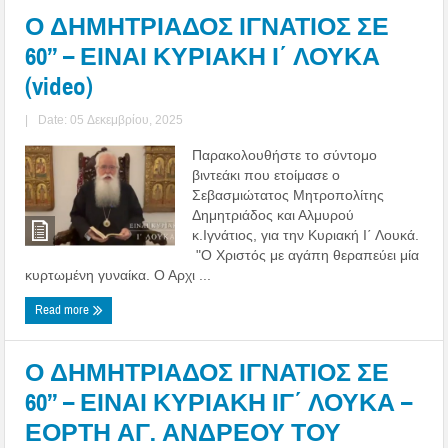
Ο ΔΗΜΗΤΡΙΑΔΟΣ ΙΓΝΑΤΙΟΣ ΣΕ
60’’ – ΕΙΝΑΙ ΚΥΡΙΑΚΗ Ι΄ ΛΟΥΚΑ
(video)
|
Date: 05 Δεκεμβρίου, 2025
Παρακολουθήστε το σύντομο
βιντεάκι που ετοίμασε ο
Σεβασμιώτατος Μητροπολίτης
Δημητριάδος και Αλμυρού
κ.Ιγνάτιος, για την Κυριακή Ι΄ Λουκά.
"Ο Χριστός με αγάπη θεραπεύει μία
κυρτωμένη γυναίκα. Ο Αρχι ...
Read more
Ο ΔΗΜΗΤΡΙΑΔΟΣ ΙΓΝΑΤΙΟΣ ΣΕ
60’’ – ΕΙΝΑΙ ΚΥΡΙΑΚΗ ΙΓ΄ ΛΟΥΚΑ –
ΕΟΡΤΗ ΑΓ. ΑΝΔΡΕΟΥ ΤΟΥ