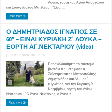
Λουκά, εορτή του Αγίου Αποστόλου
και Ευαγγελιστού Ματθαίου. "Είναι ...
Read more
Ο ΔΗΜΗΤΡΙΑΔΟΣ ΙΓΝΑΤΙΟΣ ΣΕ
60’’ – ΕΙΝΑΙ ΚΥΡΙΑΚΗ Ζ΄ ΛΟΥΚΑ –
ΕΟΡΤΗ ΑΓ.ΝΕΚΤΑΡΙΟΥ (video)
|
Date: 07 Νοεμβρίου, 2025
Παρακολουθήστε το σύντομο
βιντεάκι που ετοίμασε ο
Σεβασμιώτατος Μητροπολίτης
Δημητριάδος και Αλμυρού
κ.Ιγνάτιος, για την Κυριακή 9
Νοεμβρίου, εορτή του Αγίου
Νεκταρίου. "Ο Άγιος Νεκτάριος, ο Άγιος τ ...
Read more