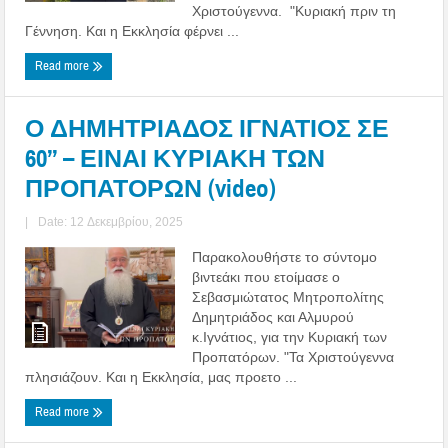
Χριστούγεννα. "Κυριακή πριν τη
Γέννηση. Και η Εκκλησία φέρνει ...
Read more
Ο ΔΗΜΗΤΡΙΑΔΟΣ ΙΓΝΑΤΙΟΣ ΣΕ
60’’ – ΕΙΝΑΙ ΚΥΡΙΑΚΗ ΤΩΝ
ΠΡΟΠΑΤΟΡΩΝ (video)
|
Date: 12 Δεκεμβρίου, 2025
Παρακολουθήστε το σύντομο
βιντεάκι που ετοίμασε ο
Σεβασμιώτατος Μητροπολίτης
Δημητριάδος και Αλμυρού
κ.Ιγνάτιος, για την Κυριακή των
Προπατόρων. "Τα Χριστούγεννα
πλησιάζουν. Και η Εκκλησία, μας προετο ...
Read more