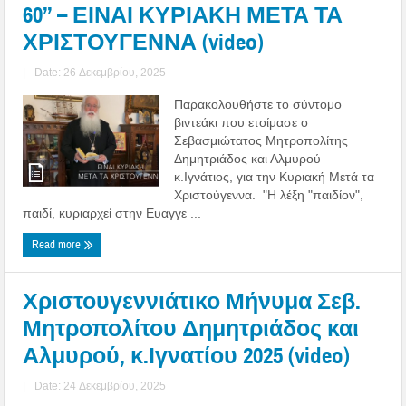
60’’ – ΕΙΝΑΙ ΚΥΡΙΑΚΗ ΜΕΤΑ ΤΑ
ΧΡΙΣΤΟΥΓΕΝΝΑ (video)
|
Date: 26 Δεκεμβρίου, 2025
Παρακολουθήστε το σύντομο
βιντεάκι που ετοίμασε ο
Σεβασμιώτατος Μητροπολίτης
Δημητριάδος και Αλμυρού
κ.Ιγνάτιος, για την Κυριακή Μετά τα
Χριστούγεννα. "Η λέξη "παιδίον",
παιδί, κυριαρχεί στην Ευαγγε ...
Read more
Χριστουγεννιάτικο Μήνυμα Σεβ.
Μητροπολίτου Δημητριάδος και
Αλμυρού, κ.Ιγνατίου 2025 (video)
|
Date: 24 Δεκεμβρίου, 2025