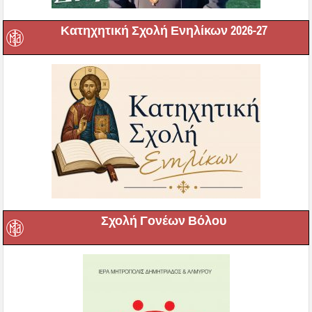
Κατηχητική Σχολή Ενηλίκων 2026-27
Σχολή Γονέων Βόλου