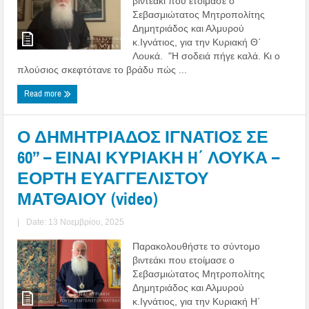
βιντεάκι που ετοίμασε ο
Σεβασμιώτατος Μητροπολίτης
Δημητριάδος και Αλμυρού
κ.Ιγνάτιος, για την Κυριακή Θ΄
Λουκά. "Η σοδειά πήγε καλά. Κι ο
πλούσιος σκεφτότανε το βράδυ πώς ...
Read more
Ο ΔΗΜΗΤΡΙΑΔΟΣ ΙΓΝΑΤΙΟΣ ΣΕ
60’’ – ΕΙΝΑΙ ΚΥΡΙΑΚΗ H΄ ΛΟΥΚΑ –
ΕΟΡΤΗ ΕΥΑΓΓΕΛΙΣΤΟΥ
ΜΑΤΘΑΙΟΥ (video)
|
Date: 13 Νοεμβρίου, 2025
Παρακολουθήστε το σύντομο
βιντεάκι που ετοίμασε ο
Σεβασμιώτατος Μητροπολίτης
Δημητριάδος και Αλμυρού
κ.Ιγνάτιος, για την Κυριακή Η΄