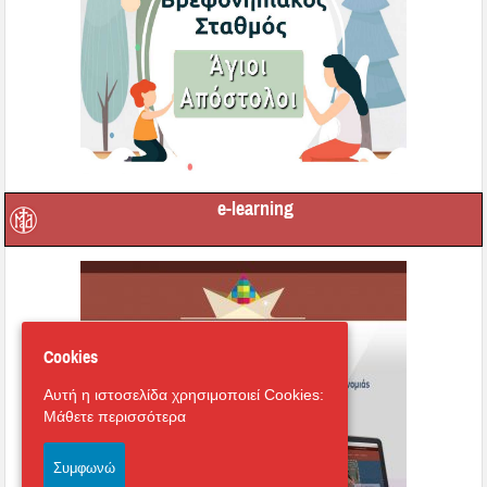
e-learning
Cookies
Αυτή η ιστοσελίδα χρησιμοποιεί Cookies:
Μάθετε περισσότερα
Συμφωνώ