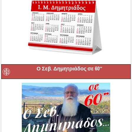
Ο Σεβ. Δημητριάδος σε 60″