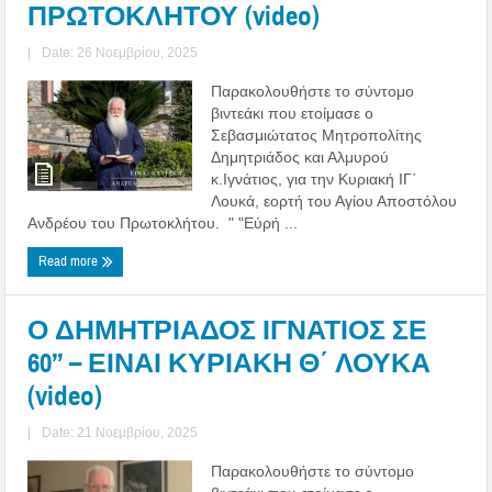
ΠΡΩΤΟΚΛΗΤΟΥ (video)
|
Date: 26 Νοεμβρίου, 2025
Παρακολουθήστε το σύντομο
βιντεάκι που ετοίμασε ο
Σεβασμιώτατος Μητροπολίτης
Δημητριάδος και Αλμυρού
κ.Ιγνάτιος, για την Κυριακή ΙΓ΄
Λουκά, εορτή του Αγίου Αποστόλου
Ανδρέου του Πρωτοκλήτου. " "Εὐρή ...
Read more
Ο ΔΗΜΗΤΡΙΑΔΟΣ ΙΓΝΑΤΙΟΣ ΣΕ
60’’ – ΕΙΝΑΙ ΚΥΡΙΑΚΗ Θ΄ ΛΟΥΚΑ
(video)
|
Date: 21 Νοεμβρίου, 2025
Παρακολουθήστε το σύντομο