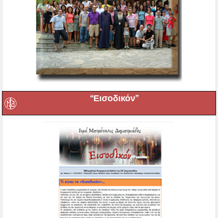
“Εισοδικόν”