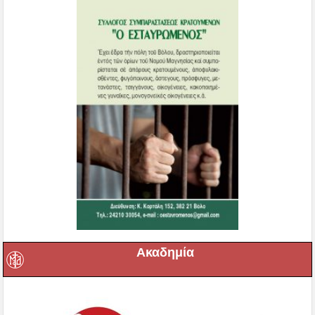
Ακαδημία