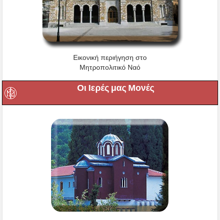
Εικονική περιήγηση στο
Μητροπολιτικό Ναό
Οι Ιερές μας Μονές