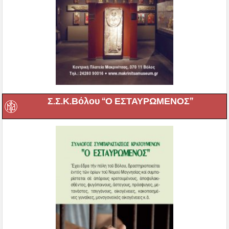
Σ.Σ.Κ.Βόλου “Ο ΕΣΤΑΥΡΩΜΕΝΟΣ”