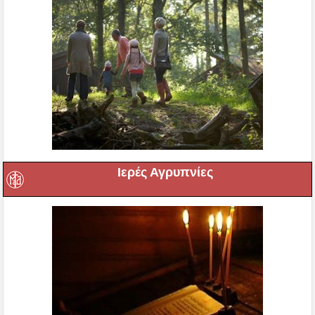
Ιερές Αγρυπνίες