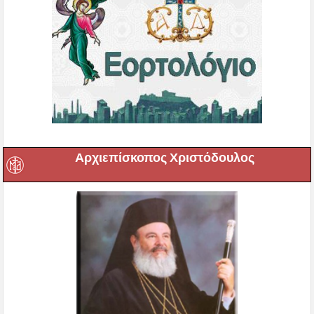
Αρχιεπίσκοπος Χριστόδουλος