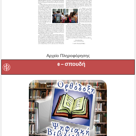
Αρχείο Πληροφόρησης
e – σπουδή