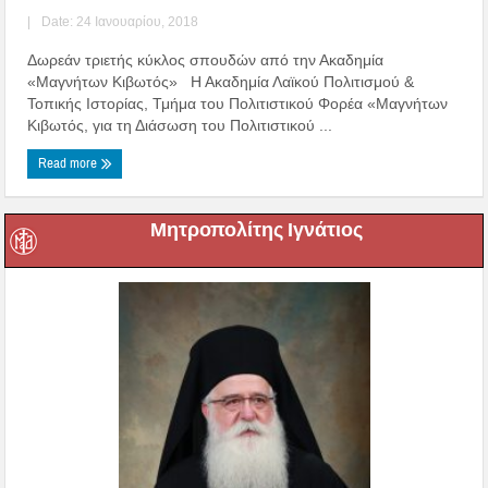
|
Date: 24 Ιανουαρίου, 2018
Δωρεάν τριετής κύκλος σπουδών από την Ακαδημία
«Μαγνήτων Κιβωτός» Η Ακαδημία Λαϊκού Πολιτισμού &
Τοπικής Ιστορίας, Τμήμα του Πολιτιστικού Φορέα «Μαγνήτων
Κιβωτός, για τη Διάσωση του Πολιτιστικού ...
Read more
Μητροπολίτης Ιγνάτιος