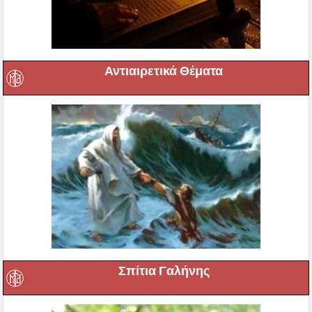
Αντιαιρετικά Θέματα
Σπίτια Γαλήνης