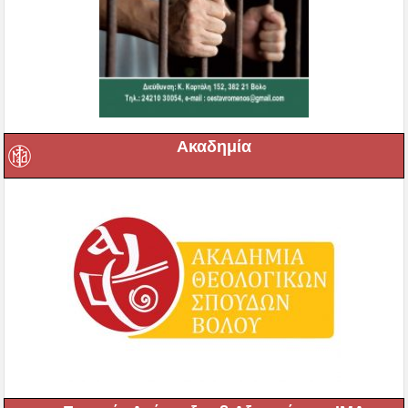
Ακαδημία