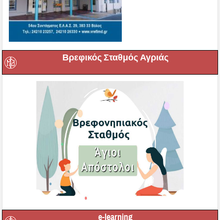
Βρεφικός Σταθμός Αγριάς
e-learning