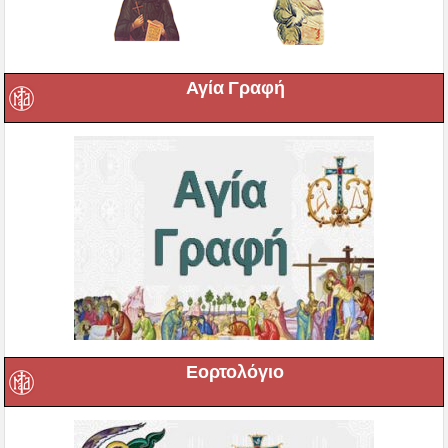
Αγία Γραφή
Εορτολόγιο