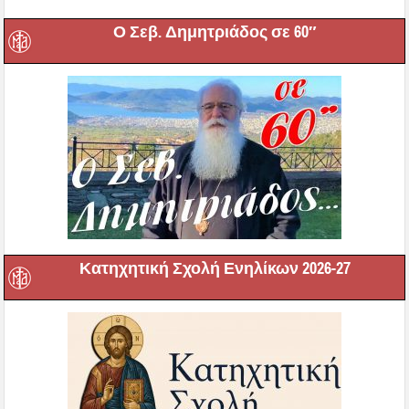
Ο Σεβ. Δημητριάδος σε 60″
Κατηχητική Σχολή Ενηλίκων 2026-27