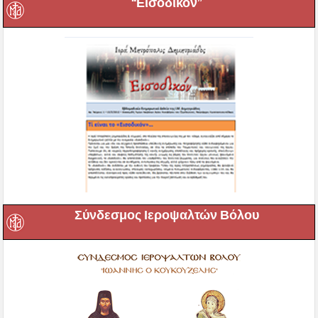
“Εισοδικόν”
Σύνδεσμος Ιεροψαλτών Βόλου