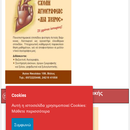
Σχολή Βυζαντινής Μουσικής
Cookies
Αυτή η ιστοσελίδα χρησιμοποιεί Cookies:
Μάθετε περισσότερα
Συμφωνώ