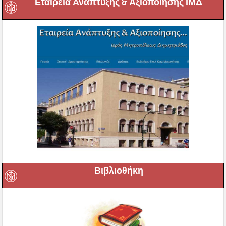
Εταιρεία Ανάπτυξης & Αξιοποίησης ΙΜΔ
Βιβλιοθήκη