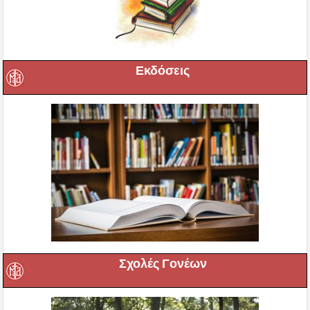
Εκδόσεις
Σχολές Γονέων