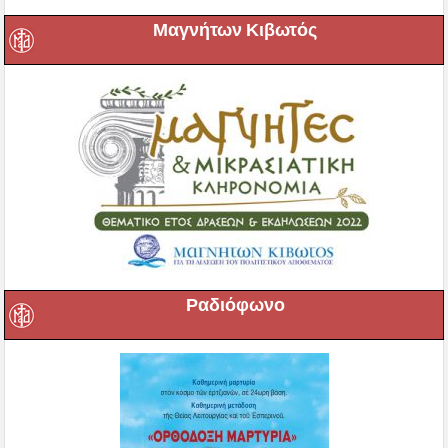
Μαγνήτων Κιβωτός
Ραδιόφωνο