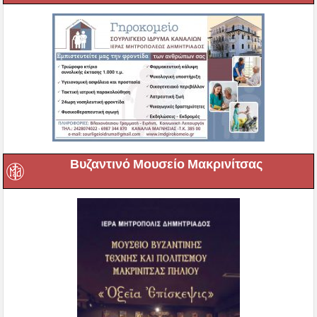
Βυζαντινό Μουσείο Μακρινίτσας