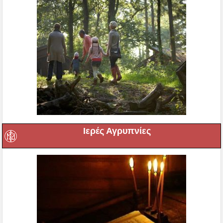
Ιερές Αγρυπνίες