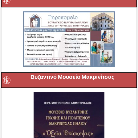
Βυζαντινό Μουσείο Μακρινίτσας