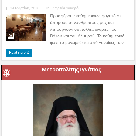
|
24 Μαρτίου, 2010
|
in :
Δωρεάν Φαγητό
Προσφέρουν καθημερινώς φαγητό σε
άπορους συνανθρώπους μας και
λειτουργούν σε πολλές ενορίες του
Βόλου και του Αλμυρού. To καθημερινό
φαγητό μαγειρεύεται από γυναίκες των...
Read more
Μητροπολίτης Ιγνάτιος