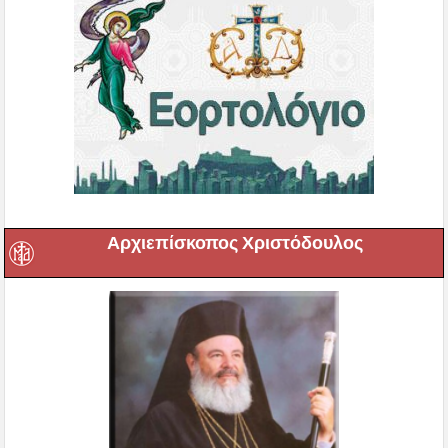
Αρχιεπίσκοπος Χριστόδουλος