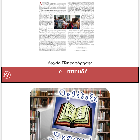
Αρχείο Πληροφόρησης
e – σπουδή