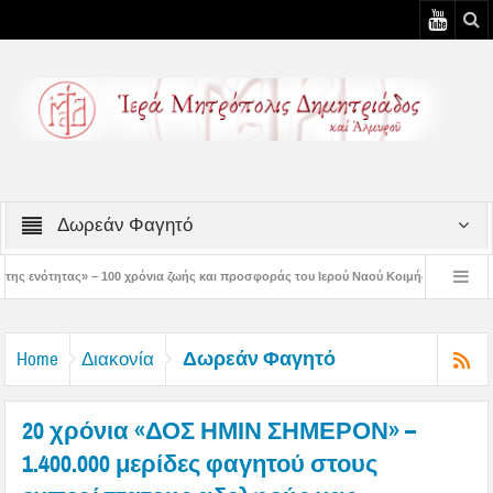
Δωρεάν Φαγητό
όνια ζωής και προσφοράς του Ιερού Ναού Κοιμήσεως της Θεοτόκου Πτελεού
Δη
ιστός μάς έδειξε το μέλλον μας» – Με λαμπρότητα εορτάστηκε στον Βόλο η Μεταμό
Δωρεάν Φαγητό
Home
Διακονία
20 χρόνια «ΔΟΣ ΗΜΙΝ ΣΗΜΕΡΟΝ» –
1.400.000 μερίδες φαγητού στους