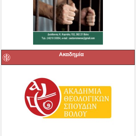
Ακαδημία