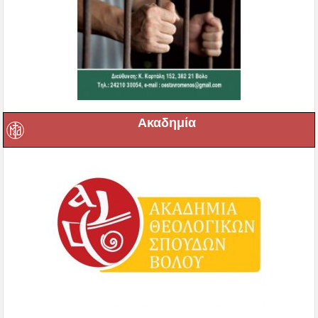
Ακαδημία