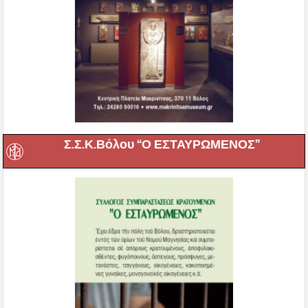
Σ.Σ.Κ.Βόλου “Ο ΕΣΤΑΥΡΩΜΕΝΟΣ”