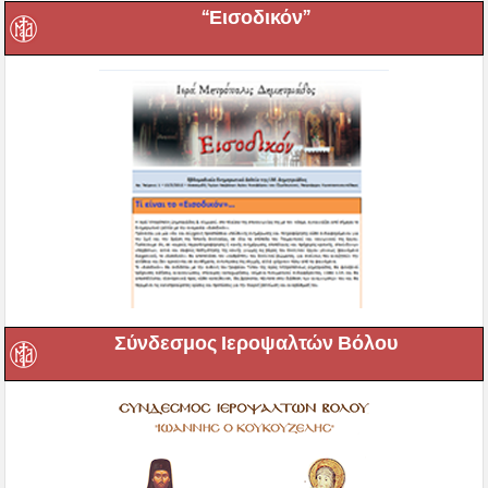
“Εισοδικόν”
Σύνδεσμος Ιεροψαλτών Βόλου