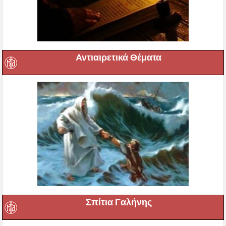
Αντιαιρετικά Θέματα
Σπίτια Γαλήνης