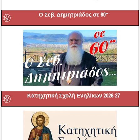
Ο Σεβ. Δημητριάδος σε 60″
Κατηχητική Σχολή Ενηλίκων 2026-27