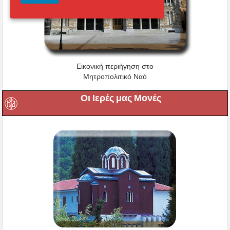
Εικονική περιήγηση στο
Μητροπολιτικό Ναό
Οι Ιερές μας Μονές