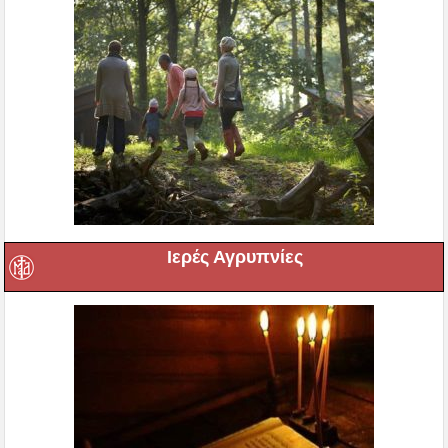
Ιερές Αγρυπνίες