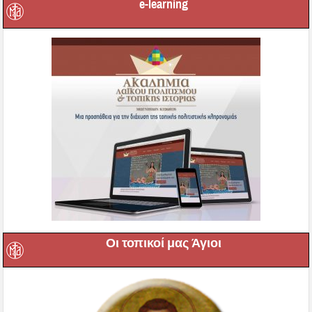
e-learning
Οι τοπικοί μας Άγιοι