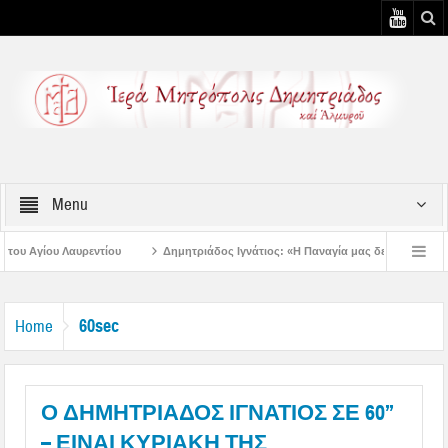
Menu
Δημητριάδος Ιγνάτιος: «Η Παναγία μας δείχνει τον δρόμο της ταπείνωσης
 3η Αυγουστιάτικη Παράκληση στον Άγιο Γεώργιο Νηλείας
Δημητριάδος Ιγνάτ
60sec
Home
Ο ΔΗΜΗΤΡΙΑΔΟΣ ΙΓΝΑΤΙΟΣ ΣΕ 60’’
– ΕΙΝΑΙ ΚΥΡΙΑΚΗ ΤΗΣ