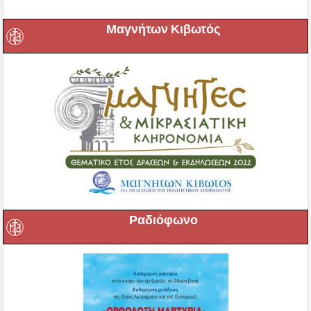
Μαγνήτων Κιβωτός
Ραδιόφωνο