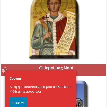
Οι Ιεροί μας Ναοί
Cookies
Αυτή η ιστοσελίδα χρησιμοποιεί Cookies:
Μάθετε περισσότερα
Συμφωνώ