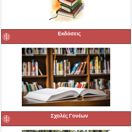
Εκδόσεις
Σχολές Γονέων