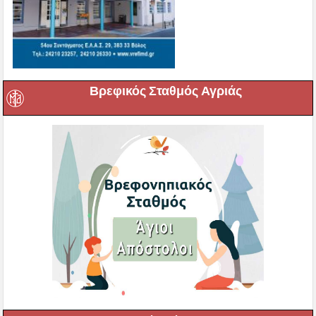
Βρεφικός Σταθμός Αγριάς