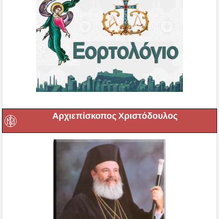
Αρχιεπίσκοπος Χριστόδουλος