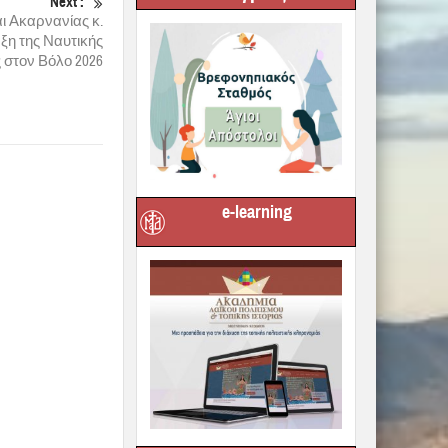
Next :
ι Ακαρνανίας κ.
ξη της Ναυτικής
στον Βόλο 2026
e-learning