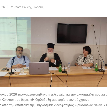
2026
in:
Photo Gallery
,
Ειδήσεις
ουνίου 2026 πραγματοποιήθηκε η τελευταία για την ακαδημαϊκή χρονιά
 Κύκλου», με θέμα: «Η Ορθόδοξη μαρτυρία στον σύγχρονο
ες από την εποποιία της Παγκόσμιας Αδελφότητας Ορθοδόξων Νέων “Σ