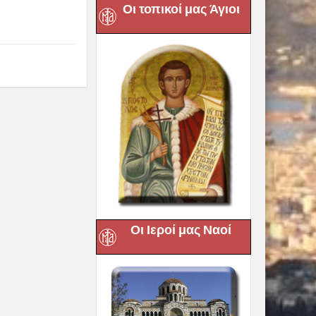
Οι τοπικοί μας Άγιοι
Οι Ιεροί μας Ναοί