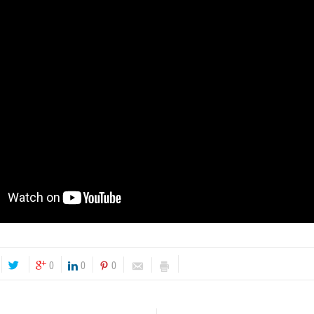
0
0
0