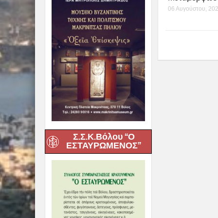
06 Αυγούστου, 20
Σ.Σ.Κ.Βόλου “Ο
ΕΣΤΑΥΡΩΜΕΝΟΣ”