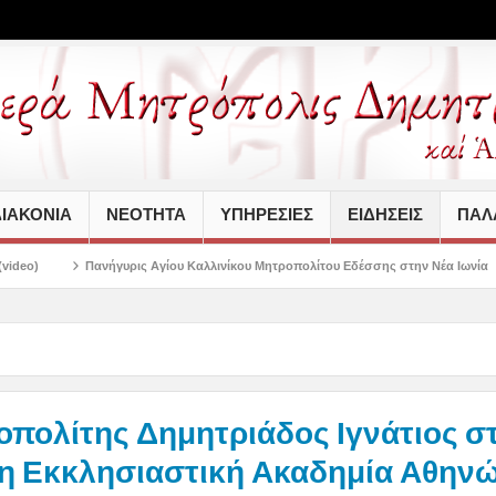
ΙΑΚΟΝΙΑ
ΝΕΟΤΗΤΑ
ΥΠΗΡΕΣΙΕΣ
ΕΙΔΗΣΕΙΣ
ΠΑΛΑ
ρις Αγίου Καλλινίκου Μητροπολίτου Εδέσσης στην Νέα Ιωνία
Αγιασμός των 
πολίτης Δημητριάδος Ιγνάτιος σ
η Εκκλησιαστική Ακαδημία Αθηνών