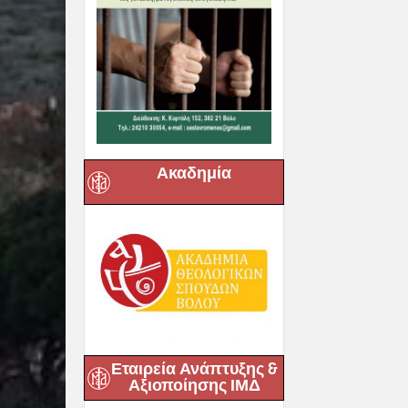
Ακαδημία
Εταιρεία Ανάπτυξης &
Αξιοποίησης ΙΜΔ