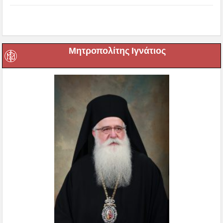
Μητροπολίτης Ιγνάτιος