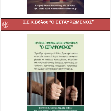
Σ.Σ.Κ.Βόλου “Ο ΕΣΤΑΥΡΩΜΕΝΟΣ”