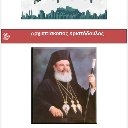
Αρχιεπίσκοπος Χριστόδουλος