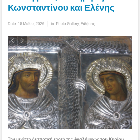
Κωνσταντίνου και Ελένης
Date:
18 Μαΐου, 2026
in:
Photo Gallery
,
Ειδήσεις
Την μεγίστη Δεσποτική εορτή της
Αναλήψεως του Κυρίου