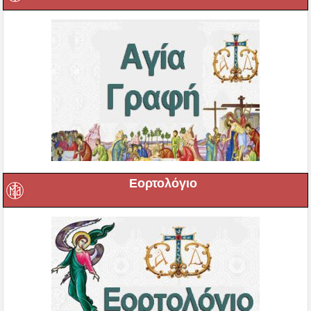
Εορτολόγιο