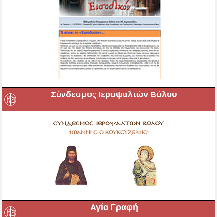
Σύνδεσμος Ιεροψαλτών Βόλου
Αγία Γραφή