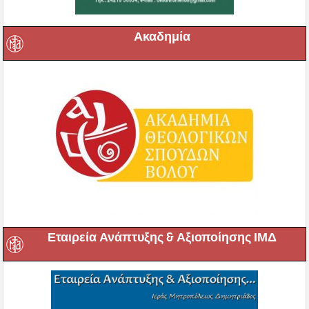
Ακαδημία
Εταιρεία Ανάπτυξης & Αξιοποίησης ΙΜΔ