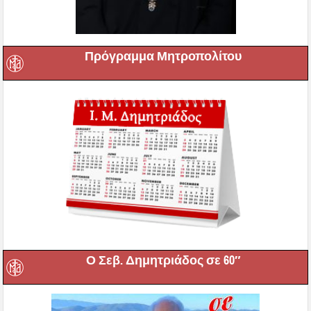
Πρόγραμμα Μητροπολίτου
Ο Σεβ. Δημητριάδος σε 60″