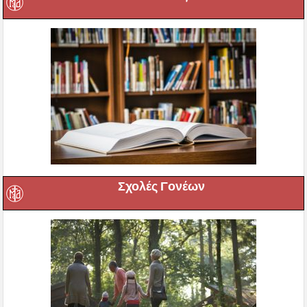
Σχολές Γονέων