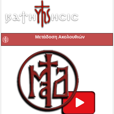
Μετάδοση Ακολουθιών