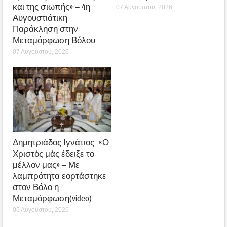
και της σιωπής» – 4η
07 Αυγούστου, 2026
Αυγουστιάτικη
Παράκληση στην
Μεταμόρφωση Βόλου
07 Αυγούστου, 2026
Δημητριάδος Ιγνάτιος: «Ο
Χριστός μάς έδειξε το
μέλλον μας» – Με
λαμπρότητα εορτάστηκε
στον Βόλο η
Μεταμόρφωση(video)
06 Αυγούστου, 2026