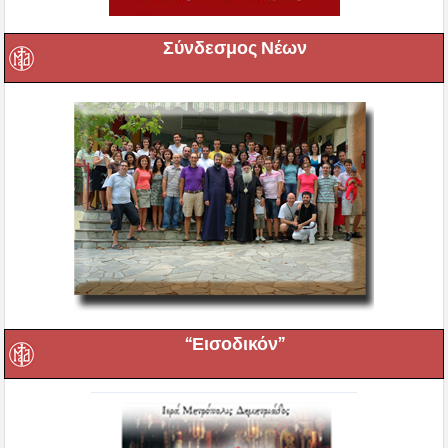
Σύνδεσμος Νέων
“Εισοδικόν”