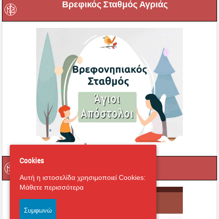
Βρεφικός Σταθμός Αγριάς
Cookies
e-learning
Αυτή η ιστοσελίδα χρησιμοποιεί Cookies:
Μάθετε περισσότερα
Συμφωνώ