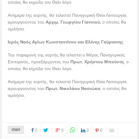
οποίος θα κηρύξει τον Θείο λόγο.
Ανήμερα της εορτής, θα τελεστεί Πανηγυρική Θεία Λειτουργία,
ιερουργούντος του
Αρχιμ. Γεωργίου Γιαννιού,
ο οποίος θα
ομιλήσει.
Ιερός Ναός Αγίων Κωνσταντίνου και Ελένης Γαύριανης
Την παραμονή της εορτής θα τελεστεί ο Μέγας Πανηγυρικός
Εσπερινός, προεξάρχοντος του
Πρωτ. Χρήστου Μπούντη
, ο
οποίος θα κηρύξει τον Θείο λόγο.
Ανήμερα της εορτής, θα τελεστεί Πανηγυρική Θεία Λειτουργία,
ιερουργούντος του
Πρωτ. Νικολάου Νασιώκα
, ο οποίος θα
ομιλήσει.
share
0
0
0
0