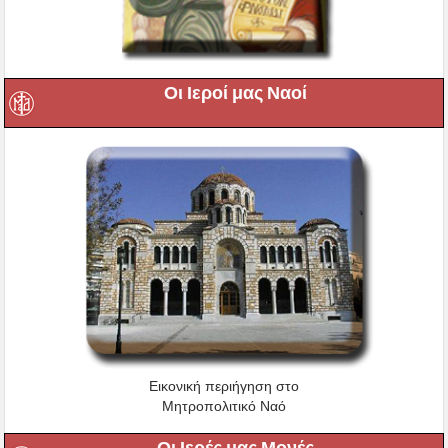
Οι Ιεροί μας Ναοί
Εικονική περιήγηση στο
Μητροπολιτικό Ναό
Οι Ιερές μας Μονές