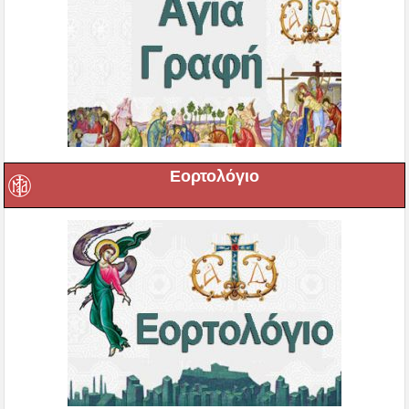
Εορτολόγιο