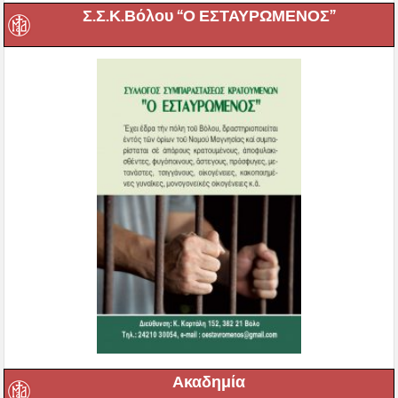
Σ.Σ.Κ.Βόλου “Ο ΕΣΤΑΥΡΩΜΕΝΟΣ”
Ακαδημία