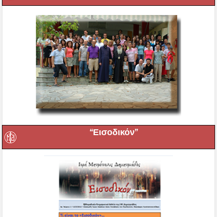
“Εισοδικόν”