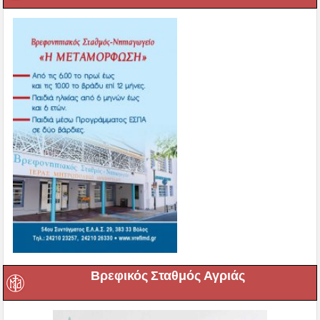
Βρεφικός Σταθμός Αγριάς