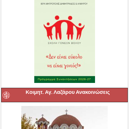
Κοιμητ. Αγ. Λαζάρου Ανακοινώσεις