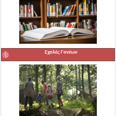
Σχολές Γονέων