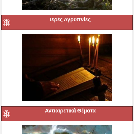
Ιερές Αγρυπνίες
Αντιαιρετικά Θέματα