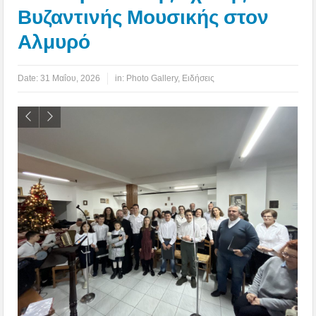
Βυζαντινής Μουσικής στον
Αλμυρό
Date:
31 Μαΐου, 2026
in:
Photo Gallery
,
Ειδήσεις