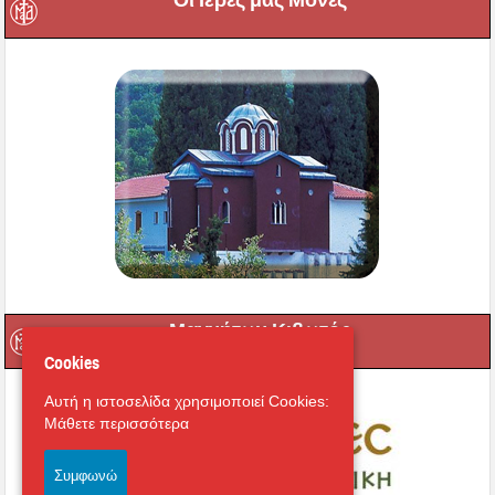
Μαγνήτων Κιβωτός
Cookies
Αυτή η ιστοσελίδα χρησιμοποιεί Cookies:
Μάθετε περισσότερα
Συμφωνώ