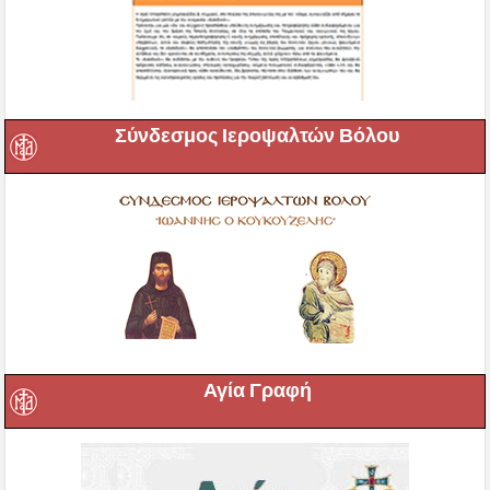
Σύνδεσμος Ιεροψαλτών Βόλου
Αγία Γραφή