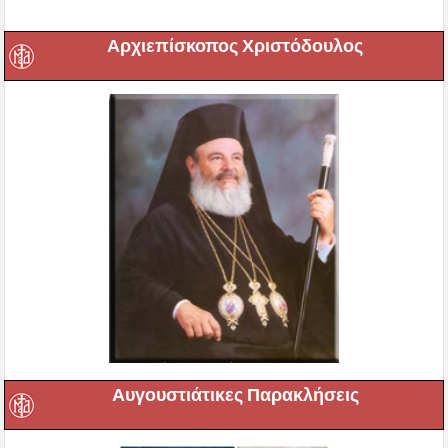
Αρχιεπίσκοπος Χριστόδουλος
Αυγουστιάτικες Παρακλήσεις