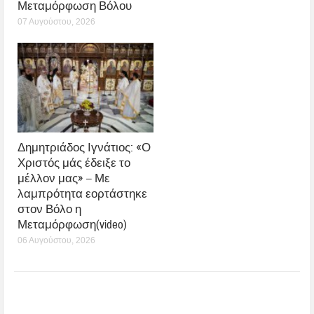
Μεταμόρφωση Βόλου
07 Αυγούστου, 2026
Δημητριάδος Ιγνάτιος: «Ο
Χριστός μάς έδειξε το
μέλλον μας» – Με
λαμπρότητα εορτάστηκε
στον Βόλο η
Μεταμόρφωση(video)
06 Αυγούστου, 2026