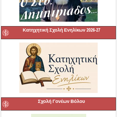
Κατηχητική Σχολή Ενηλίκων 2026-27
Σχολή Γονέων Βόλου