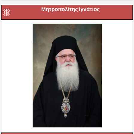
Μητροπολίτης Ιγνάτιος