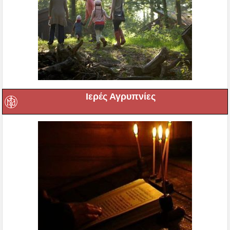
Ιερές Αγρυπνίες