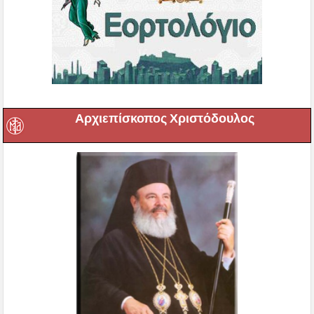
Αρχιεπίσκοπος Χριστόδουλος