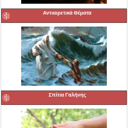
Αντιαιρετικά Θέματα
Σπίτια Γαλήνης