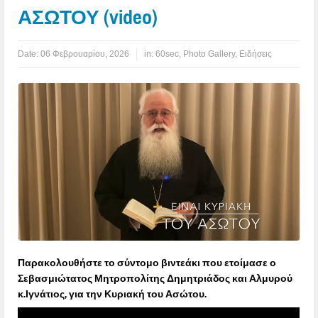
ΑΣΩΤΟΥ (video)
Date:
06 Φεβρουαρίου, 2026
in:
60sec
,
Photo Gallery
,
Ειδήσεις
Παρακολουθήστε το σύντομο βιντεάκι που ετοίμασε ο
Σεβασμιώτατος Μητροπολίτης Δημητριάδος και Αλμυρού
κ.Ιγνάτιος, για την Κυριακή του Ασώτου.