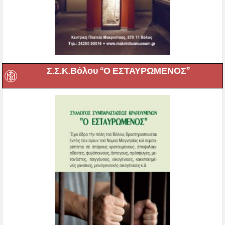
Σ.Σ.Κ.Βόλου “Ο ΕΣΤΑΥΡΩΜΕΝΟΣ”