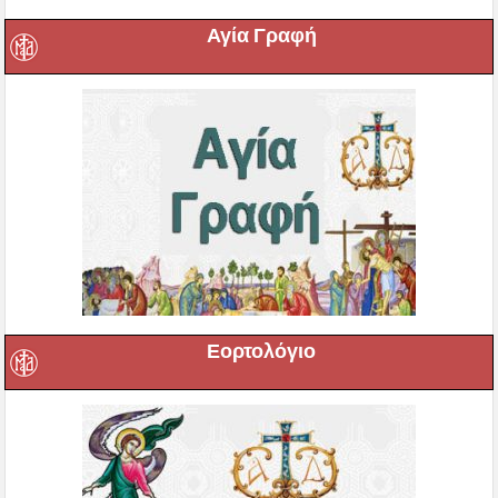
Αγία Γραφή
Εορτολόγιο