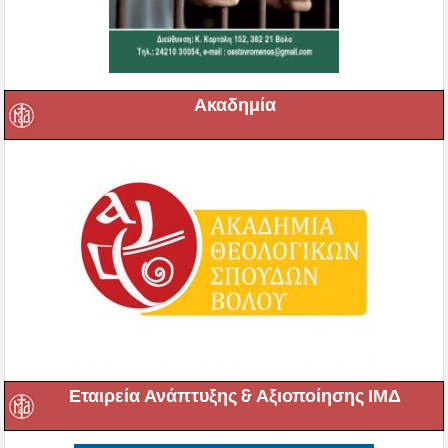
Ακαδημία
Εταιρεία Ανάπτυξης & Αξιοποίησης ΙΜΔ