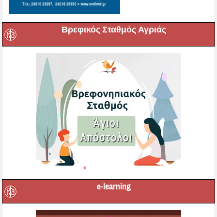
Βρεφικός Σταθμός Αγριάς
e-learning