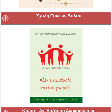
Σχολή Γονέων Βόλου
Κοιμητ. Αγ. Λαζάρου Ανακοινώσεις