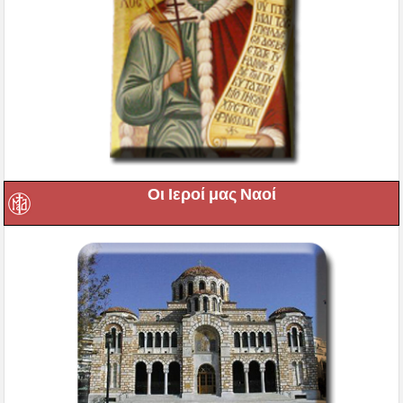
Οι Ιεροί μας Ναοί