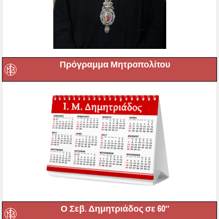
Πρόγραμμα Μητροπολίτου
Ο Σεβ. Δημητριάδος σε 60″