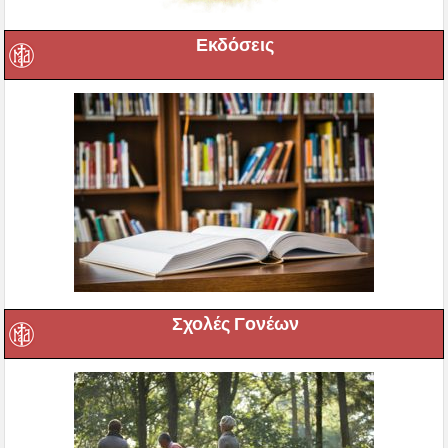
Εκδόσεις
Σχολές Γονέων