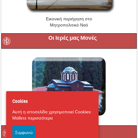
Εικονική περιήγηση στο
Μητροπολιτικό Ναό
Οι Ιερές μας Μονές
Cookies
Αυτή η ιστοσελίδα χρησιμοποιεί Cookies:
Μάθετε περισσότερα
Μαγνήτων Κιβωτός
Συμφωνώ