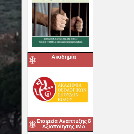
Ακαδημία
Εταιρεία Ανάπτυξης &
Αξιοποίησης ΙΜΔ