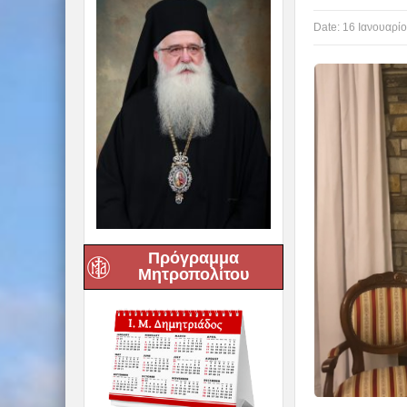
Date:
16 Ιανουαρίο
Πρόγραμμα
Μητροπολίτου