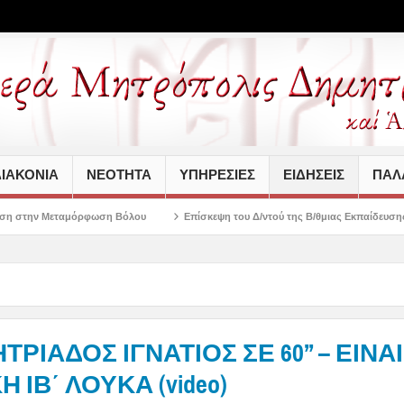
ΙΑΚΟΝΙΑ
ΝΕΟΤΗΤΑ
ΥΠΗΡΕΣΙΕΣ
ΕΙΔΗΣΕΙΣ
ΠΑΛΑ
ωση Βόλου
Επίσκεψη του Δ/ντού της Β/θμιας Εκπαίδευσης στον Σεβασμιώτατο
ΡΙΑΔΟΣ ΙΓΝΑΤΙΟΣ ΣΕ 60’’ – ΕΙΝΑΙ
 ΙΒ΄ ΛΟΥΚΑ (video)