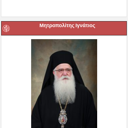
Μητροπολίτης Ιγνάτιος