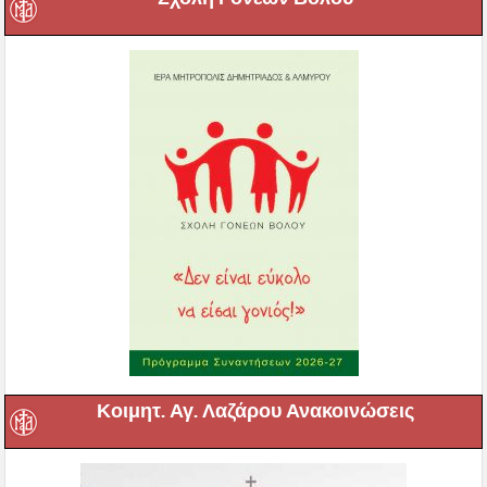
Κοιμητ. Αγ. Λαζάρου Ανακοινώσεις