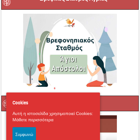
e-learning
Cookies
Αυτή η ιστοσελίδα χρησιμοποιεί Cookies:
Μάθετε περισσότερα
Συμφωνώ