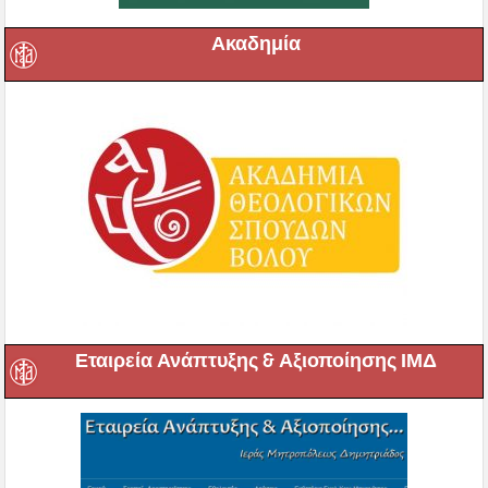
Ακαδημία
Εταιρεία Ανάπτυξης & Αξιοποίησης ΙΜΔ