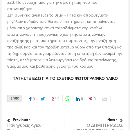
Σεβ. Ποιμενάρχη μας για την υψίστη τιμή που του
απονεμήθηκε.
Στη συνέχεια ανέπτυξε το θέμα «Ρητά και αποφθέγματα
μεγάλων ανδρών των θετικών επιστημών», επισημαίνοντας,
μέσα από χαρακτηριστικά παραδείγματα κορυφαίων
επιστημόνων, τη διαχρονική σχέση της επιστημονικής
αναζήτησης με το μυστήριο του σύμπαντος, την αναζήτηση
της αλήθειας και τον προβληματισμό γύρω από την ύπαρξη και
τη δημιουργία, υπογραμμίζοντας ότι η επιστήμη δεν αναιρεί την
πίστη, αλλά μπορεί να λειτουργήσει ως δρόμος ταπείνωσης,
θαυμασμού και βαθύτερης γνώσης του κόσμου
ΠΑΤΗΣΤΕ ΕΔΩ ΓΙΑ ΤΟ ΣΧΕΤΙΚΟ ΦΩΤΟΓΡΑΦΙΚΟ ΥΛΙΚΟ
share
0
0
0
0
Previous :
Next :
Πανηγύρεις Αγίου
Ο ΔΗΜΗΤΡΙΑΔΟΣ