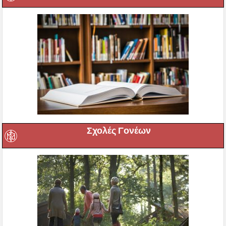
Σχολές Γονέων