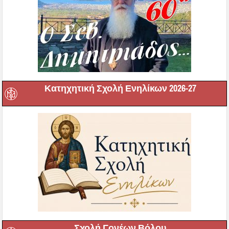
Κατηχητική Σχολή Ενηλίκων 2026-27
Σχολή Γονέων Βόλου