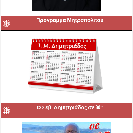
Πρόγραμμα Μητροπολίτου
Ο Σεβ. Δημητριάδος σε 60″