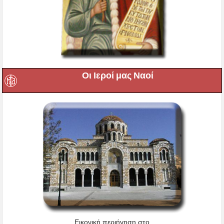
Οι Ιεροί μας Ναοί
Εικονική περιήγηση στο