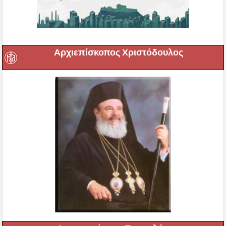
Αρχιεπίσκοπος Χριστόδουλος