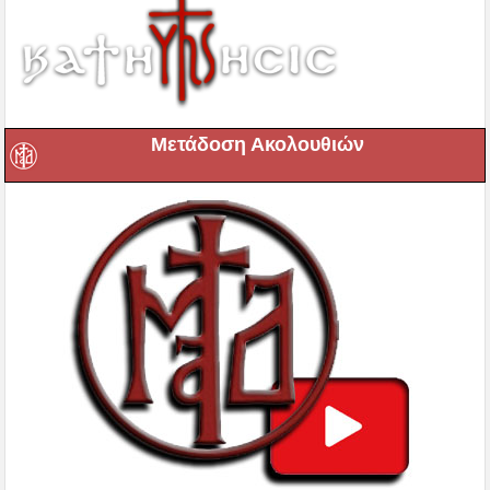
Μετάδοση Ακολουθιών