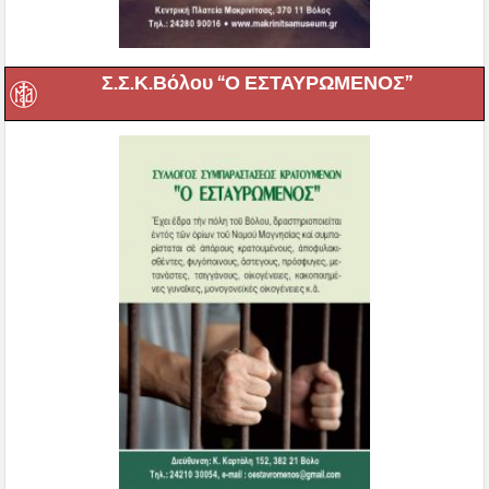
Σ.Σ.Κ.Βόλου “Ο ΕΣΤΑΥΡΩΜΕΝΟΣ”