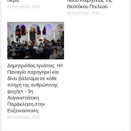
Νερά
Ναού Κοιμήσεως της
Θεοτόκου Πτελεού
09 Αυγούστου, 2026
08 Αυγούστου, 2026
Δημητριάδος Ιγνάτιος: «Η
Παναγία παρηγορεί και
δίνει βάλσαμο σε κάθε
πληγή της ανθρώπινης
ψυχής» – 5η
Αυγουστιάτικη
Παράκληση στην
Ευξεινούπολη
08 Αυγούστου, 2026