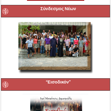
Σύνδεσμος Νέων
“Εισοδικόν”