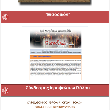
“Εισοδικόν”
Σύνδεσμος Ιεροψαλτών Βόλου