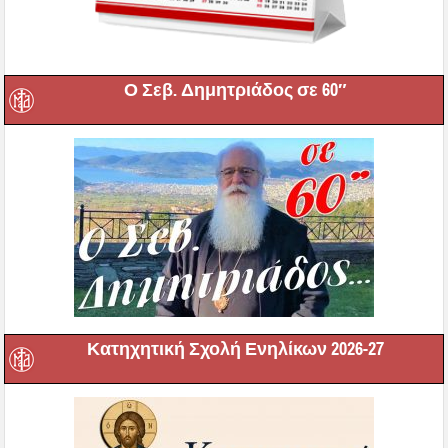
Ο Σεβ. Δημητριάδος σε 60″
Κατηχητική Σχολή Ενηλίκων 2026-27