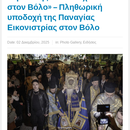
στον Βόλο» – Πληθωρική
υποδοχή της Παναγίας
Εικονιστρίας στον Βόλο
Date:
02 Δεκεμβρίου, 2025
in:
Photo Gallery
,
Ειδήσεις