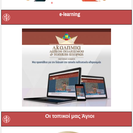
e-learning
Οι τοπικοί μας Άγιοι