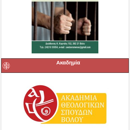
Ακαδημία