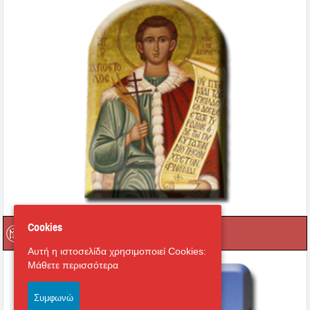
Οι Ιεροί μας Ναοί
Cookies
Αυτή η ιστοσελίδα χρησιμοποιεί Cookies:
Μάθετε περισσότερα
Συμφωνώ