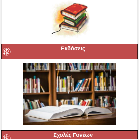
Εκδόσεις
Σχολές Γονέων