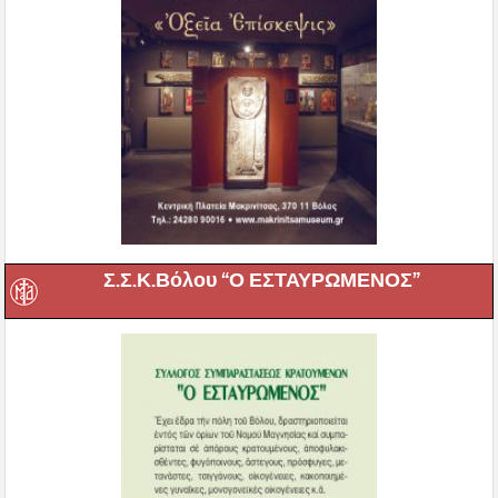
Σ.Σ.Κ.Βόλου “Ο ΕΣΤΑΥΡΩΜΕΝΟΣ”