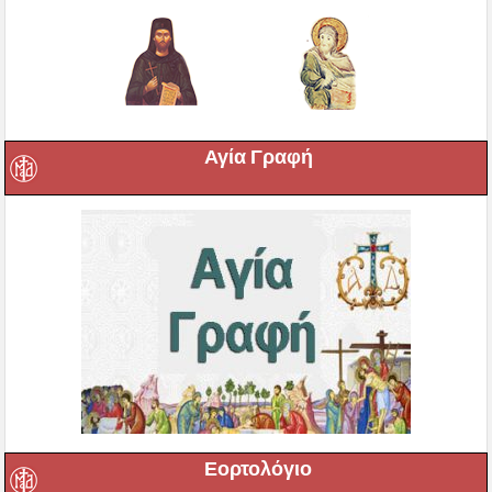
Αγία Γραφή
Εορτολόγιο