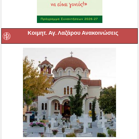
Κοιμητ. Αγ. Λαζάρου Ανακοινώσεις