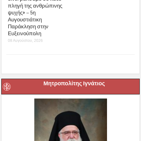
πληγή της ανθρώπινης
ψυχής» – 5η
Αυγουστιάτικη
Παράκληση στην
Ευξεινούπολη
08 Αυγούστου, 2026
Μητροπολίτης Ιγνάτιος