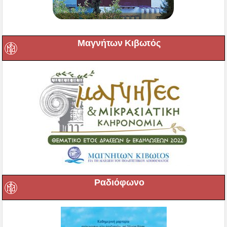
Μαγνήτων Κιβωτός
Ραδιόφωνο