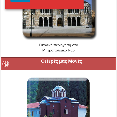
Εικονική περιήγηση στο
Μητροπολιτικό Ναό
Οι Ιερές μας Μονές