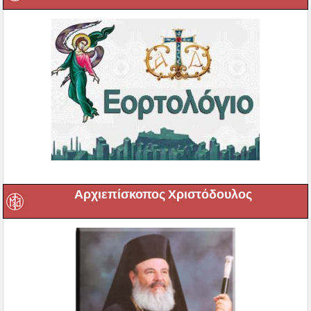
Αρχιεπίσκοπος Χριστόδουλος