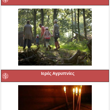
Ιερές Αγρυπνίες