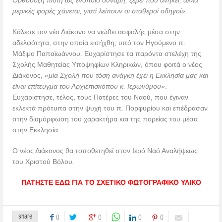
μερικές φορές χάνεται, γιατί λείπουν οι σταθεροί οδηγοί».
Κάλεσε τον νέο Διάκονο να νιώθει ασφαλής μέσα στην
αδελφότητα, στην οποία εισήχθη, υπό τον Ηγούμενο π.
Μάξιμο Παπαϊωάννου. Ευχαρίστησε τα παρόντα στελέχη της
Σχολής Μαθητείας Υποψηφίων Κληρικών, όπου φοιτά ο νέος
Διάκονος,
«μία Σχολή που τόση ανάγκη έχει η Εκκλησία μας και
είναι επίτευγμα του Αρχιεπισκόπου κ. Ιερωνύμου»
.
Ευχαρίστησε, τέλος, τους Πατέρες του Ναού, που έγιναν
εκλεκτά πρότυπα στην ψυχή του π. Πορφυρίου και επέδρασαν
στην διαμόρφωση του χαρακτήρα και της πορείας του μέσα
στην Εκκλησία.
Ο νέος Διάκονος θα τοποθετηθεί στον Ιερό Ναό Αναλήψεως
του Χριστού Βόλου.
ΠΑ
ΤΗΣΤΕ ΕΔΩ ΓΙΑ ΤΟ ΣΧΕΤΙΚΟ ΦΩΤΟΓΡΑΦΙΚΟ ΥΛΙΚΟ
share
0
0
0
0