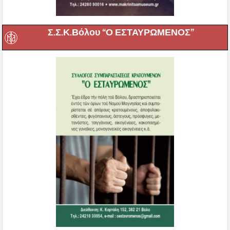
Σ.Σ.Κ.Βόλου “Ο ΕΣΤΑΥΡΩΜΕΝΟΣ”