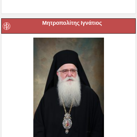
Μητροπολίτης Ιγνάτιος