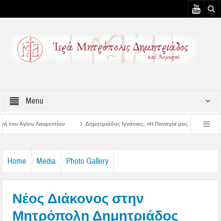
Menu
Δημητριάδος Ιγνάτιος: «Η Παναγία μας δείχνει τον δρόμο της ταπείνωσης 
 3η Αυγουστιάτικη Παράκληση στον Άγιο Γεώργιο Νηλείας
Δημητριάδος Ιγνάτ
Home
Media
Photo Gallery
Νέος Διάκονος στην
Μητρόπολη Δημητριάδος