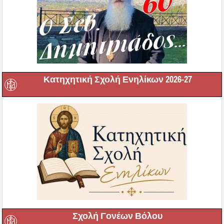
Κατηχητική Σχολή Ενηλίκων 2026-27
Σχολή Γονέων Βόλου