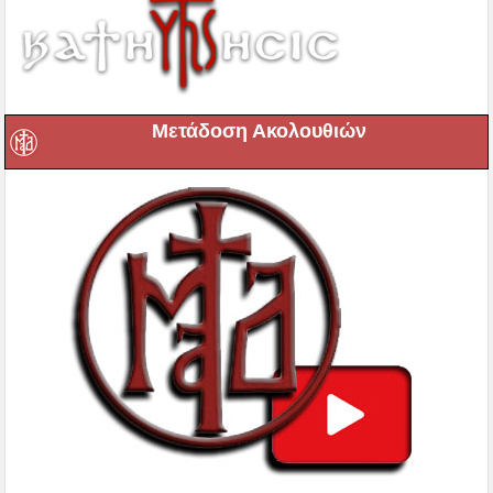
Μετάδοση Ακολουθιών