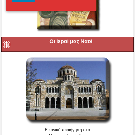
Οι Ιεροί μας Ναοί
Εικονική περιήγηση στο