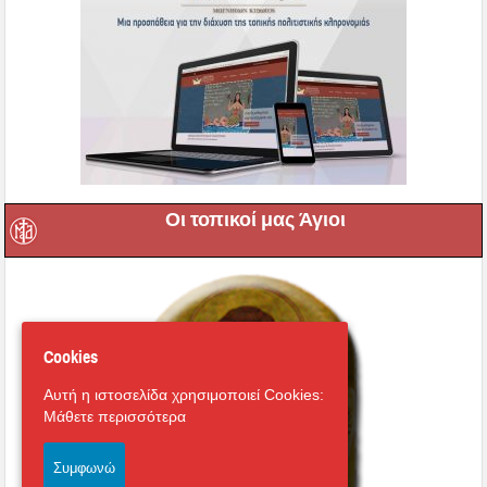
Οι τοπικοί μας Άγιοι
Cookies
Αυτή η ιστοσελίδα χρησιμοποιεί Cookies:
Μάθετε περισσότερα
Συμφωνώ