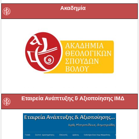
Ακαδημία
Εταιρεία Ανάπτυξης & Αξιοποίησης ΙΜΔ