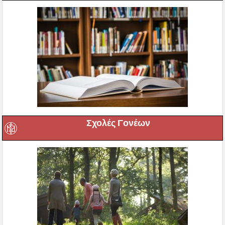
Σχολές Γονέων