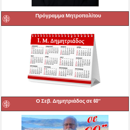
Πρόγραμμα Μητροπολίτου
Ο Σεβ. Δημητριάδος σε 60″