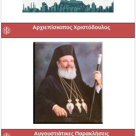
Αρχιεπίσκοπος Χριστόδουλος
Αυγουστιάτικες Παρακλήσεις