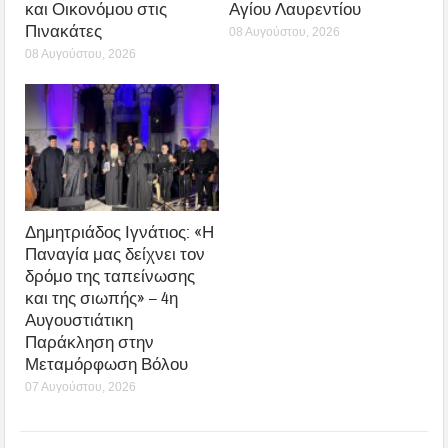
και Οικονόμου στις
Αγίου Λαυρεντίου
Πινακάτες
08 Αυγούστου, 2026
08 Αυγούστου, 2026
Δημητριάδος Ιγνάτιος: «Η
Παναγία μας δείχνει τον
δρόμο της ταπείνωσης
και της σιωπής» – 4η
Αυγουστιάτικη
Παράκληση στην
Μεταμόρφωση Βόλου
07 Αυγούστου, 2026