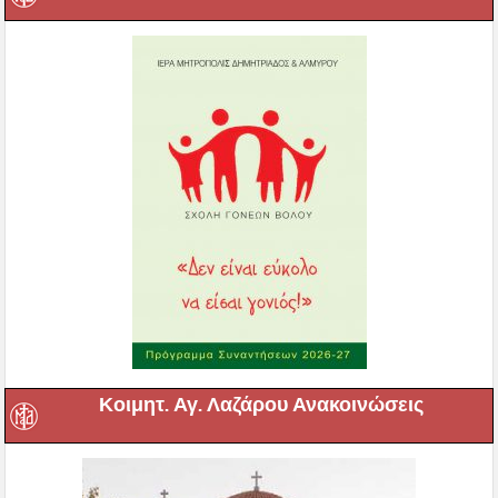
Κοιμητ. Αγ. Λαζάρου Ανακοινώσεις