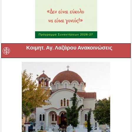
Κοιμητ. Αγ. Λαζάρου Ανακοινώσεις