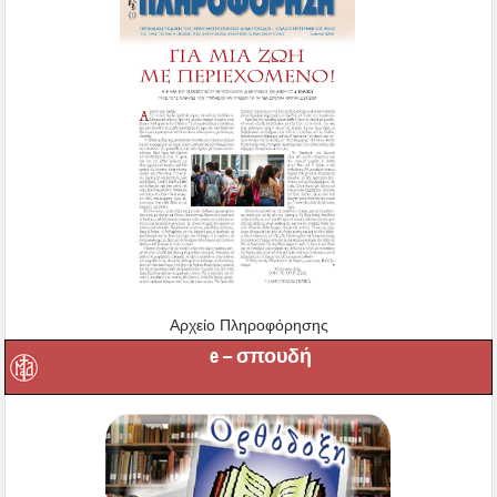
Αρχείο Πληροφόρησης
e – σπουδή