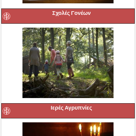
Σχολές Γονέων
Ιερές Αγρυπνίες