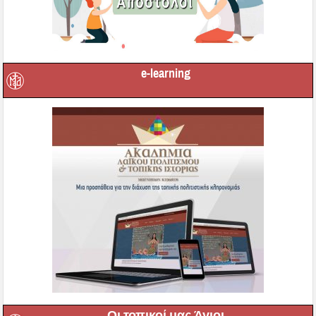
e-learning
Οι τοπικοί μας Άγιοι