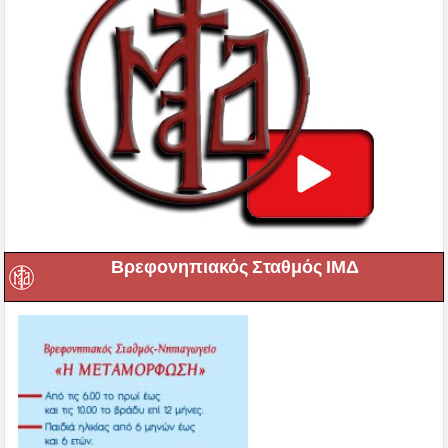
Βρεφονηπιακός Σταθμός ΙΜΔ