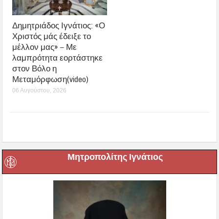
Δημητριάδος Ιγνάτιος: «Ο
Χριστός μάς έδειξε το
μέλλον μας» – Με
λαμπρότητα εορτάστηκε
στον Βόλο η
Μεταμόρφωση(video)
06 Αυγούστου, 2026
Μητροπολίτης Ιγνάτιος