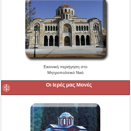
Εικονική περιήγηση στο
Μητροπολιτικό Ναό
Οι Ιερές μας Μονές