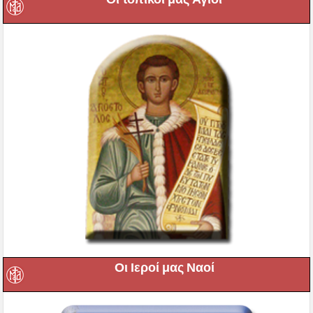
Οι Ιεροί μας Ναοί