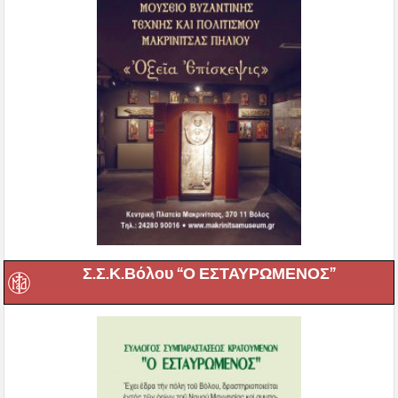
Σ.Σ.Κ.Βόλου “Ο ΕΣΤΑΥΡΩΜΕΝΟΣ”