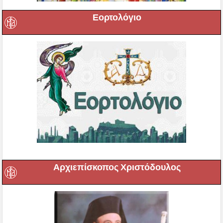
Εορτολόγιο
Αρχιεπίσκοπος Χριστόδουλος