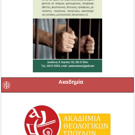
Ακαδημία