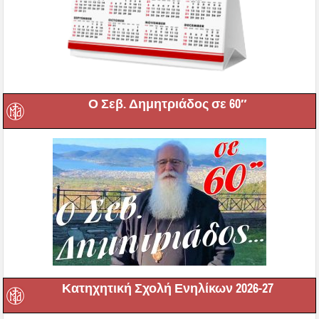
Ο Σεβ. Δημητριάδος σε 60″
Κατηχητική Σχολή Ενηλίκων 2026-27