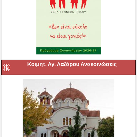
Κοιμητ. Αγ. Λαζάρου Ανακοινώσεις