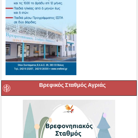
Βρεφικός Σταθμός Αγριάς