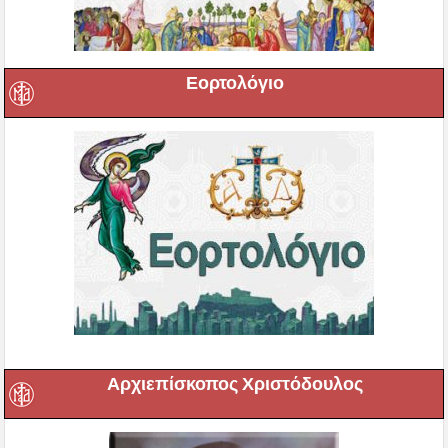
Εορτολόγιο
Αρχιεπίσκοπος Χριστόδουλος