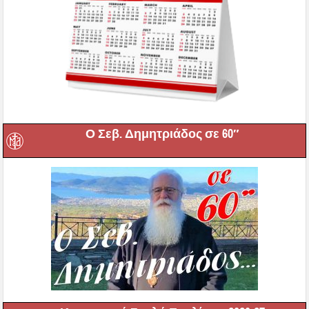
Ο Σεβ. Δημητριάδος σε 60″