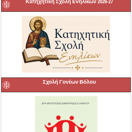
Κατηχητική Σχολή Ενηλίκων 2026-27
Σχολή Γονέων Βόλου