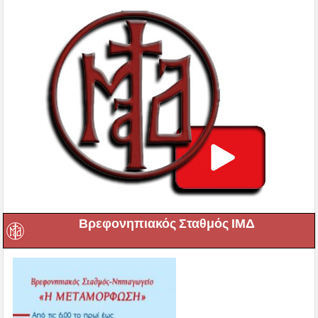
Βρεφονηπιακός Σταθμός ΙΜΔ