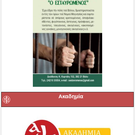
Ακαδημία