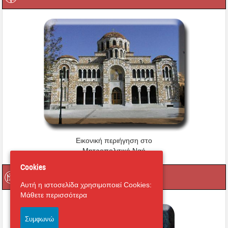
Εικονική περιήγηση στο
Μητροπολιτικό Ναό
Cookies
Οι Ιερές μας Μονές
Αυτή η ιστοσελίδα χρησιμοποιεί Cookies:
Μάθετε περισσότερα
Συμφωνώ