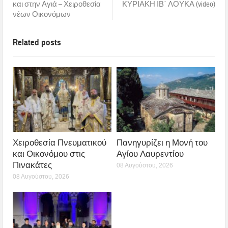
και στην Αγιά – Χειροθεσία
ΚΥΡΙΑΚΗ ΙΒ΄ ΛΟΥΚΑ (video)
νέων Οικονόμων
Related posts
Χειροθεσία Πνευματικού
Πανηγυρίζει η Μονή του
και Οικονόμου στις
Αγίου Λαυρεντίου
Πινακάτες
08 Αυγούστου, 2026
08 Αυγούστου, 2026