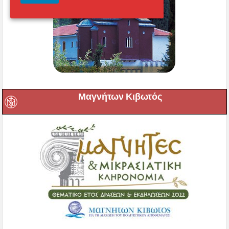
Μαγνήτων Κιβωτός