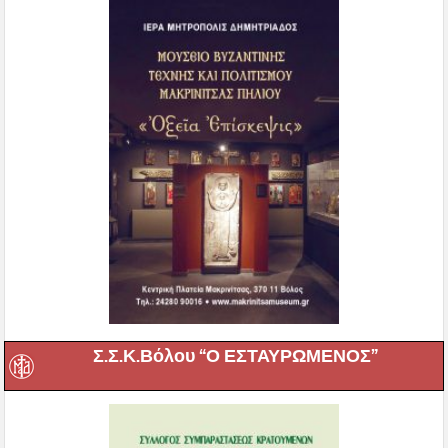
Σ.Σ.Κ.Βόλου “Ο ΕΣΤΑΥΡΩΜΕΝΟΣ”