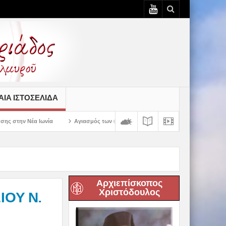
ΙΆ ΙΣΤΟΣΕΛΊΔΑ
Αγιασμός των πρώτων ολοκληρωμένων κελιών της Παλαιάς Ιεράς Μονής Παναγ
Αρχιεπίσκοπος
Χριστόδουλος
ΙΟΥ Ν.