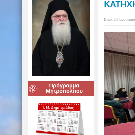
ΚΑΤΗΧΗ
Date:
25 Ιανουαρίο
Πρόγραμμα
Μητροπολίτου