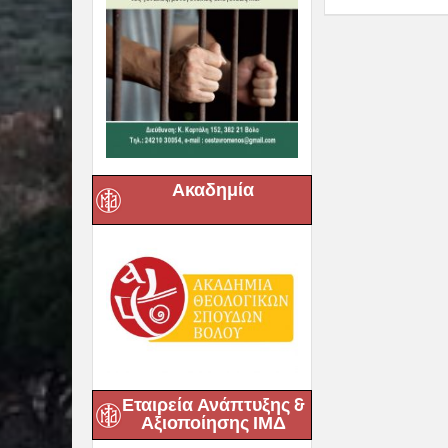
Ακαδημία
Εταιρεία Ανάπτυξης &
Αξιοποίησης ΙΜΔ