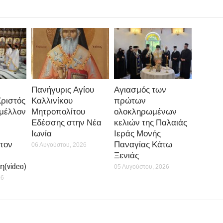
Πανήγυρις Αγίου
Αγιασμός των
Χριστός
Καλλινίκου
πρώτων
 μέλλον
Μητροπολίτου
ολοκληρωμένων
Εδέσσης στην Νέα
κελιών της Παλαιάς
Ιωνία
Ιεράς Μονής
τον
Παναγίας Κάτω
06 Αυγούστου, 2026
Ξενιάς
(video)
05 Αυγούστου, 2026
26