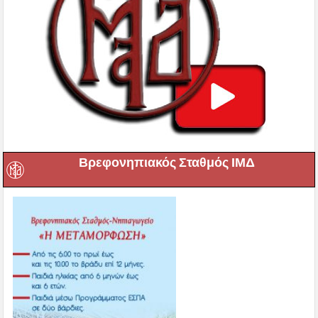
Βρεφονηπιακός Σταθμός ΙΜΔ