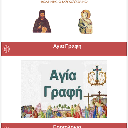
Αγία Γραφή
Εορτολόγιο