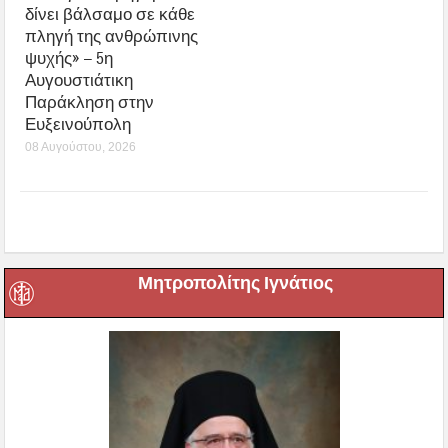
δίνει βάλσαμο σε κάθε
πληγή της ανθρώπινης
ψυχής» – 5η
Αυγουστιάτικη
Παράκληση στην
Ευξεινούπολη
08 Αυγούστου, 2026
Μητροπολίτης Ιγνάτιος