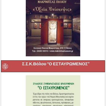
Σ.Σ.Κ.Βόλου “Ο ΕΣΤΑΥΡΩΜΕΝΟΣ”