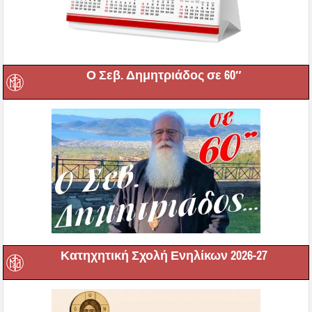
Ο Σεβ. Δημητριάδος σε 60″
Κατηχητική Σχολή Ενηλίκων 2026-27