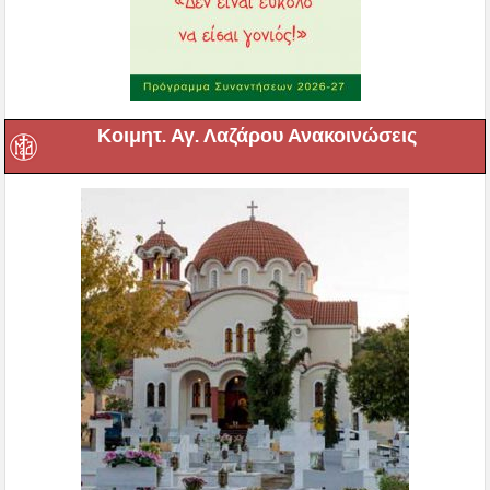
Κοιμητ. Αγ. Λαζάρου Ανακοινώσεις