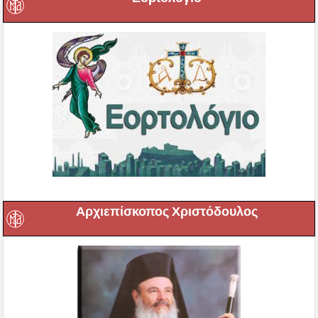
Αρχιεπίσκοπος Χριστόδουλος