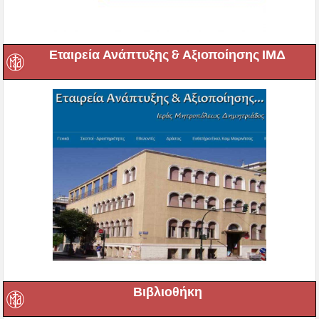
Εταιρεία Ανάπτυξης & Αξιοποίησης ΙΜΔ
Βιβλιοθήκη