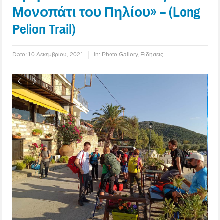
Μονοπάτι του Πηλίου» – (Long
Pelion Trail)
Date:
10 Δεκεμβρίου, 2021
in:
Photo Gallery
,
Ειδήσεις