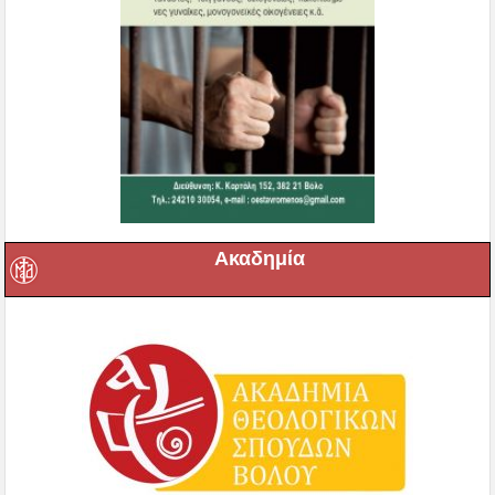
Ακαδημία