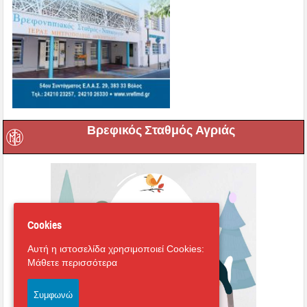
Βρεφικός Σταθμός Αγριάς
Cookies
Αυτή η ιστοσελίδα χρησιμοποιεί Cookies:
Μάθετε περισσότερα
Συμφωνώ