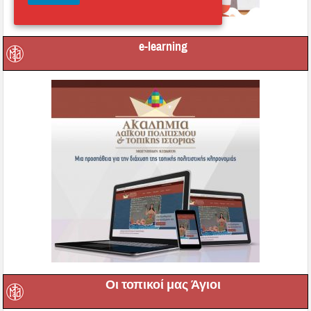
e-learning
Οι τοπικοί μας Άγιοι