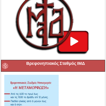
Βρεφονηπιακός Σταθμός ΙΜΔ