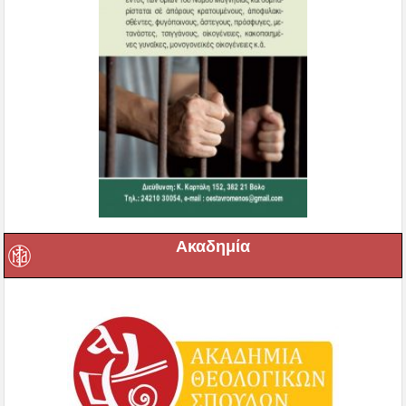
Ακαδημία