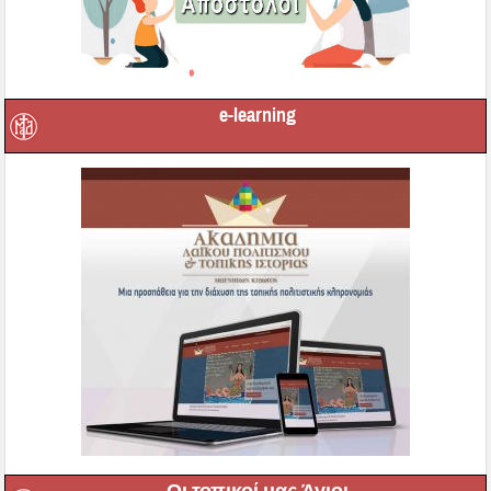
e-learning
Οι τοπικοί μας Άγιοι