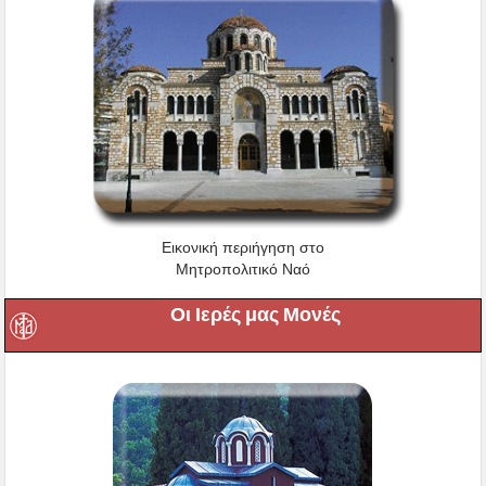
Εικονική περιήγηση στο
Μητροπολιτικό Ναό
Οι Ιερές μας Μονές