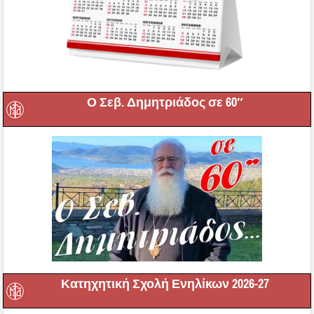
Ο Σεβ. Δημητριάδος σε 60″
Κατηχητική Σχολή Ενηλίκων 2026-27