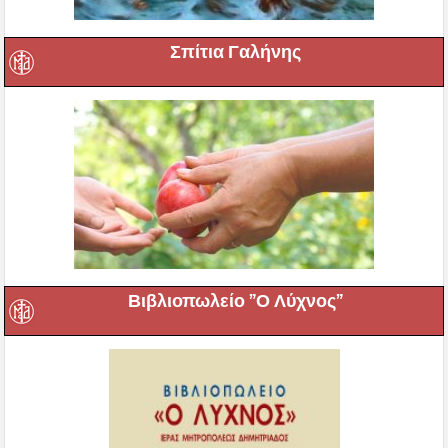
Σπίτια Γαλήνης
Βιβλιοπωλείο ”Ο Λύχνος”