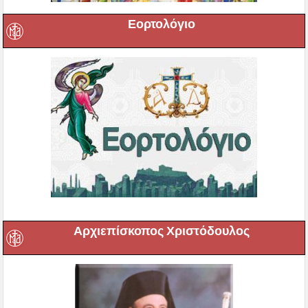
Εορτολόγιο
Αρχιεπίσκοπος Χριστόδουλος