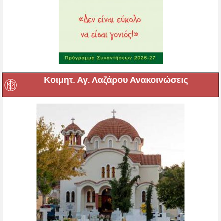
Κοιμητ. Αγ. Λαζάρου Ανακοινώσεις