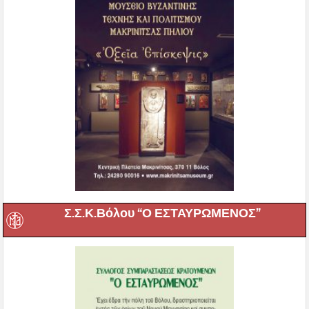
Σ.Σ.Κ.Βόλου “Ο ΕΣΤΑΥΡΩΜΕΝΟΣ”