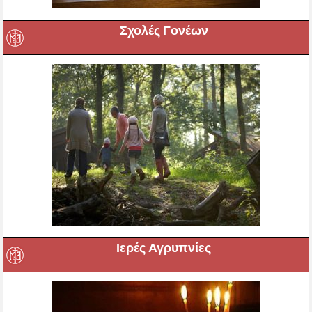
Σχολές Γονέων
Ιερές Αγρυπνίες