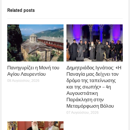
Related posts
Πανηγυρίζει η Μονή του
Δημητριάδος Ιγνάτιος: «Η
Αγίου Λαυρεντίου
Παναγία μας δείχνει τον
δρόμο της ταπείνωσης
08 Αυγούστου, 2026
και της σιωπής» – 4η
Αυγουστιάτικη
Παράκληση στην
Μεταμόρφωση Βόλου
07 Αυγούστου, 2026