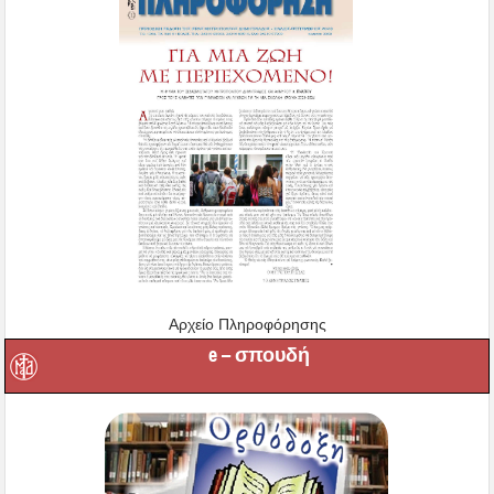
Αρχείο Πληροφόρησης
e – σπουδή