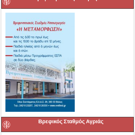
Βρεφικός Σταθμός Αγριάς