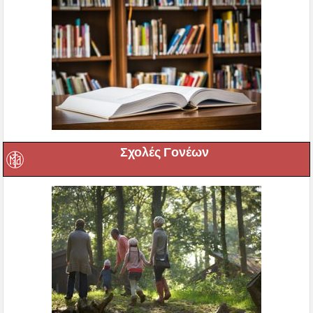
Σχολές Γονέων