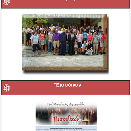
“Εισοδικόν”