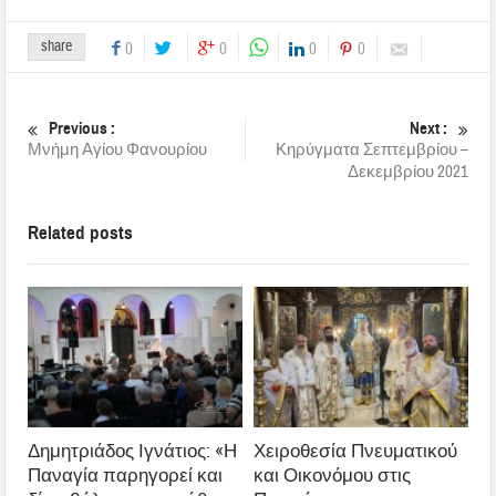
share
0
0
0
0
Previous :
Next :
Μνήμη Αγίου Φανουρίου
Κηρύγματα Σεπτεμβρίου –
Δεκεμβρίου 2021
Related posts
Δημητριάδος Ιγνάτιος: «Η
Χειροθεσία Πνευματικού
Παναγία παρηγορεί και
και Οικονόμου στις