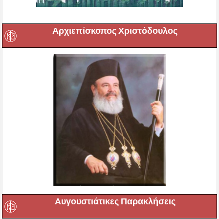
Αρχιεπίσκοπος Χριστόδουλος
Αυγουστιάτικες Παρακλήσεις