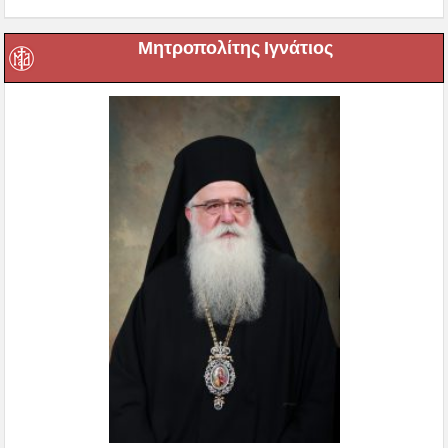
Μητροπολίτης Ιγνάτιος