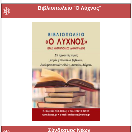
Βιβλιοπωλείο ”Ο Λύχνος”
Σύνδεσμος Νέων