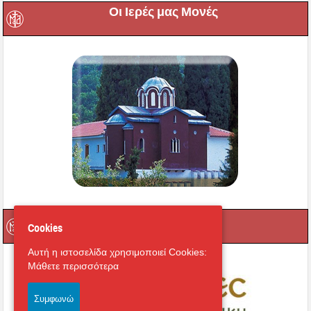
Οι Ιερές μας Μονές
Μαγνήτων Κιβωτός
Cookies
Αυτή η ιστοσελίδα χρησιμοποιεί Cookies:
Μάθετε περισσότερα
Συμφωνώ