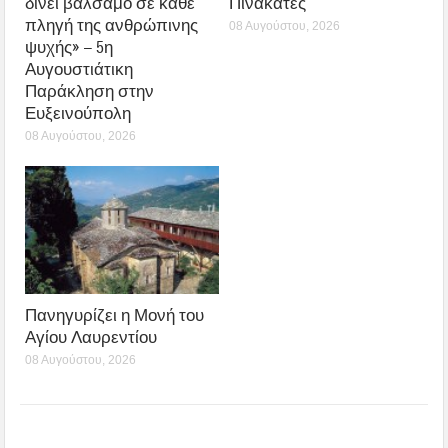
δίνει βάλσαμο σε κάθε
Πινακάτες
πληγή της ανθρώπινης
08 Αυγούστου, 2026
ψυχής» – 5η
Αυγουστιάτικη
Παράκληση στην
Ευξεινούπολη
08 Αυγούστου, 2026
Πανηγυρίζει η Μονή του
Αγίου Λαυρεντίου
08 Αυγούστου, 2026