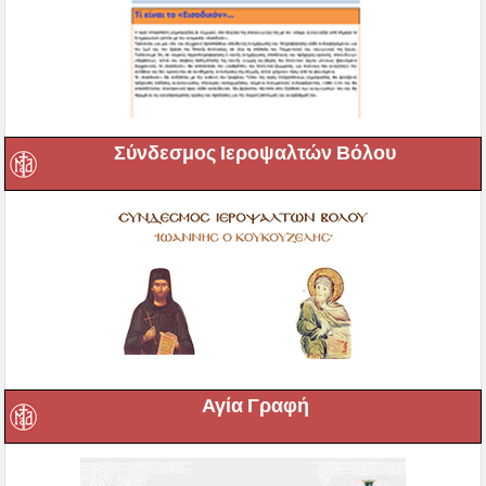
Σύνδεσμος Ιεροψαλτών Βόλου
Αγία Γραφή