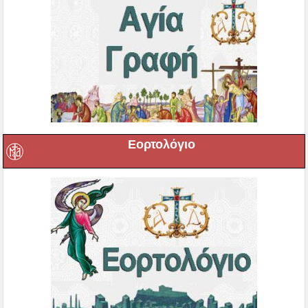
Εορτολόγιο