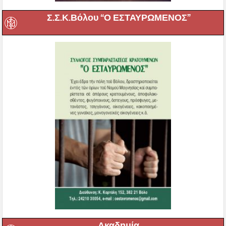
Σ.Σ.Κ.Βόλου “Ο ΕΣΤΑΥΡΩΜΕΝΟΣ”
Ακαδημία