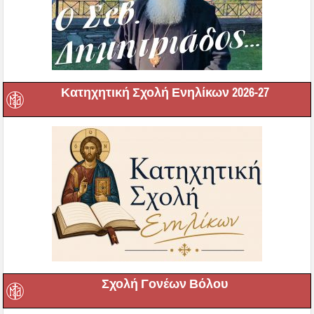
Κατηχητική Σχολή Ενηλίκων 2026-27
Σχολή Γονέων Βόλου