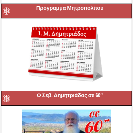
Πρόγραμμα Μητροπολίτου
Ο Σεβ. Δημητριάδος σε 60″