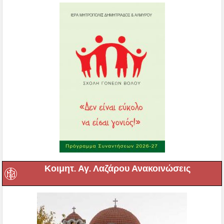
Κοιμητ. Αγ. Λαζάρου Ανακοινώσεις