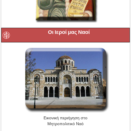
Οι Ιεροί μας Ναοί
Εικονική περιήγηση στο
Μητροπολιτικό Ναό