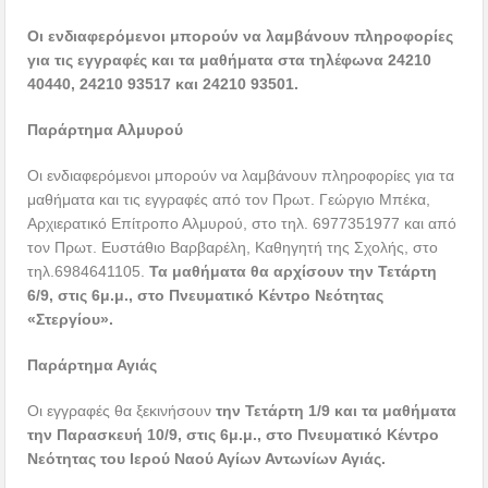
Οι ενδιαφερόμενοι μπορούν να λαμβάνουν πληροφορίες
για τις εγγραφές και τα μαθήματα στα τηλέφωνα 24210
40440, 24210 93517 και 24210 93501.
Παράρτημα Αλμυρού
Οι ενδιαφερόμενοι μπορούν να λαμβάνουν πληροφορίες για τα
μαθήματα και τις εγγραφές από τον Πρωτ. Γεώργιο Μπέκα,
Αρχιερατικό Επίτροπο Αλμυρού, στο τηλ. 6977351977 και από
τον Πρωτ. Ευστάθιο Βαρβαρέλη, Καθηγητή της Σχολής, στο
τηλ.6984641105.
Τα μαθήματα θα αρχίσουν την Τετάρτη
6/9, στις 6μ.μ., στο Πνευματικό Κέντρο Νεότητας
«Στεργίου».
Παράρτημα Αγιάς
Οι εγγραφές θα ξεκινήσουν
την Τετάρτη 1/9 και τα μαθήματα
την Παρασκευή 10/9, στις 6μ.μ., στο Πνευματικό Κέντρο
Νεότητας του Ιερού Ναού Αγίων Αντωνίων Αγιάς.