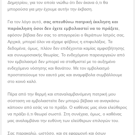
Δημητρίου, για τον οποίο νιώθω ότι δεν έκανα ό,τι θα
μπορούσα για μην έχουμε αυτήν την έκβαση.
Για τον λόγο αυτό,
σας απευθύνω πατρική έκκληση και
παράκληση όσοι δεν έχετε εμβολιαστεί να το πράξετε
,
εφόσον βέβαια δεν σας το απαγορεύει ο θεράπων Ιατρός σας.
Αρχικά, μπορεί όλοι να είχαμε φόβους η επιφυλάξεις. Τα
δεδομένα, όμως, πλέον δεν επιδέχονται καμίας αμφισβήτησης
και συνωμοσιακής θεωρίας. Το ενδεχόμενο παρενεργειών από
τον εμβολιασμό δεν μπορεί να σταθμιστεί με το αυξημένο
ενδεχόμενο νόσησης και θανάτου. Με τον εμβολιασμό
προστατεύουμε τον εαυτό μας και αναμφίβολα συμβάλλουμε
στο κοινό καλό.
Πέρα από την θερμή και επαναλαμβανόμενη πατρική μου
σύσταση να εμβολιαστείτε δεν μπορώ βέβαια να αναγκάσω
κάποιον από εσάς να το πράξει. Ο καθένας μας είναι ελεύθερος
να πράξει ό,τι θεωρεί σωστό. Στη συνέχεια, όμως, ο καθένας
μας αναλαμβάνει την ευθύνη των ελεύθερων επιλογών του.
Σας παρακαλώ, ωστόσο, και σε εφαρμογή και όσων