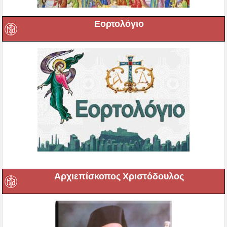
Εορτολόγιο
Αρχιεπίσκοπος Χριστόδουλος