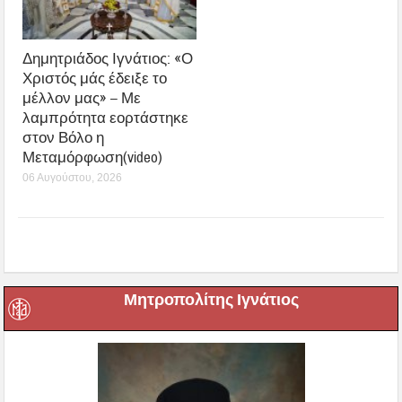
Δημητριάδος Ιγνάτιος: «Ο
Χριστός μάς έδειξε το
μέλλον μας» – Με
λαμπρότητα εορτάστηκε
στον Βόλο η
Μεταμόρφωση(video)
06 Αυγούστου, 2026
Μητροπολίτης Ιγνάτιος