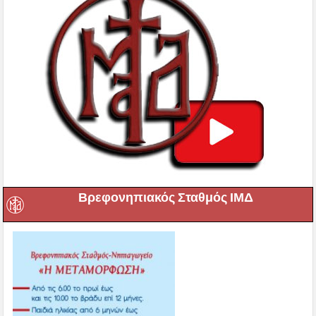
Βρεφονηπιακός Σταθμός ΙΜΔ