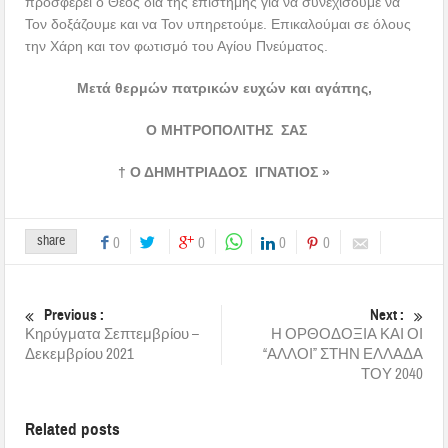
προσφέρει ο Θεός δια της επιστήμης για να συνεχίσουμε να
Τον δοξάζουμε και να Τον υπηρετούμε. Επικαλούμαι σε όλους
την Χάρη και τον φωτισμό του Αγίου Πνεύματος.
Μετά θερμών πατρικών ευχών και αγάπης,
Ο ΜΗΤΡΟΠΟΛΙΤΗΣ ΣΑΣ
† Ο ΔΗΜΗΤΡΙΑΔΟΣ ΙΓΝΑΤΙΟΣ »
share
0
0
0
0
Previous :
Next :
Κηρύγματα Σεπτεμβρίου –
Η ΟΡΘΟΔΟΞΙΑ ΚΑΙ ΟΙ
Δεκεμβρίου 2021
“ΑΛΛΟΙ” ΣΤΗΝ ΕΛΛΑΔΑ
ΤΟΥ 2040
Related posts