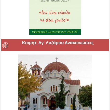
Κοιμητ. Αγ. Λαζάρου Ανακοινώσεις