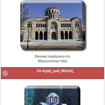
Εικονική περιήγηση στο
Μητροπολιτικό Ναό
Οι Ιερές μας Μονές