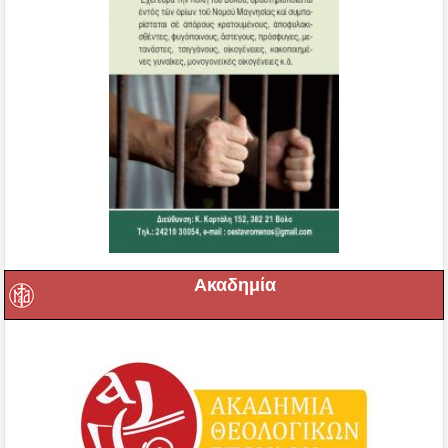
Ακαδημία