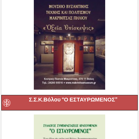
Σ.Σ.Κ.Βόλου “Ο ΕΣΤΑΥΡΩΜΕΝΟΣ”