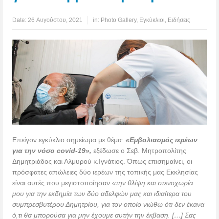
Date:
26 Αυγούστου, 2021
in:
Photo Gallery
,
Εγκύκλιοι
,
Ειδήσεις
Επείγον εγκύκλιο σημείωμα με θέμα:
«Εμβολιασμός ιερέων
για την νόσο
covid
-19»,
εξέδωσε ο Σεβ. Μητροπολίτης
Δημητριάδος και Αλμυρού κ.Ιγνάτιος. Όπως επισημαίνει, οι
πρόσφατες απώλειες δύο ιερέων της τοπικής μας Εκκλησίας
είναι αυτές που μεγιστοποίησαν
«την θλίψη και στενοχωρία
μου για την εκδημία των δύο αδελφών μας και ιδιαίτερα του
συμπρεσβυτέρου Δημητρίου, για τον οποίο νιώθω ότι δεν έκανα
ό,τι θα μπορούσα για μην έχουμε αυτήν την έκβαση. […] Σας