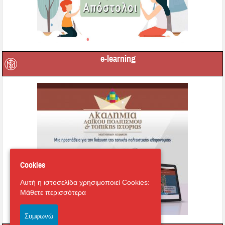
e-learning
Cookies
Αυτή η ιστοσελίδα χρησιμοποιεί Cookies:
Μάθετε περισσότερα
Συμφωνώ