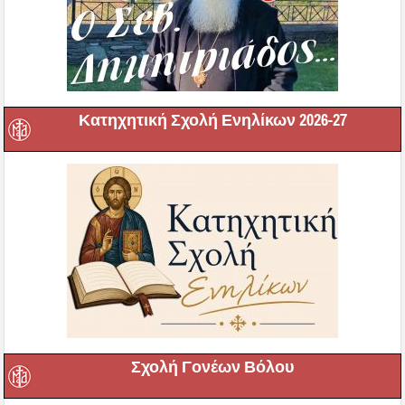
Κατηχητική Σχολή Ενηλίκων 2026-27
Σχολή Γονέων Βόλου