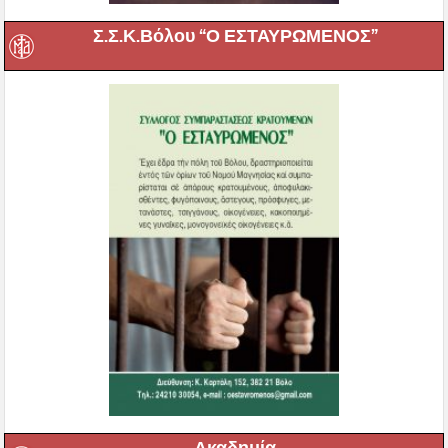
Σ.Σ.Κ.Βόλου “Ο ΕΣΤΑΥΡΩΜΕΝΟΣ”