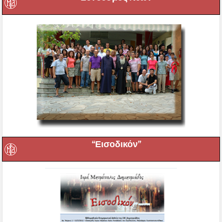
“Εισοδικόν”