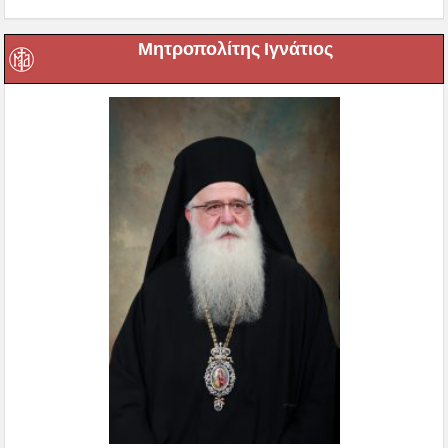
Μητροπολίτης Ιγνάτιος