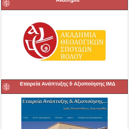
Ακαδημία
Εταιρεία Ανάπτυξης & Αξιοποίησης ΙΜΔ