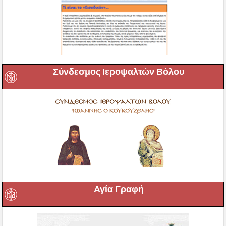
Σύνδεσμος Ιεροψαλτών Βόλου
Αγία Γραφή