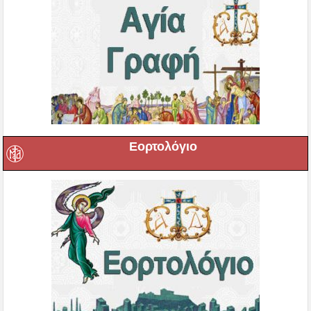
Εορτολόγιο