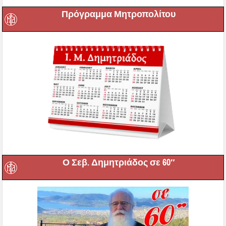
Πρόγραμμα Μητροπολίτου
Ο Σεβ. Δημητριάδος σε 60″