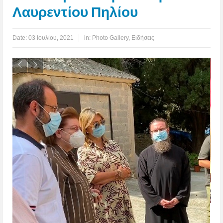
Λαυρεντίου Πηλίου
Date:
03 Ιουλίου, 2021
in:
Photo Gallery
,
Ειδήσεις