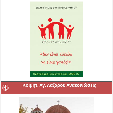
Κοιμητ. Αγ. Λαζάρου Ανακοινώσεις