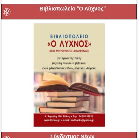
Βιβλιοπωλείο ”Ο Λύχνος”
Σύνδεσμος Νέων