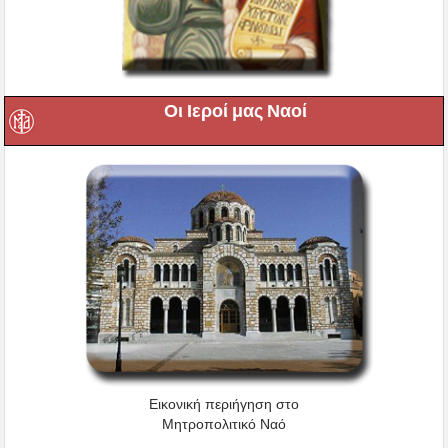
Οι Ιεροί μας Ναοί
Εικονική περιήγηση στο
Μητροπολιτικό Ναό