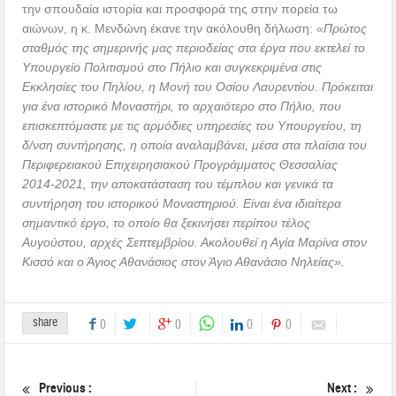
την σπουδαία ιστορία και προσφορά της στην πορεία τω
αιώνων, η κ. Μενδώνη έκανε την ακόλουθη δήλωση:
«Πρώτος
σταθμός της σημερινής μας περιοδείας στα έργα που εκτελεί το
Υπουργείο Πολιτισμού στο Πήλιο και συγκεκριμένα στις
Εκκλησίες του Πηλίου, η Μονή του Οσίου Λαυρεντίου. Πρόκειται
για ένα ιστορικό Μοναστήρι, το αρχαιότερο στο Πήλιο, που
επισκεπτόμαστε με τις αρμόδιες υπηρεσίες του Υπουργείου, τη
δ/νση συντήρησης, η οποία αναλαμβάνει, μέσα στα πλαίσια του
Περιφερειακού Επιχειρησιακού Προγράμματος Θεσσαλίας
2014-2021, την αποκατάσταση του τέμπλου και γενικά τα
συντήρηση του ιστορικού Μοναστηριού. Είναι ένα ιδιαίτερα
σημαντικό έργο, το οποίο θα ξεκινήσει περίπου τέλος
Αυγούστου, αρχές Σεπτεμβρίου. Ακολουθεί η Αγία Μαρίνα στον
Κισσό και ο Άγιος Αθανάσιος στον Άγιο Αθανάσιο Νηλείας».
share
0
0
0
0
Previous :
Next :