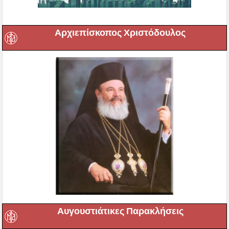
Αρχιεπίσκοπος Χριστόδουλος
Αυγουστιάτικες Παρακλήσεις