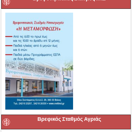
Βρεφικός Σταθμός Αγριάς