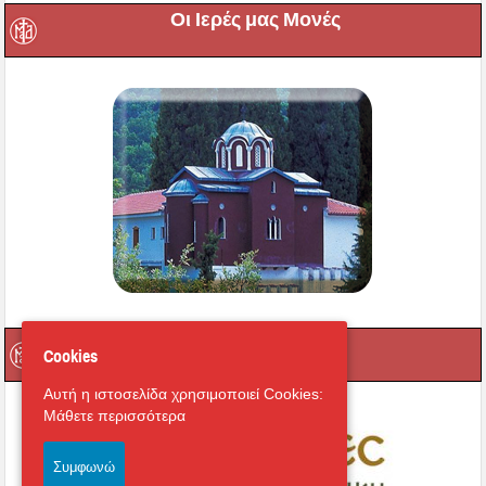
Οι Ιερές μας Μονές
Μαγνήτων Κιβωτός
Cookies
Αυτή η ιστοσελίδα χρησιμοποιεί Cookies:
Μάθετε περισσότερα
Συμφωνώ