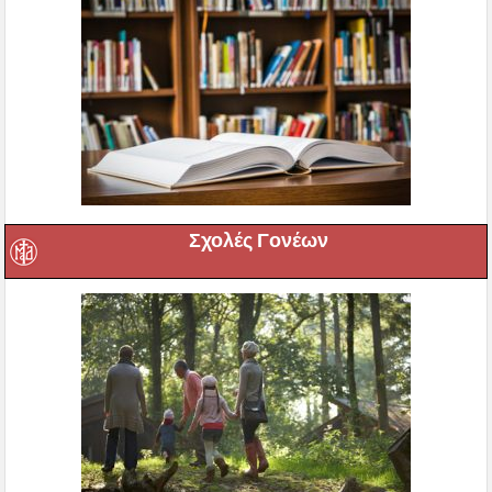
Σχολές Γονέων