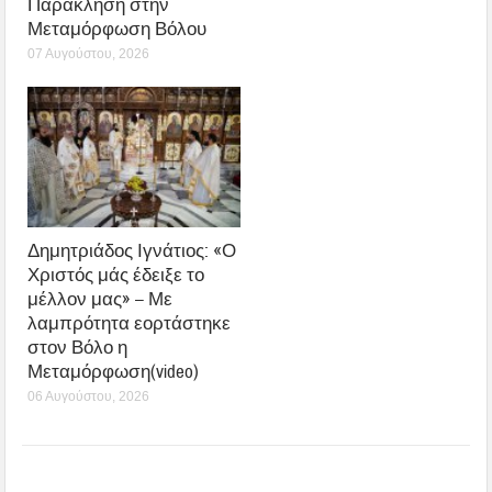
Παράκληση στην
Μεταμόρφωση Βόλου
07 Αυγούστου, 2026
Δημητριάδος Ιγνάτιος: «Ο
Χριστός μάς έδειξε το
μέλλον μας» – Με
λαμπρότητα εορτάστηκε
στον Βόλο η
Μεταμόρφωση(video)
06 Αυγούστου, 2026