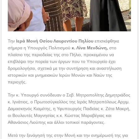
Την
Ιερά Μονή Οσίου Λαυρεντίου Πηλίου
επισκέφθηκε
σήμερα η Υπουργός Πολιτισμού
κ. Λίνα Μενδώνη,
στο
πλαίσιο της περιοδείας της στο Πήλιο, προκειμένου να
επιβλέψει την πορεία των έργων που το Υπουργείο έχει
δρομολογήσει, σχετικά με την συντήρηση και αναστήλωση
ιστορικών και μνημειακών Ιερών Μονών και Ναών της
περιοχής.
Την κ. Υπουργό συνόδευαν ο Σεβ. Μητροπολίτης Δημητριάδος
κ. Ιγνάτιος, ο Πρωτοσύγκελλος της Ιεράς Μητροπόλεως Αρχιμ.
Δαμασκηνός Κιαμέτης, η Υφυπουργός Παιδείας κ. Ζέτα Μακρή,
οι Βουλευτές Μαγνησίας κ.κ. Κώστας Μαραβέγιας και
Αθανάσιος Λιούπης και άλλοι τοπικοί παράγοντες.
Μετά την ξενάγησή της στην Μονή και την ενημέρωσή της για