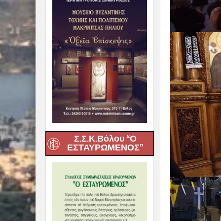
Σ.Σ.Κ.Βόλου “Ο
ΕΣΤΑΥΡΩΜΕΝΟΣ”