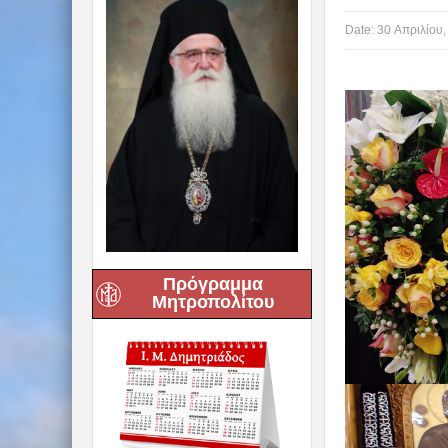
Date:
30 Απριλίου,
Πρόγραμμα
Μητροπολίτου