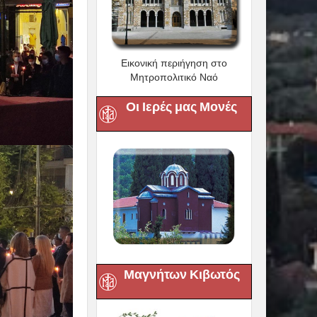
Εικονική περιήγηση στο
Μητροπολιτικό Ναό
Οι Ιερές μας Μονές
Μαγνήτων Κιβωτός