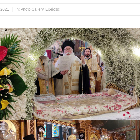
 2021
in:
Photo Gallery
,
Ειδήσεις