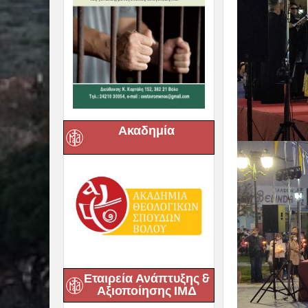
Ακαδημία
Εταιρεία Ανάπτυξης &
Αξιοποίησης ΙΜΔ