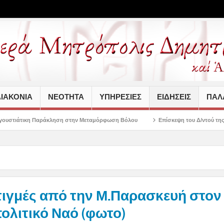
ΙΑΚΟΝΙΑ
ΝΕΟΤΗΤΑ
ΥΠΗΡΕΣΙΕΣ
ΕΙΔΗΣΕΙΣ
ΠΑΛΑ
ρφωση Βόλου
Επίσκεψη του Δ/ντού της Β/θμιας Εκπαίδευσης στον Σεβασμιώτ
ιγμές από την Μ.Παρασκευή στον
ολιτικό Ναό (φωτο)