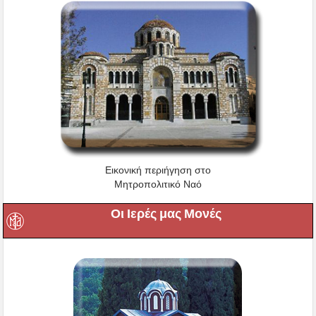
Εικονική περιήγηση στο
Μητροπολιτικό Ναό
Οι Ιερές μας Μονές