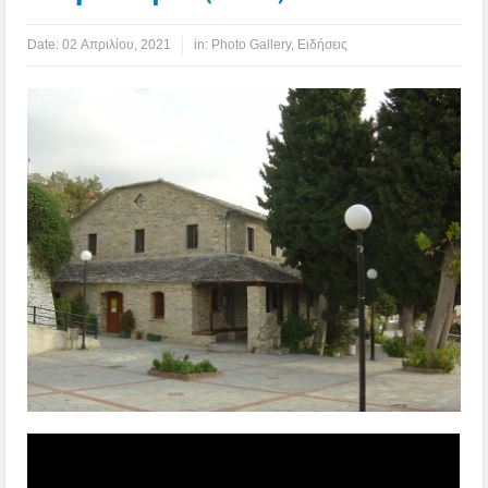
Date:
02 Απριλίου, 2021
in:
Photo Gallery
,
Ειδήσεις