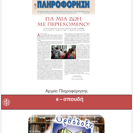
Αρχείο Πληροφόρησης
e – σπουδή