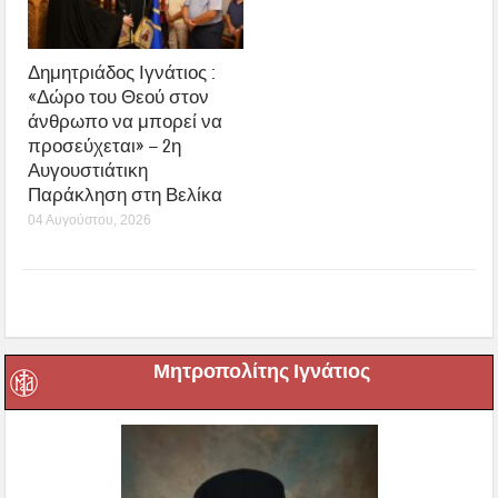
Δημητριάδος Ιγνάτιος :
«Δώρο του Θεού στον
άνθρωπο να μπορεί να
προσεύχεται» – 2η
Αυγουστιάτικη
Παράκληση στη Βελίκα
04 Αυγούστου, 2026
Μητροπολίτης Ιγνάτιος