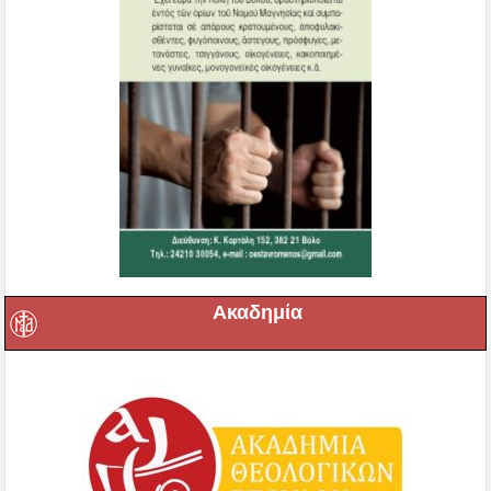
Ακαδημία