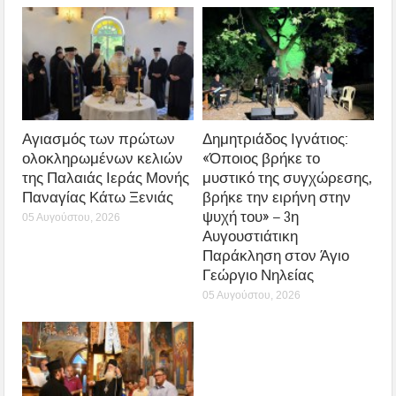
Αγιασμός των πρώτων
Δημητριάδος Ιγνάτιος:
ολοκληρωμένων κελιών
«Όποιος βρήκε το
της Παλαιάς Ιεράς Μονής
μυστικό της συγχώρεσης,
Παναγίας Κάτω Ξενιάς
βρήκε την ειρήνη στην
ψυχή του» – 3η
05 Αυγούστου, 2026
Αυγουστιάτικη
Παράκληση στον Άγιο
Γεώργιο Νηλείας
05 Αυγούστου, 2026