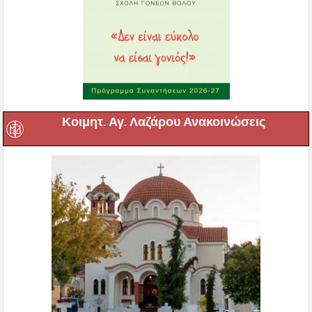
Κοιμητ. Αγ. Λαζάρου Ανακοινώσεις