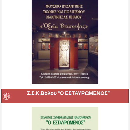
Σ.Σ.Κ.Βόλου “Ο ΕΣΤΑΥΡΩΜΕΝΟΣ”