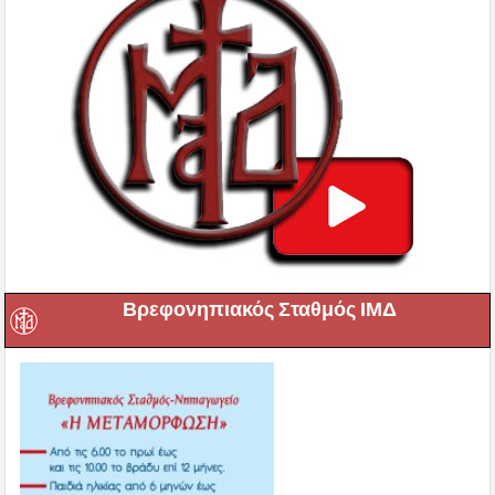
Βρεφονηπιακός Σταθμός ΙΜΔ