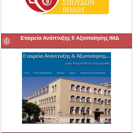
Εταιρεία Ανάπτυξης & Αξιοποίησης ΙΜΔ