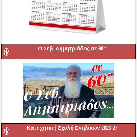
Ο Σεβ. Δημητριάδος σε 60″
Κατηχητική Σχολή Ενηλίκων 2026-27