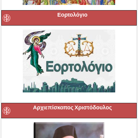
Εορτολόγιο
Αρχιεπίσκοπος Χριστόδουλος