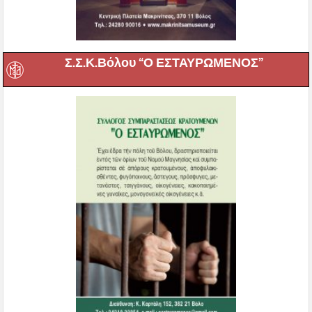
Σ.Σ.Κ.Βόλου “Ο ΕΣΤΑΥΡΩΜΕΝΟΣ”