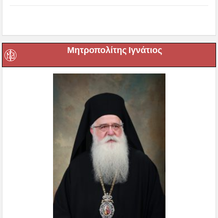
Μητροπολίτης Ιγνάτιος