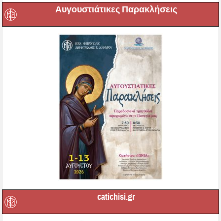
Αυγουστιάτικες Παρακλήσεις
catichisi.gr