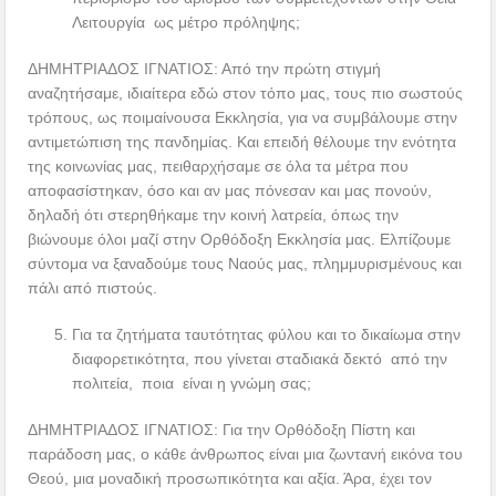
Λειτουργία ως μέτρο πρόληψης;
ΔΗΜΗΤΡΙΑΔΟΣ ΙΓΝΑΤΙΟΣ: Από την πρώτη στιγμή
αναζητήσαμε, ιδιαίτερα εδώ στον τόπο μας, τους πιο σωστούς
τρόπους, ως ποιμαίνουσα Εκκλησία, για να συμβάλουμε στην
αντιμετώπιση της πανδημίας. Και επειδή θέλουμε την ενότητα
της κοινωνίας μας, πειθαρχήσαμε σε όλα τα μέτρα που
αποφασίστηκαν, όσο και αν μας πόνεσαν και μας πονούν,
δηλαδή ότι στερηθήκαμε την κοινή λατρεία, όπως την
βιώνουμε όλοι μαζί στην Ορθόδοξη Εκκλησία μας. Ελπίζουμε
σύντομα να ξαναδούμε τους Ναούς μας, πλημμυρισμένους και
πάλι από πιστούς.
Για τα ζητήματα ταυτότητας φύλου και το δικαίωμα στην
διαφορετικότητα, που γίνεται σταδιακά δεκτό από την
πολιτεία, ποια είναι η γνώμη σας;
ΔΗΜΗΤΡΙΑΔΟΣ ΙΓΝΑΤΙΟΣ: Για την Ορθόδοξη Πίστη και
παράδοση μας, ο κάθε άνθρωπος είναι μια ζωντανή εικόνα του
Θεού, μια μοναδική προσωπικότητα και αξία. Άρα, έχει τον