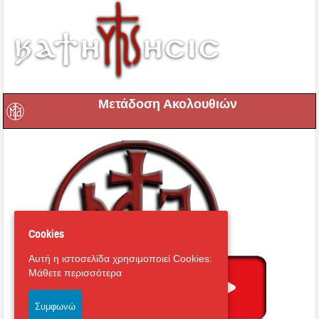
Μετάδοση Ακολουθιών
Cookies
Αυτή η ιστοσελίδα χρησιμοποιεί Cookies:
Μάθετε περισσότερα
Συμφωνώ