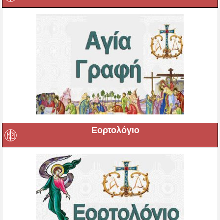
Εορτολόγιο