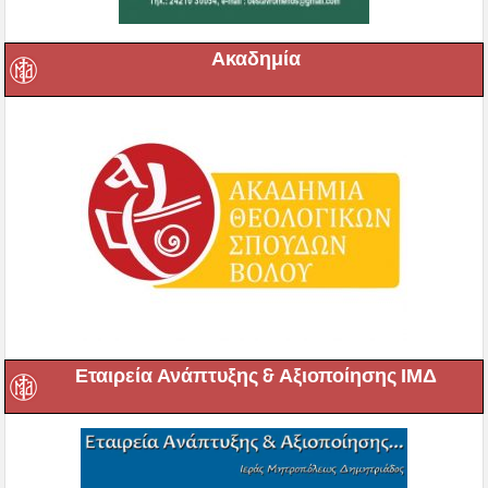
Ακαδημία
Εταιρεία Ανάπτυξης & Αξιοποίησης ΙΜΔ