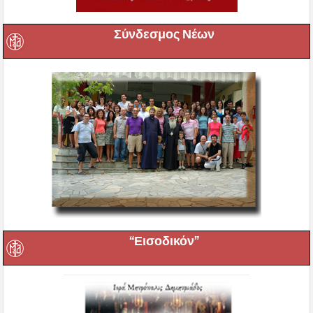
Σύνδεσμος Νέων
“Εισοδικόν”