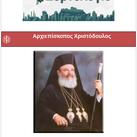
Αρχιεπίσκοπος Χριστόδουλος