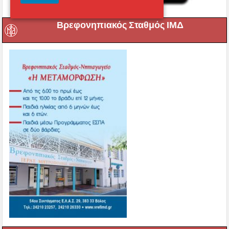
Βρεφονηπιακός Σταθμός ΙΜΔ