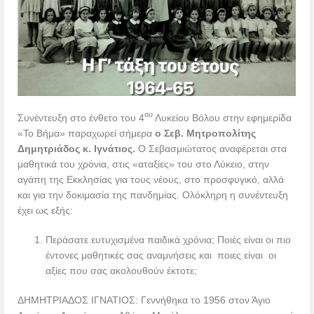
ου
Συνέντευξη στο ένθετο του 4
Λυκείου Βόλου στην εφημερίδα
«Το Βήμα» παραχωρεί σήμερα
ο Σεβ. Μητροπολίτης
Δημητριάδος κ. Ιγνάτιος.
Ο Σεβασμιώτατος αναφέρεται στα
μαθητικά του χρόνια, στις «αταξίες» του στο Λύκειο, στην
αγάπη της Εκκλησίας για τους νέους, στο προσφυγικό, αλλά
και για την δοκιμασία της πανδημίας. Ολόκληρη η συνέντευξη
έχει ως εξής:
Περάσατε ευτυχισμένα παιδικά χρόνια; Ποιές είναι οι πιο
έντονες μαθητικές σας αναμνήσεις και ποιες είναι οι
αξίες που σας ακολουθούν έκτοτε;
ΔΗΜΗΤΡΙΑΔΟΣ ΙΓΝΑΤΙΟΣ: Γεννήθηκα το 1956 στον Άγιο