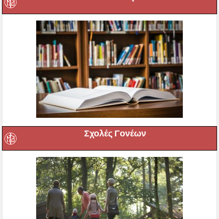
Σχολές Γονέων