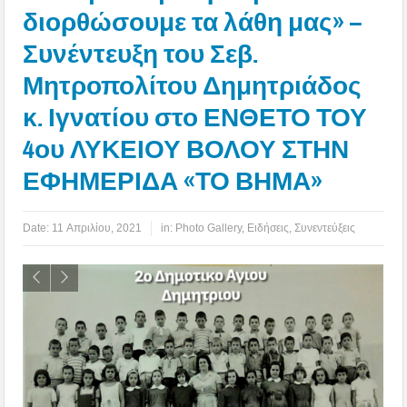
διορθώσουμε τα λάθη μας» –
Συνέντευξη του Σεβ.
Μητροπολίτου Δημητριάδος
κ. Ιγνατίου στο ΕΝΘΕΤΟ ΤΟΥ
4ου ΛΥΚΕΙΟΥ ΒΟΛΟΥ ΣΤΗΝ
ΕΦΗΜΕΡΙΔΑ «ΤΟ ΒΗΜΑ»
Date:
11 Απριλίου, 2021
in:
Photo Gallery
,
Ειδήσεις
,
Συνεντεύξεις