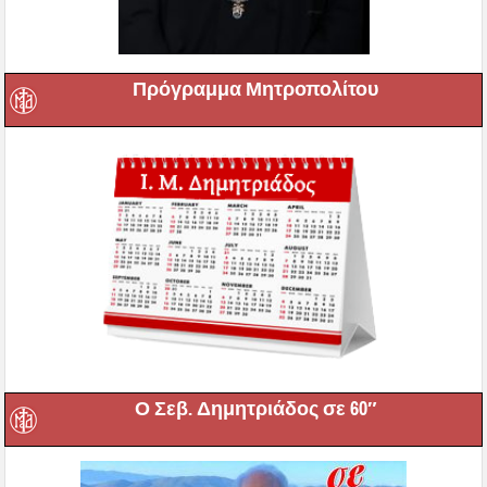
Πρόγραμμα Μητροπολίτου
Ο Σεβ. Δημητριάδος σε 60″