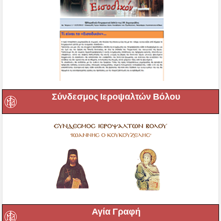
Σύνδεσμος Ιεροψαλτών Βόλου
Αγία Γραφή