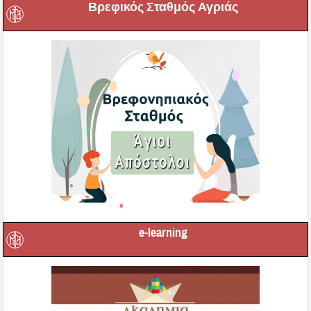
Βρεφικός Σταθμός Αγριάς
e-learning