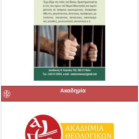
Ακαδημία