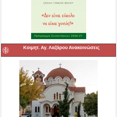
Κοιμητ. Αγ. Λαζάρου Ανακοινώσεις