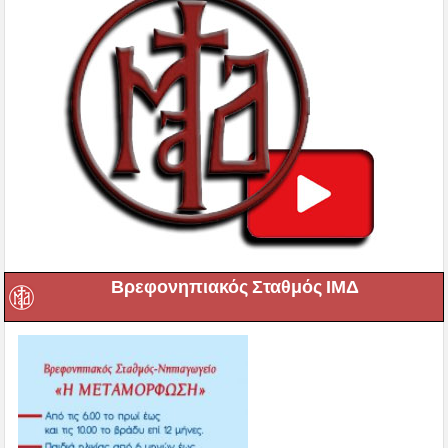
Βρεφονηπιακός Σταθμός ΙΜΔ