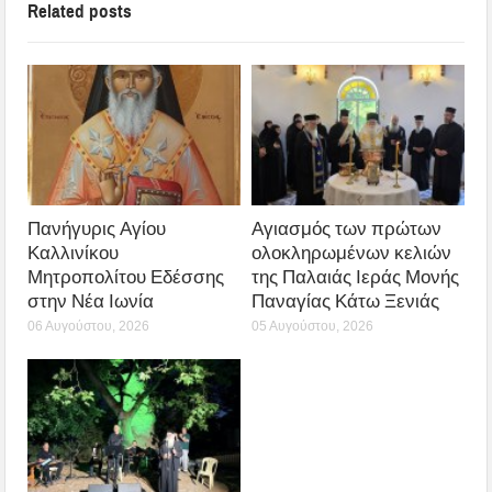
Related posts
Πανήγυρις Αγίου
Αγιασμός των πρώτων
Καλλινίκου
ολοκληρωμένων κελιών
Μητροπολίτου Εδέσσης
της Παλαιάς Ιεράς Μονής
στην Νέα Ιωνία
Παναγίας Κάτω Ξενιάς
06 Αυγούστου, 2026
05 Αυγούστου, 2026