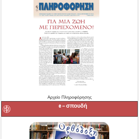
Αρχείο Πληροφόρησης
e – σπουδή