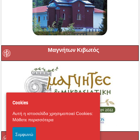
Μαγνήτων Κιβωτός
Cookies
Αυτή η ιστοσελίδα χρησιμοποιεί Cookies:
Μάθετε περισσότερα
Συμφωνώ
Ραδιόφωνο