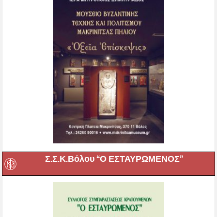
Σ.Σ.Κ.Βόλου “Ο ΕΣΤΑΥΡΩΜΕΝΟΣ”