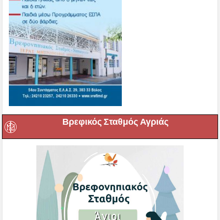
Βρεφικός Σταθμός Αγριάς