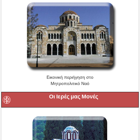
Εικονική περιήγηση στο
Μητροπολιτικό Ναό
Οι Ιερές μας Μονές