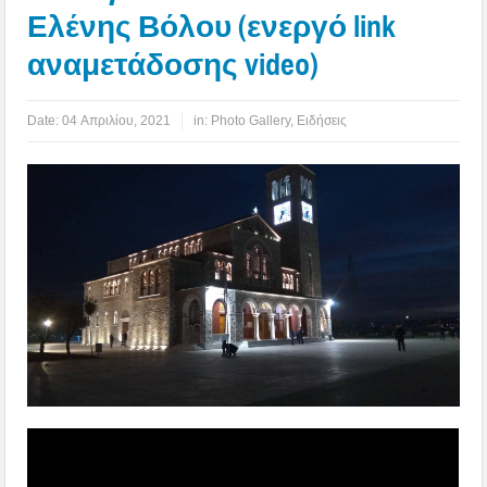
Ελένης Βόλου (ενεργό link
αναμετάδοσης video)
Date:
04 Απριλίου, 2021
in:
Photo Gallery
,
Ειδήσεις