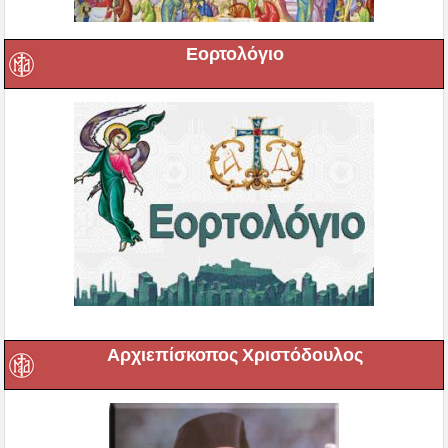
Εορτολόγιο
Αρχιεπίσκοπος Χριστόδουλος