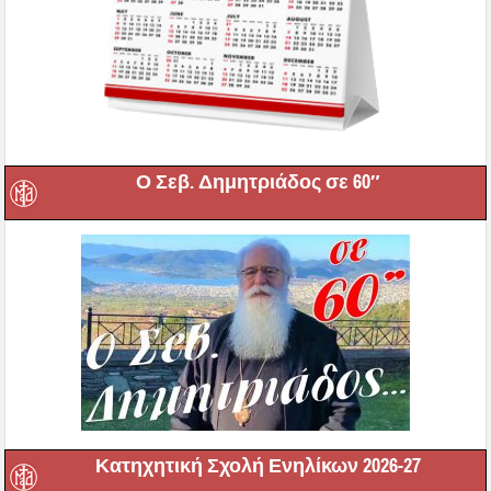
Ο Σεβ. Δημητριάδος σε 60″
Κατηχητική Σχολή Ενηλίκων 2026-27