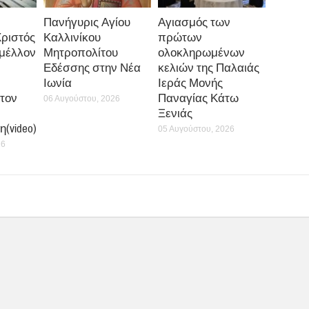
Πανήγυρις Αγίου
Αγιασμός των
Χριστός
Καλλινίκου
πρώτων
 μέλλον
Μητροπολίτου
ολοκληρωμένων
Εδέσσης στην Νέα
κελιών της Παλαιάς
Ιωνία
Ιεράς Μονής
τον
Παναγίας Κάτω
06 Αυγούστου, 2026
Ξενιάς
(video)
05 Αυγούστου, 2026
26