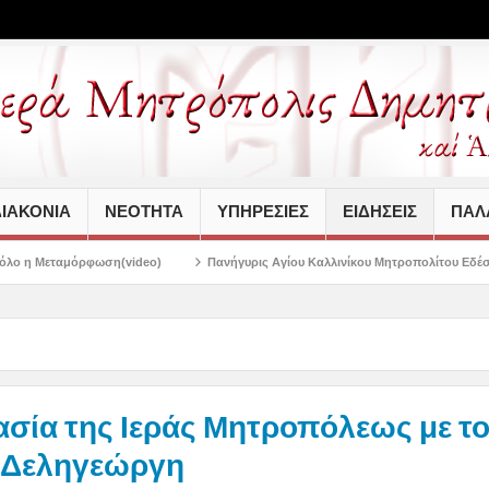
ΙΑΚΟΝΙΑ
ΝΕΟΤΗΤΑ
ΥΠΗΡΕΣΙΕΣ
ΕΙΔΗΣΕΙΣ
ΠΑΛΑ
video)
Πανήγυρις Αγίου Καλλινίκου Μητροπολίτου Εδέσσης στην Νέα Ιωνία
σία της Ιεράς Μητροπόλεως με τ
 Δεληγεώργη