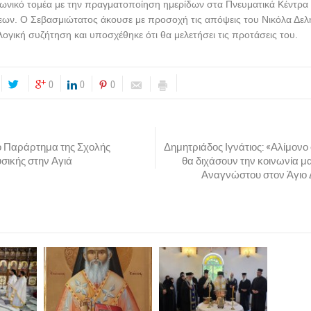
νωνικό τομέα με την πραγματοποίηση ημερίδων στα Πνευματικά Κέντρα 
ων. Ο Σεβασμιώτατος άκουσε με προσοχή τις απόψεις του Νικόλα Δελ
ογική συζήτηση και υποσχέθηκε ότι θα μελετήσει τις προτάσεις του.
0
0
0
το Παράρτημα της Σχολής
Δημητριάδος Ιγνάτιος: «Αλίμονο
σικής στην Αγιά
θα διχάσουν την κοινωνία μα
Αναγνώστου στον Άγιο 