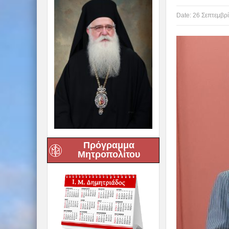
Date:
26 Σεπτεμβρ
Πρόγραμμα
Μητροπολίτου