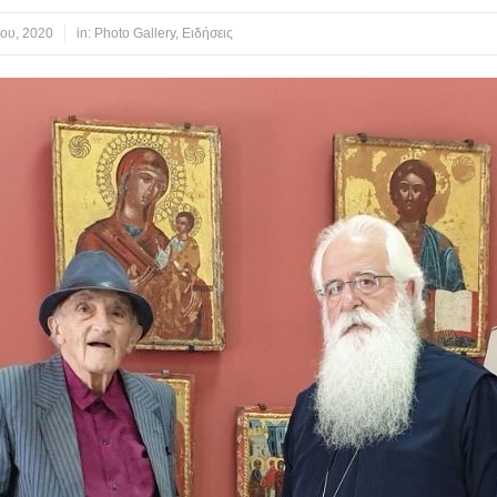
ίου, 2020
in:
Photo Gallery
,
Ειδήσεις