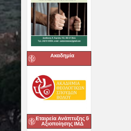
Ακαδημία
Εταιρεία Ανάπτυξης &
Αξιοποίησης ΙΜΔ