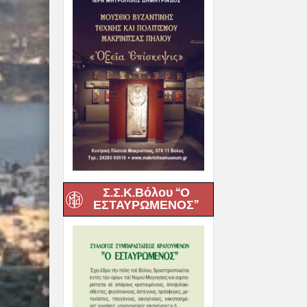
Σ.Σ.Κ.Βόλου “Ο
ΕΣΤΑΥΡΩΜΕΝΟΣ”