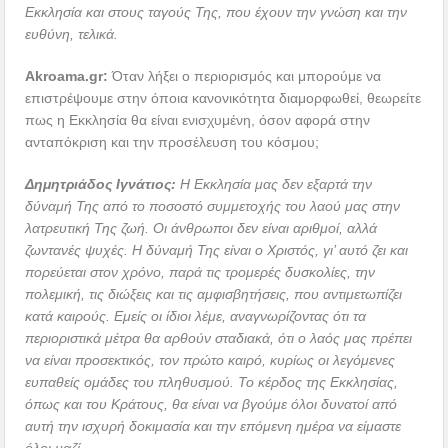
Εκκλησία και στους ταγούς Της, που έχουν την γνώση και την
ευθύνη, τελικά.
Akroama
.
gr
:
Όταν λήξει ο περιορισμός και μπορούμε να
επιστρέψουμε στην όποια κανονικότητα διαμορφωθεί, θεωρείτε
πως η Εκκλησία θα είναι ενισχυμένη, όσον αφορά στην
ανταπόκριση και την προσέλευση του κόσμου;
Δημητριάδος Ιγνάτιος:
Η Εκκλησία μας δεν εξαρτά την
δύναμή Της από το ποσοστό συμμετοχής του λαού μας στην
λατρευτική Της ζωή. Οι άνθρωποι δεν είναι αριθμοί, αλλά
ζωντανές ψυχές. Η δύναμή Της είναι ο Χριστός, γι’ αυτό ζει και
πορεύεται στον χρόνο, παρά τις τρομερές δυσκολίες, την
πολεμική, τις διώξεις και τις αμφισβητήσεις, που αντιμετωπίζει
κατά καιρούς. Εμείς οι ίδιοι λέμε, αναγνωρίζοντας ότι τα
περιοριστικά μέτρα θα αρθούν σταδιακά, ότι ο λαός μας πρέπει
να είναι προσεκτικός, τον πρώτο καιρό, κυρίως οι λεγόμενες
ευπαθείς ομάδες του πληθυσμού. Το κέρδος της Εκκλησίας,
όπως και του Κράτους, θα είναι να βγούμε όλοι δυνατοί από
αυτή την ισχυρή δοκιμασία και την επόμενη ημέρα να είμαστε
όλοι μαζί.