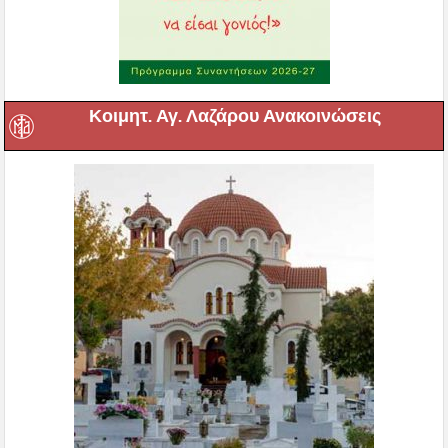
Κοιμητ. Αγ. Λαζάρου Ανακοινώσεις