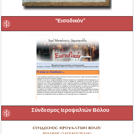
“Εισοδικόν”
Σύνδεσμος Ιεροψαλτών Βόλου