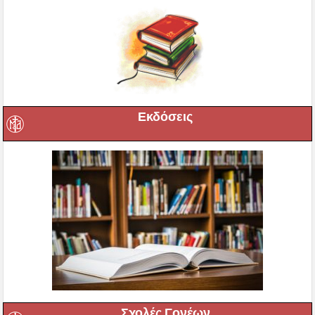
Εκδόσεις
Σχολές Γονέων