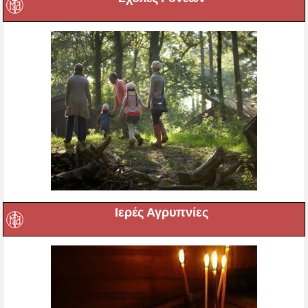
Ιερές Αγρυπνίες