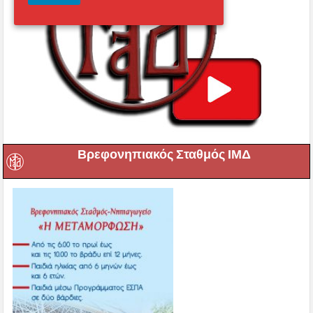
Βρεφονηπιακός Σταθμός ΙΜΔ