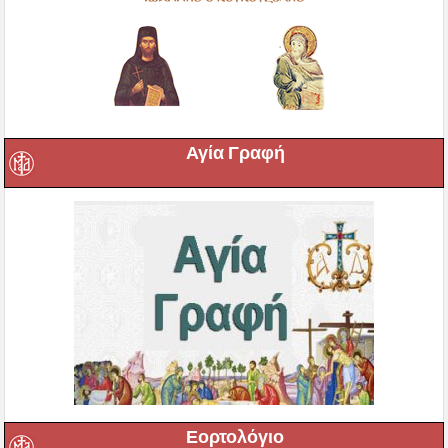
Αγία Γραφή
Εορτολόγιο