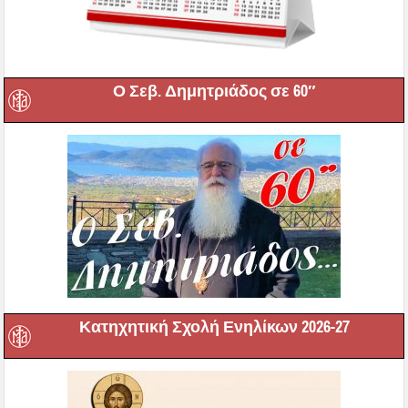
Ο Σεβ. Δημητριάδος σε 60″
Κατηχητική Σχολή Ενηλίκων 2026-27