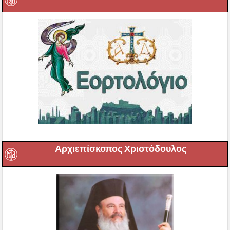
Αρχιεπίσκοπος Χριστόδουλος