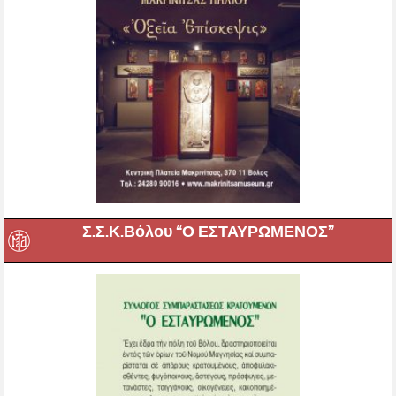
Σ.Σ.Κ.Βόλου “Ο ΕΣΤΑΥΡΩΜΕΝΟΣ”