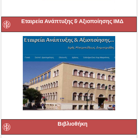
Εταιρεία Ανάπτυξης & Αξιοποίησης ΙΜΔ
Βιβλιοθήκη