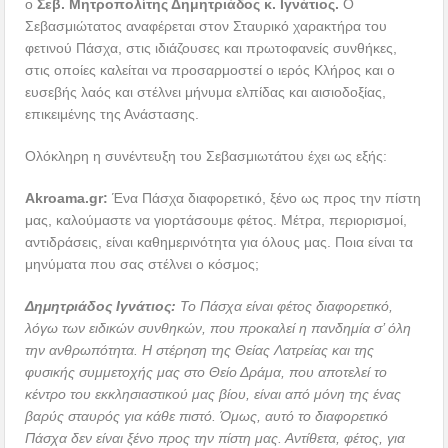
ο
Σεβ. Μητροπολίτης Δημητριάδος κ. Ιγνάτιος.
Ο
Σεβασμιώτατος αναφέρεται στον Σταυρικό χαρακτήρα του
φετινού Πάσχα, στις ιδιάζουσες και πρωτοφανείς συνθήκες,
στις οποίες καλείται να προσαρμοστεί ο ιερός Κλήρος και ο
ευσεβής λαός και στέλνει μήνυμα ελπίδας και αισιοδοξίας,
επικειμένης της Ανάστασης.
Ολόκληρη η συνέντευξη του Σεβασμιωτάτου έχει ως εξής:
Akroama
.
gr
:
Ένα Πάσχα διαφορετικό, ξένο ως προς την πίστη
μας, καλούμαστε να γιορτάσουμε φέτος. Μέτρα, περιορισμοί,
αντιδράσεις, είναι καθημερινότητα για όλους μας. Ποια είναι τα
μηνύματα που σας στέλνει ο κόσμος;
Δημητριάδος Ιγνάτιος:
Το Πάσχα είναι φέτος διαφορετικό,
λόγω των ειδικών συνθηκών, που προκαλεί η πανδημία σ’ όλη
την ανθρωπότητα. Η στέρηση της Θείας Λατρείας και της
φυσικής συμμετοχής μας στο Θείο Δράμα, που αποτελεί το
κέντρο του εκκλησιαστικού μας βίου, είναι από μόνη της ένας
βαρύς σταυρός για κάθε πιστό. Όμως, αυτό το διαφορετικό
Πάσχα δεν είναι ξένο προς την πίστη μας. Αντίθετα, φέτος, για