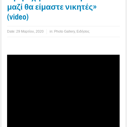
μαζί θα είμαστε νικητές»
(video)
Date:
29 Μαρτίου, 2020
in:
Photo Gallery
,
Ειδήσεις