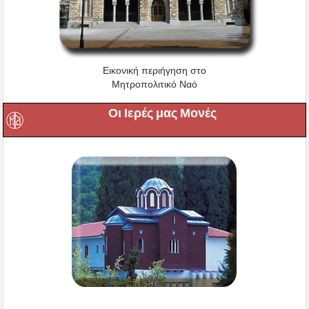
Εικονική περιήγηση στο
Μητροπολιτικό Ναό
Οι Ιερές μας Μονές