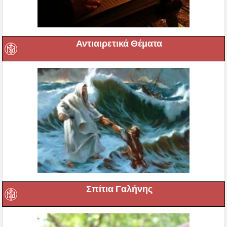
Αντιαιρετικά Θέματα
Σπίτια Γαλήνης