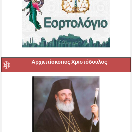
Αρχιεπίσκοπος Χριστόδουλος