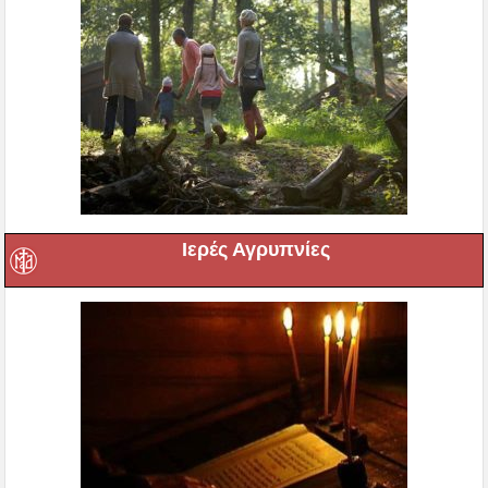
Ιερές Αγρυπνίες