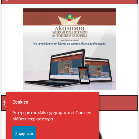
Οι τοπικοί μας Άγιοι
Cookies
Αυτή η ιστοσελίδα χρησιμοποιεί Cookies:
Μάθετε περισσότερα
Συμφωνώ