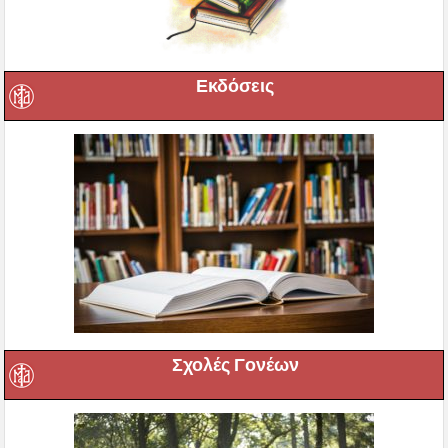
Εκδόσεις
Σχολές Γονέων