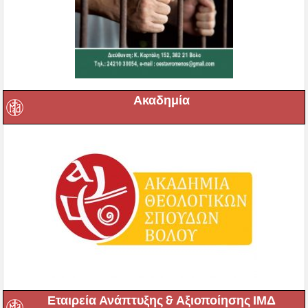
Ακαδημία
Εταιρεία Ανάπτυξης & Αξιοποίησης ΙΜΔ