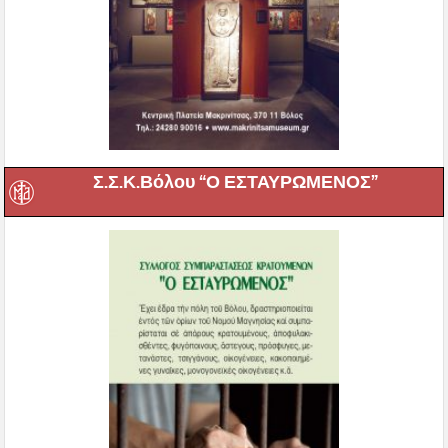
Σ.Σ.Κ.Βόλου “Ο ΕΣΤΑΥΡΩΜΕΝΟΣ”