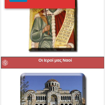
Οι Ιεροί μας Ναοί