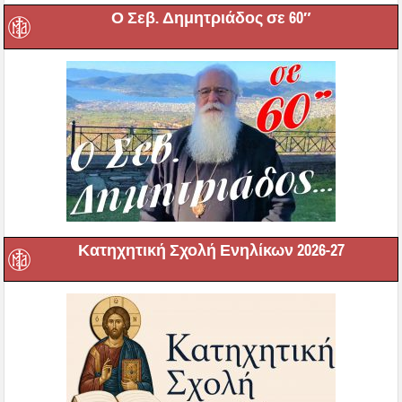
Ο Σεβ. Δημητριάδος σε 60″
Κατηχητική Σχολή Ενηλίκων 2026-27