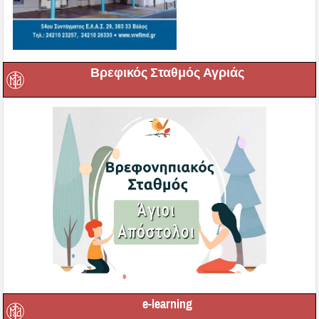
Βρεφικός Σταθμός Αγριάς
e-learning