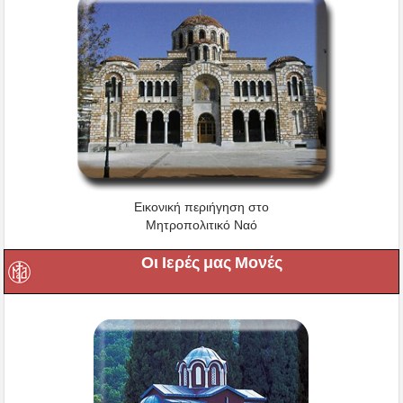
Εικονική περιήγηση στο
Μητροπολιτικό Ναό
Οι Ιερές μας Μονές