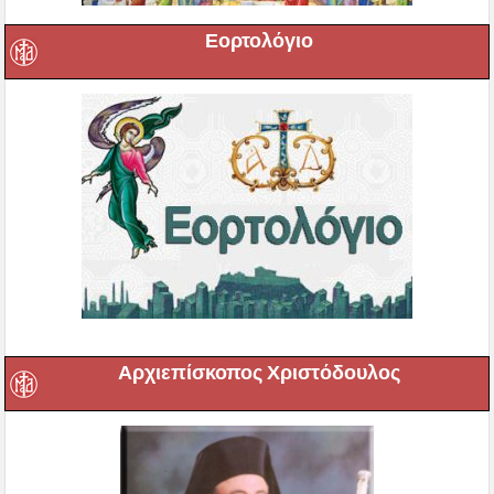
Εορτολόγιο
Αρχιεπίσκοπος Χριστόδουλος