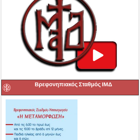
Βρεφονηπιακός Σταθμός ΙΜΔ