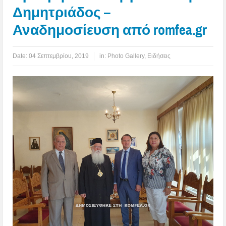
Δημητριάδος –
Αναδημοσίευση από romfea.gr
Date:
04 Σεπτεμβρίου, 2019
in:
Photo Gallery
,
Ειδήσεις