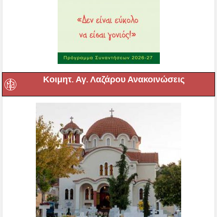
Κοιμητ. Αγ. Λαζάρου Ανακοινώσεις