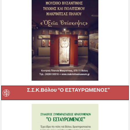
Σ.Σ.Κ.Βόλου “Ο ΕΣΤΑΥΡΩΜΕΝΟΣ”