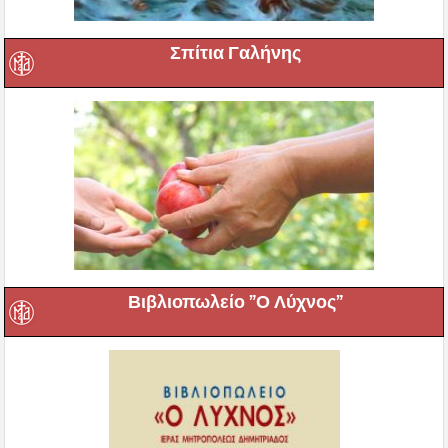
Σπίτια Γαλήνης
Βιβλιοπωλείο ”Ο Λύχνος”