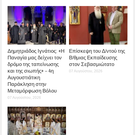
Δημητριάδος Ιγνάτιος: «Η
Επίσκεψη του Δ/ντού της
Παναγία μας δείχνει τον
Β/θμιας Εκπαίδευσης
δρόμο της ταπείνωσης
στον Σεβασμιώτατο
και της σιωπής» – 4η
07 Αυγούστου, 2026
Αυγουστιάτικη
Παράκληση στην
Μεταμόρφωση Βόλου
07 Αυγούστου, 2026