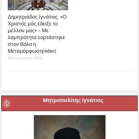
Δημητριάδος Ιγνάτιος: «Ο
Χριστός μάς έδειξε το
μέλλον μας» – Με
λαμπρότητα εορτάστηκε
στον Βόλο η
Μεταμόρφωση(video)
06 Αυγούστου, 2026
Μητροπολίτης Ιγνάτιος