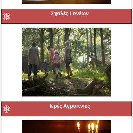
Σχολές Γονέων
Ιερές Αγρυπνίες