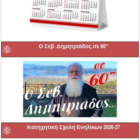
Ο Σεβ. Δημητριάδος σε 60″
Κατηχητική Σχολή Ενηλίκων 2026-27