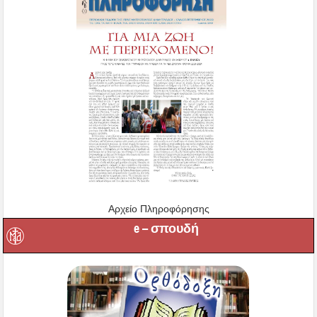
Αρχείο Πληροφόρησης
e – σπουδή