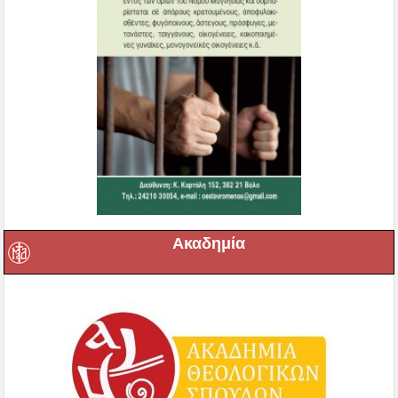
Ακαδημία