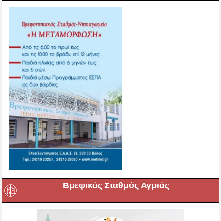
Βρεφικός Σταθμός Αγριάς