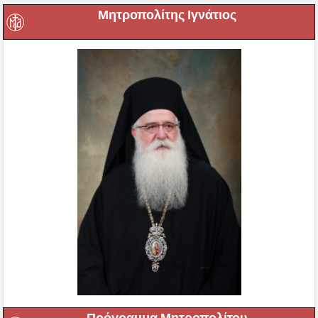
Μητροπολίτης Ιγνάτιος
Πρόγραμμα Μητροπολίτου