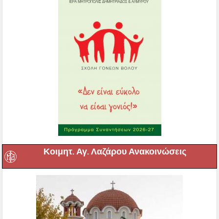
Κοιμητ. Αγ. Λαζάρου Ανακοινώσεις