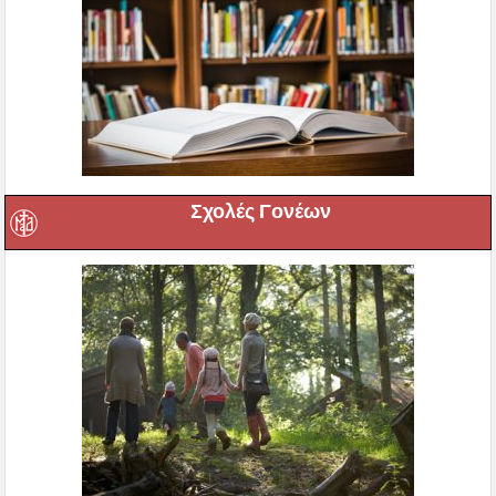
Σχολές Γονέων