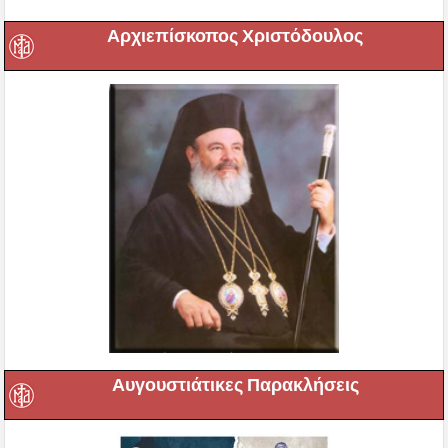
Αρχιεπίσκοπος Χριστόδουλος
Αυγουστιάτικες Παρακλήσεις