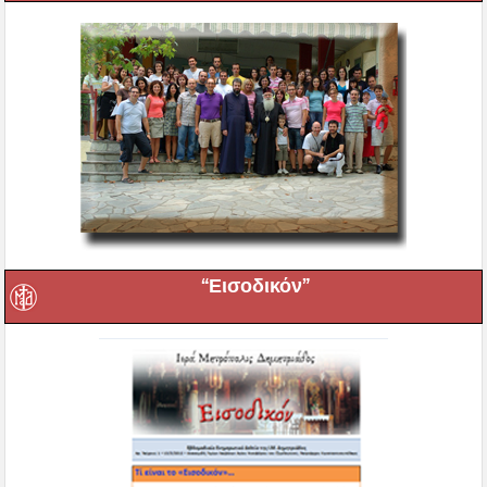
“Εισοδικόν”