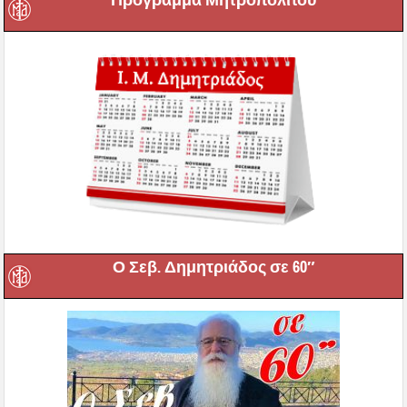
Ο Σεβ. Δημητριάδος σε 60″