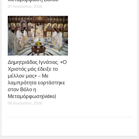
07 Αυγούστου, 2026
Δημητριάδος Ιγνάτιος: «Ο
Χριστός μάς έδειξε το
μέλλον μας» – Με
λαμπρότητα εορτάστηκε
στον Βόλο η
Μεταμόρφωση(video)
06 Αυγούστου, 2026