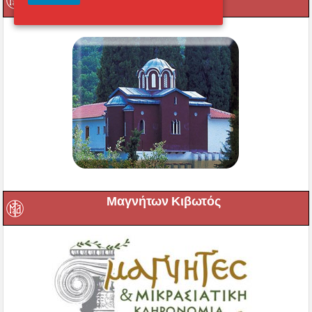
Μαγνήτων Κιβωτός