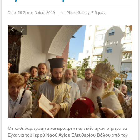
Date:
29 Σεπτεμβρίου, 2019
in:
Photo Gallery
,
Ειδήσεις
Με κάθε λαμπρότητα και ιεροπρέπεια, τελέστηκαν σήμερα τα
Εγκαίνια του
Ιερού Ναού Αγίου Ελευθερίου Βόλου
από τον