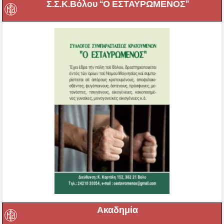
Σ.Σ.Κ.Βόλου “Ο ΕΣΤΑΥΡΩΜΕΝΟΣ”
Ακαδημία