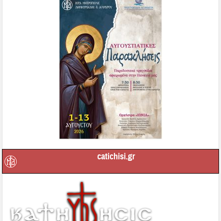
catichisi.gr