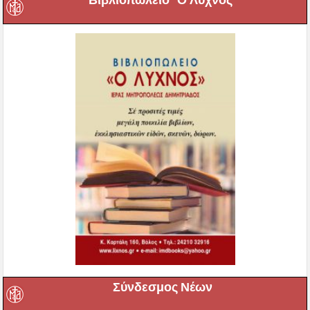
Βιβλιοπωλείο ”Ο Λύχνος”
Σύνδεσμος Νέων