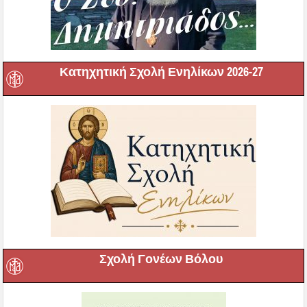
Κατηχητική Σχολή Ενηλίκων 2026-27
Σχολή Γονέων Βόλου