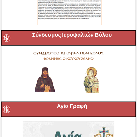
Σύνδεσμος Ιεροψαλτών Βόλου
Αγία Γραφή