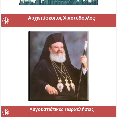
Αρχιεπίσκοπος Χριστόδουλος
Αυγουστιάτικες Παρακλήσεις