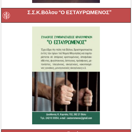
Σ.Σ.Κ.Βόλου “Ο ΕΣΤΑΥΡΩΜΕΝΟΣ”