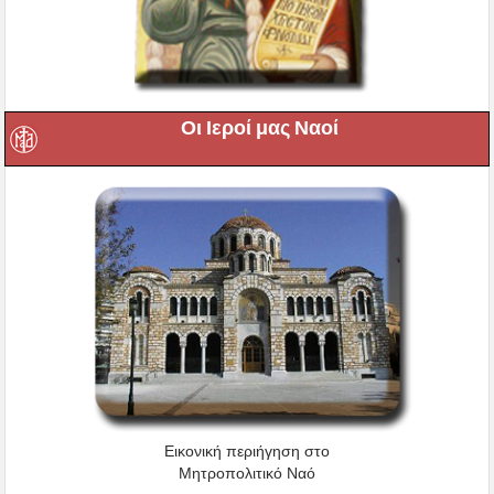
Οι Ιεροί μας Ναοί
Εικονική περιήγηση στο
Μητροπολιτικό Ναό