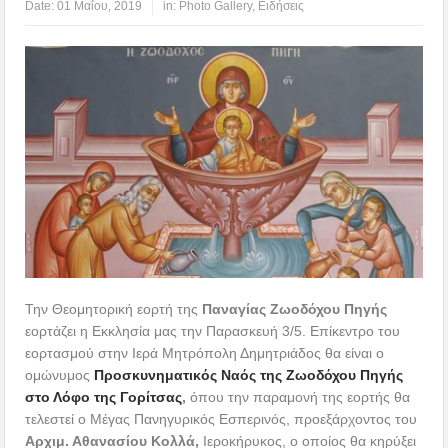
Date:
01 Μαΐου, 2019
in:
Photo Gallery
,
Ειδήσεις
Την Θεομητορική εορτή της
Παναγίας Ζωοδόχου Πηγής
εορτάζει η Εκκλησία μας την Παρασκευή 3/5. Επίκεντρο του
εορτασμού στην Ιερά Μητρόπολη Δημητριάδος θα είναι ο
ομώνυμος
Προσκυνηματικός Ναός της Ζωοδόχου Πηγής
στο Λόφο της Γορίτσας
,
όπου την παραμονή της εορτής θα
τελεστεί ο Μέγας Πανηγυρικός Εσπερινός, προεξάρχοντος του
Αρχιμ. Αθανασίου Κολλά,
Ιεροκήρυκος, ο οποίος θα κηρύξει