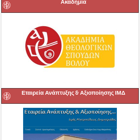
Ακαδημία
Εταιρεία Ανάπτυξης & Αξιοποίησης ΙΜΔ