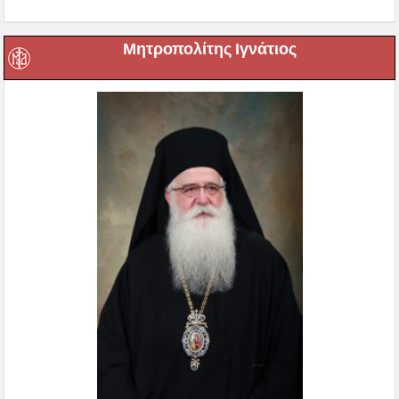
Μητροπολίτης Ιγνάτιος