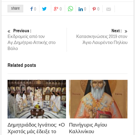
share
0
0
0
0
Previous :
Next :
Εκδρομείς από τον
Κατασκηνώσεις 2019 στον
Αγ.Δημήτριο Αττικής στο
Άγιο Λαυρέντιο Πηλίου
Βόλο
Related posts
Δημητριάδος Ιγνάτιος: «Ο
Πανήγυρις Αγίου
Χριστός μάς έδειξε το
Καλλινίκου