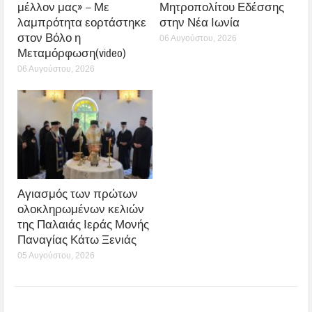
μέλλον μας» – Με
Μητροπολίτου Εδέσσης
λαμπρότητα εορτάστηκε
στην Νέα Ιωνία
στον Βόλο η
06 Αυγούστου, 2026
Μεταμόρφωση(video)
06 Αυγούστου, 2026
Αγιασμός των πρώτων
ολοκληρωμένων κελιών
της Παλαιάς Ιεράς Μονής
Παναγίας Κάτω Ξενιάς
05 Αυγούστου, 2026