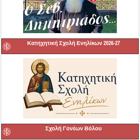
Κατηχητική Σχολή Ενηλίκων 2026-27
Σχολή Γονέων Βόλου