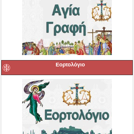
Εορτολόγιο