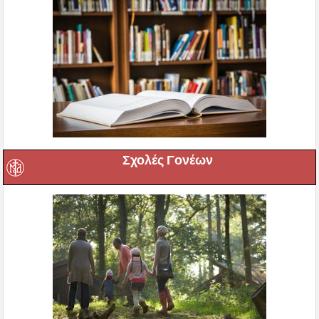
Σχολές Γονέων