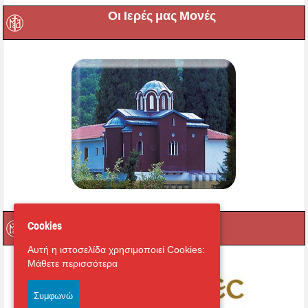
Οι Ιερές μας Μονές
Μαγνήτων Κιβωτός
Cookies
Αυτή η ιστοσελίδα χρησιμοποιεί Cookies:
Μάθετε περισσότερα
Συμφωνώ