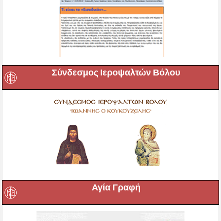
Σύνδεσμος Ιεροψαλτών Βόλου
Αγία Γραφή