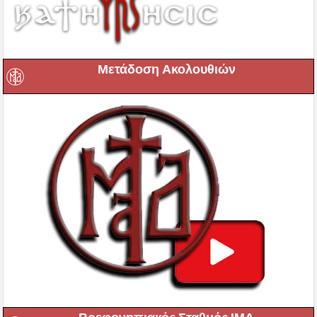
Μετάδοση Ακολουθιών