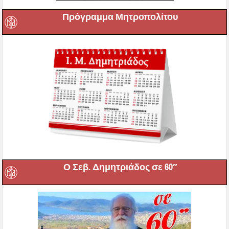
Πρόγραμμα Μητροπολίτου
Ο Σεβ. Δημητριάδος σε 60″