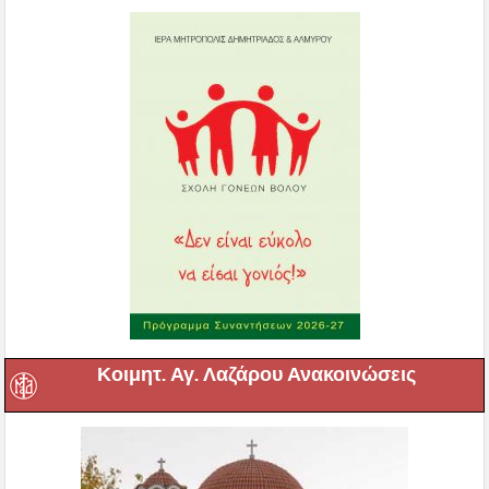
Κοιμητ. Αγ. Λαζάρου Ανακοινώσεις