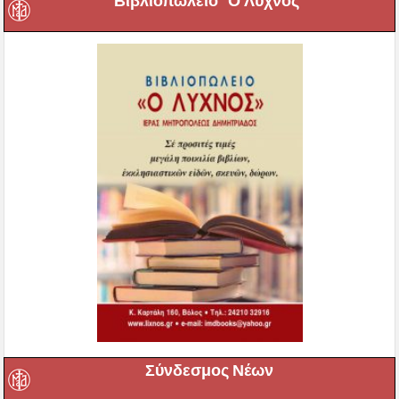
Βιβλιοπωλείο ”Ο Λύχνος”
Σύνδεσμος Νέων