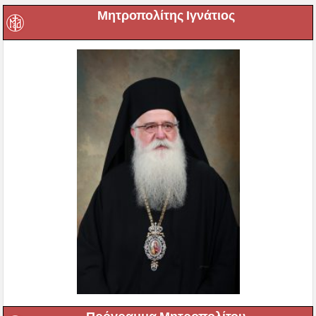
Μητροπολίτης Ιγνάτιος