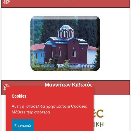
Μαγνήτων Κιβωτός
Cookies
Αυτή η ιστοσελίδα χρησιμοποιεί Cookies:
Μάθετε περισσότερα
Συμφωνώ