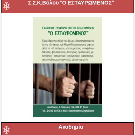
Σ.Σ.Κ.Βόλου “Ο ΕΣΤΑΥΡΩΜΕΝΟΣ”
Ακαδημία