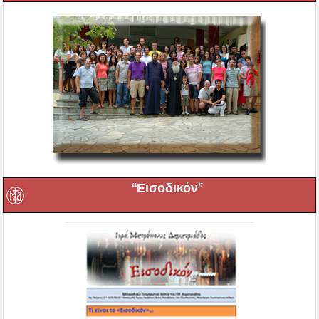
“Εισοδικόν”