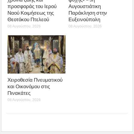
προσφοράς του Ιερού
Αυγουστιάτικη
Ναού Κοιμήσεως της
Παράκληση στην
Θεοτόκου Πτελεού
Ευξεινούπολη
08 Αυγούστου, 2026
08 Αυγούστου, 2026
Χειροθεσία Πνευματικού
και Οικονόμου στις
Πινακάτες
08 Αυγούστου, 2026