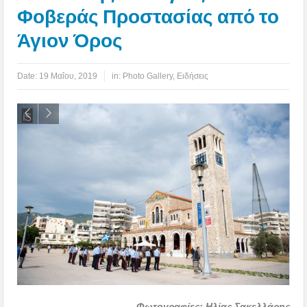
Φοβεράς Προστασίας από το
Άγιον Όρος
Date:
19 Μαΐου, 2019
in:
Photo Gallery
,
Ειδήσεις
Φωτογραφίες: Ηλίας Σακελλάρης