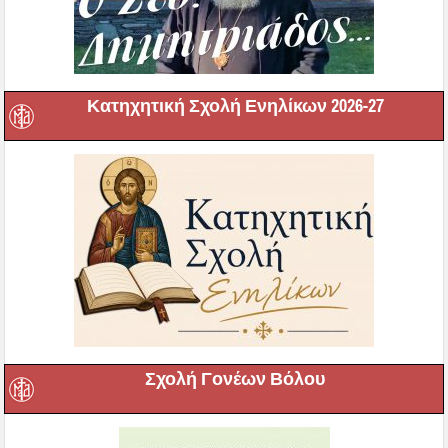
Κατηχητική Σχολή Ενηλίκων 2026-27
Σχολή Γονέων Βόλου