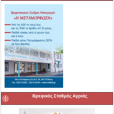
Βρεφικός Σταθμός Αγριάς