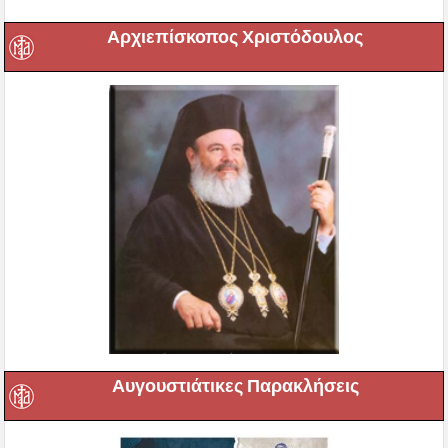
Αρχιεπίσκοπος Χριστόδουλος
Αυγουστιάτικες Παρακλήσεις