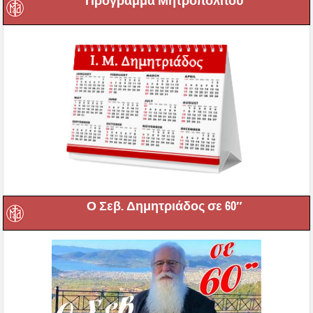
Πρόγραμμα Μητροπολίτου
Ο Σεβ. Δημητριάδος σε 60″