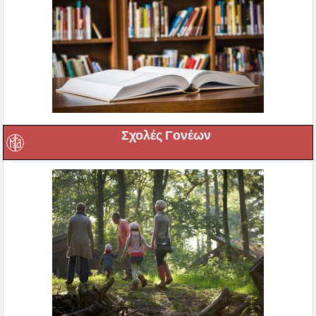
Σχολές Γονέων