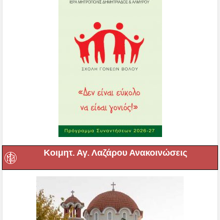
Κοιμητ. Αγ. Λαζάρου Ανακοινώσεις