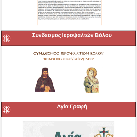
Σύνδεσμος Ιεροψαλτών Βόλου
Αγία Γραφή