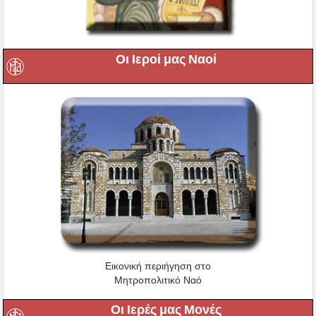
Οι Ιεροί μας Ναοί
Εικονική περιήγηση στο
Μητροπολιτικό Ναό
Οι Ιερές μας Μονές