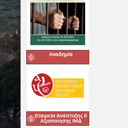
Ακαδημία
Εταιρεία Ανάπτυξης &
Αξιοποίησης ΙΜΔ