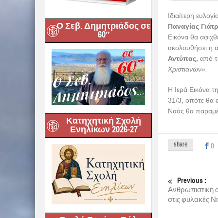
Ιδιαίτερη ευλογ
Ο Σεβ. Δημητριάδος σε
Παναγίας Γιάτ
60″
Εικόνα θα αφιχθ
ακολουθήσει η α
Αντύπας,
από τ
Χριστιανών».
Η Ιερά Εικόνα τ
31/3, οπότε θα 
Ναός θα παραμένε
Κατηχητική Σχολή
Ενηλίκων 2026-27
share
0
Previous :
Ανθρωπιστική 
στις φυλακές Νι