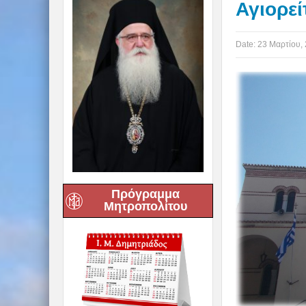
Αγιορε
Date:
23 Μαρτίου,
Πρόγραμμα
Μητροπολίτου