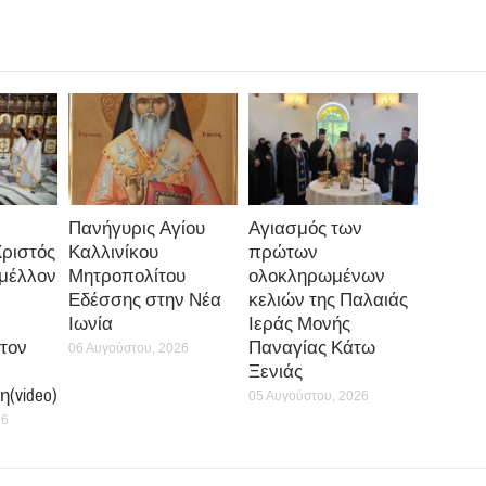
Πανήγυρις Αγίου
Αγιασμός των
Χριστός
Καλλινίκου
πρώτων
 μέλλον
Μητροπολίτου
ολοκληρωμένων
Εδέσσης στην Νέα
κελιών της Παλαιάς
Ιωνία
Ιεράς Μονής
τον
Παναγίας Κάτω
06 Αυγούστου, 2026
Ξενιάς
(video)
05 Αυγούστου, 2026
26