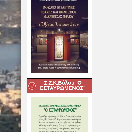
Σ.Σ.Κ.Βόλου “Ο
ΕΣΤΑΥΡΩΜΕΝΟΣ”