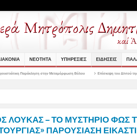
ΙΑΚΟΝΙΑ
ΝΕΟΤΗΤΑ
ΥΠΗΡΕΣΙΕΣ
ΕΙΔΗΣΕΙΣ
ΠΑΛΑ
η στην Μεταμόρφωση Βόλου
Επίσκεψη του Δ/ντού της Β/θμιας Εκπαίδευσης σ
ΟΣ ΛΟΥΚΑΣ – ΤΟ ΜΥΣΤΗΡΙΟ ΦΩΣ 
ΟΥΡΓΙΑΣ» ΠΑΡΟΥΣΙΑΣΗ ΕΙΚΑΣΤ