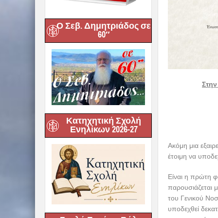
Ο Σεβ. Δημητριάδος σε
60″
Κατηχητική Σχολή
Ενηλίκων 2026-27