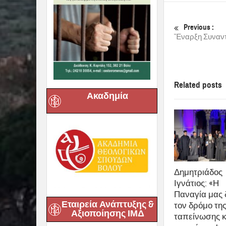
οργανώσουν από 
ανοίγει έναν διά
τον οποίο σίγου
Με την έκθεση α
σύνολο με έναν 
υπόψη και την 
Ο Βαρλάμης ως ζ
Ακαδημία
Λουκά με ένα ιδ
«χώρο». Ένα χώ
μετατρέπει έναν
Αξίζει, τέλος, 
προσκληθεί επίσ
Χειρουργικής Ετ
Εταιρεία Ανάπτυξης &
Αξιοποίησης ΙΜΔ
share