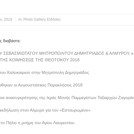
υ, 2018
in:
Photo Gallery
,
Ειδήσεις
ς διαβάστε:
 ΣΕΒΑΣΜΙΩΤΑΤΟΥ ΜΗΤΡΟΠΟΛΙΤΟΥ ΔΗΜΗΤΡΙΑΔΟΣ & ΑΛΜΥΡΟΥ, κ.κ.
 ΤΗΣ ΚΟΙΜΗΣΕΩΣ ΤΗΣ ΘΕΟΤΟΚΟΥ 2018
του Καλοκαιριού στην Μητρόπολη Δημητριάδος
θηκαν οι Αυγουστιάτικες Παρακλήσεις 2018
ια ανασυγκρότησης της Ιεράς Μονής Παμμεγίστων Ταξιαρχών Ζαγορά
 εκδήλωση στον Αλμυρό για τον «Εσταυρωμένο»
στο Πήλιο η μνήμη του Αγίου Λαυρεντίου