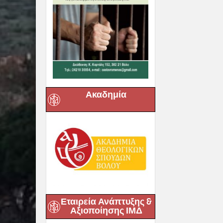
Ακαδημία
Εταιρεία Ανάπτυξης &
Αξιοποίησης ΙΜΔ