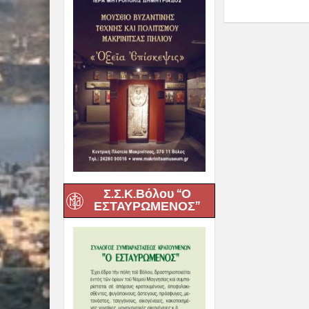
Σ.Σ.Κ.Βόλου “Ο
ΕΣΤΑΥΡΩΜΕΝΟΣ”