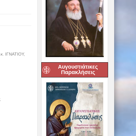
 ΙΓΝΑΤΙΟΥ,
Αυγουστιάτικες
Παρακλήσεις
ς