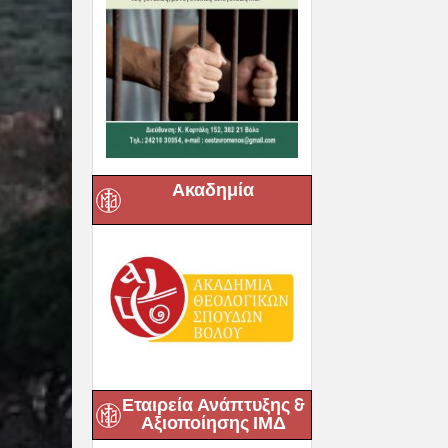
Ακαδημία
Εταιρεία Ανάπτυξης &
Αξιοποίησης ΙΜΔ