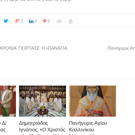
0
0
0
ΧΡΟΝΙΑ ΓΙΟΡΤΑΣΕ Η «ΠΑΝΑΓΙΑ
Πανήγυρις Α
 Δ/
Δημητριάδος
Πανήγυρις Αγίου
ιας
Ιγνάτιος: «Ο Χριστός
Καλλινίκου