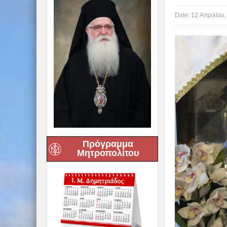
Date:
12 Απριλίου,
Πρόγραμμα
Μητροπολίτου