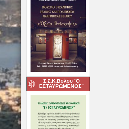
Σ.Σ.Κ.Βόλου “Ο
ΕΣΤΑΥΡΩΜΕΝΟΣ”