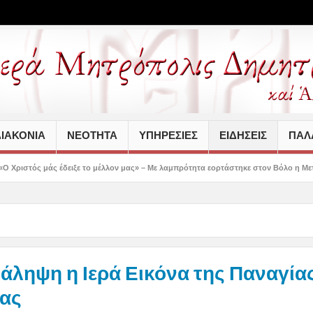
ΙΑΚΟΝΙΑ
ΝΕΟΤΗΤΑ
ΥΠΗΡΕΣΙΕΣ
ΕΙΔΗΣΕΙΣ
ΠΑΛΑ
ε το μέλλον μας» – Με λαμπρότητα εορτάστηκε στον Βόλο η Μεταμόρφωση(video)
άληψη η Ιερά Εικόνα της Παναγία
ας