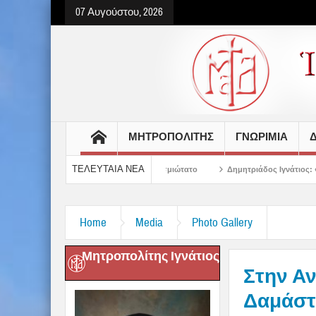
07 Αυγούστου, 2026
ΜΗΤΡΟΠΟΛΙΤΗΣ
ΓΝΩΡΙΜΙΑ
Δ
ΤΕΛΕΥΤΑΙΑ ΝΕΑ
παίδευσης στον Σεβασμιώτατο
Δημητριάδος Ιγνάτιος: «Ο Χριστός μάς έδειξ
Home
Media
Photo Gallery
Μητροπολίτης Ιγνάτιος
Στην Αν
Δαμάστ