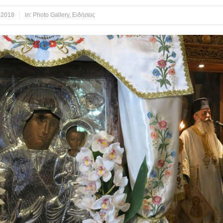
 2018
in:
Photo Gallery
,
Ειδήσεις